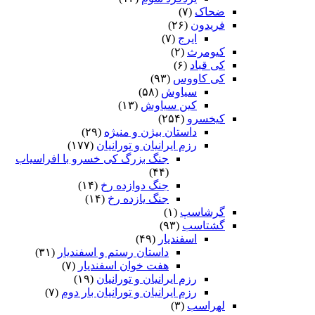
ضحاک
(۷)
فریدون
(۲۶)
ایرج
(۷)
کیومرث
(۲)
کی قباد
(۶)
کی کاووس
(۹۳)
سیاوش
(۵۸)
کین سیاوش
(۱۳)
کیخسرو
(۲۵۴)
داستان بیژن و منیژه
(۲۹)
رزم ایرانیان و تورانیان
(۱۷۷)
جنگ بزرگ کی خسرو با افراسیاب
(۴۴)
جنگ دوازده رخ
(۱۴)
جنگ یازده رخ
(۱۴)
گرشاسپ
(۱)
گشتاسب
(۹۳)
اسفندیار
(۴۹)
داستان رستم و اسفندیار
(۳۱)
هفت خوان اسفندیار
(۷)
رزم ایرانیان و تورانیان
(۱۹)
رزم ایرانیان و تورانیان بار دوم
(۷)
لهراسب
(۳)