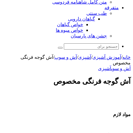
متن کامل شاهنامه فردوسی
متفرقه
طب سنتی
گیاهان دارویی
خواص گیاهان
خواص میوه ها
جشن های پارسیان
جستجو
برای
خانه
/
آموزش آشپزی
/
آشپزی
/
آش و سوپ
/
آش گوجه فرنگی
مخصوص
آش و سوپ
آشپزی
آش گوجه فرنگی مخصوص
مواد لازم