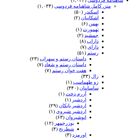
شاهنامه فردوسی
(۱,۰۳۴)
متن کامل شاهنامه فردوسی
(۱,۰۳۴)
اسکندر
(۵۰)
اشکانیان
(۲)
بهمن
(۶)
تهمورث
(۱)
جمشید
(۲)
داراب
(۸)
دارای
(۷)
رستم
(۵۱)
داستان رستم و سهراب
(۲۳)
داستان رستم و شغاد
(۷)
هفت خوان رستم‏
(۷)
زال
(۳۳)
زو طهماسپ‏
(۱)
ساسانیان
(۳۴۰)
آزرم دخت
(۱)
اردشیر
(۱)
اردشیر بابکان
(۲۹)
اردشیر شیروی
(۱)
انوشیروان
(۶۳)
بوزرجمهر
(۱۲)
شطرنج
(۴)
اورمزد
(۳)