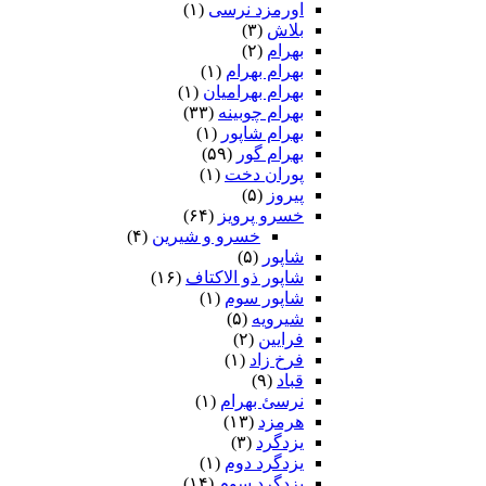
اورمزد نرسى‏
(۱)
بلاش
(۳)
بهرام
(۲)
بهرام بهرام
(۱)
بهرام بهرامیان‏
(۱)
بهرام چوبینه
(۳۳)
بهرام شاپور
(۱)
بهرام گور
(۵۹)
پوران دخت
(۱)
پیروز
(۵)
خسرو پرویز
(۶۴)
خسرو و شیرین
(۴)
شاپور
(۵)
شاپور ذو الاکتاف
(۱۶)
شاپور سوم‏
(۱)
شیرویه
(۵)
فرایین
(۲)
فرخ زاد
(۱)
قباد
(۹)
نرسئ بهرام‏
(۱)
هرمزد
(۱۳)
یزدگرد
(۳)
یزدگرد دوم
(۱)
یزدگرد سوم
(۱۴)