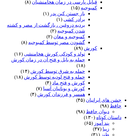
قبایل پارسی در زمان هخامنشیان
(۸)
کمبوجیه
(۱۵)
باز جستن کین پدر
(۱)
برادر کشی
(۱)
بردیه دروغین ، بازگشت از مصر و کشته
شدن کمبوجیه
(۲)
کمبوجیه و مغان
(۲)
گشودن مصر توسط کمبوجیه
(۸)
کورش
(۸۹)
تولد و کودکی کورش هخامنشی
(۱۶)
حمله به بابل و فتح آن در زمان کورش
(۱۸)
حمله به شرق توسط کورش
(۱۴)
حمله و فتح لودیه توسط کورش
(۱۸)
کورش و فتح ماد
(۴)
کورش و یونانیان آسیا
(۷)
همسر و فرزندان کورش
(۴)
جشن های ایرانیان
(۴۵)
حافظ
(۹۸)
دیوان حافظ
(۹۸)
داستان کوتاه
(۱۳۰)
پند آموز
(۶۵)
زیبا
(۳۷)
طنز
(۳۱)