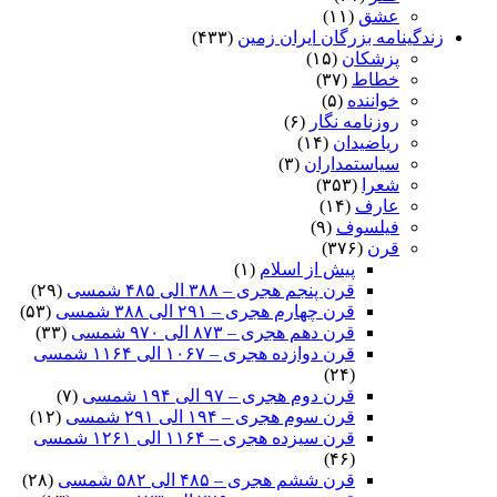
عشق
(۱۱)
زندگینامه بزرگان ایران زمین
(۴۳۳)
پزشکان
(۱۵)
خطاط
(۳۷)
خواننده
(۵)
روزنامه نگار
(۶)
ریاضیدان
(۱۴)
سیاستمداران
(۳)
شعرا
(۳۵۳)
عارف
(۱۴)
فیلسوف
(۹)
قرن
(۳۷۶)
پیش از اسلام
(۱)
قرن پنجم هجری – ۳۸۸ الی ۴۸۵ شمسی
(۲۹)
قرن چهارم هجری – ۲۹۱ الی ۳۸۸ شمسی
(۵۳)
قرن دهم هجری – ۸۷۳ الی ۹۷۰ شمسی
(۳۳)
قرن دوازده هجری – ۱۰۶۷ الی ۱۱۶۴ شمسی
(۲۴)
قرن دوم هجری – ۹۷ الی ۱۹۴ شمسی
(۷)
قرن سوم هجری – ۱۹۴ الی ۲۹۱ شمسی
(۱۲)
قرن سیزده هجری – ۱۱۶۴ الی ۱۲۶۱ شمسی
(۴۶)
قرن ششم هجری – ۴۸۵ الی ۵۸۲ شمسی
(۲۸)