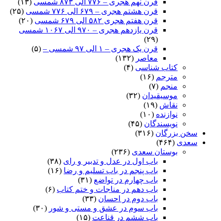
قرن نهم هجری – ۷۷۶ الی ۸۷۳ شمسی
(۱۳)
قرن هشتم هجری – ۶۷۹ الی ۷۷۶ شمسی
(۲۵)
قرن هفتم هجری ۵۸۲ الی ۶۷۹ شمسی
(۲۰)
قرن یازدهم هجری – ۹۷۰ الی ۱۰۶۷ شمسی
(۲۹)
قرن یک هجری – ۱ الی ۹۷ شمسی –
(۵)
معاصر
(۱۳۲)
کتاب شناسی
(۴)
مترجم
(۱۶)
منجم
(۷)
موسیقیدان
(۳۲)
نقاش
(۱۹)
نوازنده
(۱۰)
نویسندگان
(۴۵)
سخن بزرگان
(۳۱۶)
سعدی
(۴۶۴)
بوستان سعدی
(۲۳۶)
باب اول در عدل و تدبیر و رای
(۳۸)
باب پنجم در باب تسلیم و رضا
(۱۶)
باب چهارم در تواضع
(۳۱)
باب دهم در مناجات و ختم کتاب
(۶)
باب دوم در احسان
(۳۳)
باب سوم در عشق و مستی و شور
(۳۰)
باب ششم در قناعت
(۱۵)