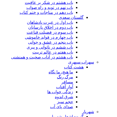
باب هشتم در شکر بر عافیت
باب نهم در توبه و راه صواب
باب دهم در مناجات و ختم کتاب
گلستان سعدی
باب اول در عبرت پادشاهان
باب دوم در اخلاق پارسایان
باب سوم در فضیلت قناعت
باب چهارم در فواید خاموشى
باب پنجم در عشق و جوانى
باب ششم در ناتوانى و پیرى
باب هفتم در عالم تربیت
باب هشتم در آداب صحبت و همنشنى
سهراب سپهری
هشت کتاب
ما هیچ، ما نگاه
مرگ رنگ
مسافر
آواز آفتاب
زندگی خواب ها
شرق اندوه
حجم سبز
صدای پای آب
شهریار
گزیده اشعار شهریار