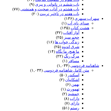
باب ششم در ناتوانى و پیرى
(۹)
باب هشتم در آداب صحبت و همنشنى
(۷۷)
باب هفتم در تاءثیر تربیت
(۲۰)
سهراب سپهری
(۱۳۶)
صدای پای آب
(۱)
هشت کتاب
(۱۳۵)
آواز آفتاب
(۳۲)
حجم سبز
(۲۵)
زندگی خواب ها
(۱۶)
شرق اندوه
(۲۵)
ما هیچ، ما نگاه
(۱۴)
مرگ رنگ
(۲۲)
مسافر
(۱)
شاهنامه فردوسی
(۱,۰۳۴)
متن کامل شاهنامه فردوسی
(۱,۰۳۴)
اسکندر
(۵۰)
اشکانیان
(۲)
بهمن
(۶)
تهمورث
(۱)
جمشید
(۲)
داراب
(۸)
دارای
(۷)
رستم
(۵۱)