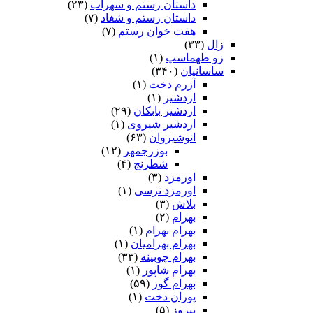
داستان رستم و سهراب
(۲۳)
داستان رستم و شغاد
(۷)
هفت خوان رستم‏
(۷)
زال
(۳۳)
زو طهماسپ‏
(۱)
ساسانیان
(۳۴۰)
آزرم دخت
(۱)
اردشیر
(۱)
اردشیر بابکان
(۲۹)
اردشیر شیروی
(۱)
انوشیروان
(۶۳)
بوزرجمهر
(۱۲)
شطرنج
(۴)
اورمزد
(۳)
اورمزد نرسى‏
(۱)
بلاش
(۳)
بهرام
(۲)
بهرام بهرام
(۱)
بهرام بهرامیان‏
(۱)
بهرام چوبینه
(۳۳)
بهرام شاپور
(۱)
بهرام گور
(۵۹)
پوران دخت
(۱)
پیروز
(۵)