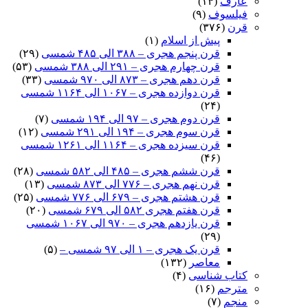
عارف
(۱۴)
فیلسوف
(۹)
قرن
(۳۷۶)
پیش از اسلام
(۱)
قرن پنجم هجری – ۳۸۸ الی ۴۸۵ شمسی
(۲۹)
قرن چهارم هجری – ۲۹۱ الی ۳۸۸ شمسی
(۵۳)
قرن دهم هجری – ۸۷۳ الی ۹۷۰ شمسی
(۳۳)
قرن دوازده هجری – ۱۰۶۷ الی ۱۱۶۴ شمسی
(۲۴)
قرن دوم هجری – ۹۷ الی ۱۹۴ شمسی
(۷)
قرن سوم هجری – ۱۹۴ الی ۲۹۱ شمسی
(۱۲)
قرن سیزده هجری – ۱۱۶۴ الی ۱۲۶۱ شمسی
(۴۶)
قرن ششم هجری – ۴۸۵ الی ۵۸۲ شمسی
(۲۸)
قرن نهم هجری – ۷۷۶ الی ۸۷۳ شمسی
(۱۳)
قرن هشتم هجری – ۶۷۹ الی ۷۷۶ شمسی
(۲۵)
قرن هفتم هجری ۵۸۲ الی ۶۷۹ شمسی
(۲۰)
قرن یازدهم هجری – ۹۷۰ الی ۱۰۶۷ شمسی
(۲۹)
قرن یک هجری – ۱ الی ۹۷ شمسی –
(۵)
معاصر
(۱۳۲)
کتاب شناسی
(۴)
مترجم
(۱۶)
منجم
(۷)