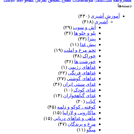
ملک الشعرا
دسته‌ها
آموزش آشپزی
(۴۳۰)
آشپزی
(۴۱۸)
آش و سوپ
(۲۹)
پلو و چلو ها
(۳۶)
پیتزا
(۳۳)
پیش غذا
(۱۱)
تخم مرغ و املت
(۱۹)
خوراک
(۳۸)
خورشت ها
(۳۶)
غذاهای رژیمی
(۱)
غذاهای فرنگی
(۲۲)
غذاهای گوشتی
(۲۷)
غذای سنتی ایران
(۳۶)
غذای کودک
(۱۰)
غذای گیاهخواران
(۱۴)
کباب
(۲۰)
کوفته ، کوکو و دلمه
(۴۵)
ماکارونی و لازانیا
(۱۵)
ماهی و غذاهای دریایی
(۱۵)
مرغ و پرندگان
(۴۷)
میگو
(۱۱)