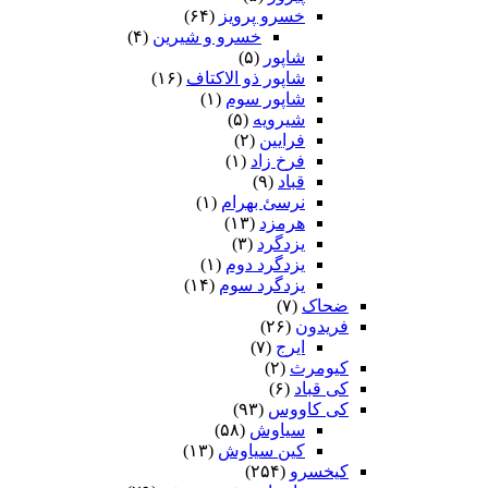
خسرو پرویز
(۶۴)
خسرو و شیرین
(۴)
شاپور
(۵)
شاپور ذو الاکتاف
(۱۶)
شاپور سوم‏
(۱)
شیرویه
(۵)
فرایین
(۲)
فرخ زاد
(۱)
قباد
(۹)
نرسئ بهرام‏
(۱)
هرمزد
(۱۳)
یزدگرد
(۳)
یزدگرد دوم
(۱)
یزدگرد سوم
(۱۴)
ضحاک
(۷)
فریدون
(۲۶)
ایرج
(۷)
کیومرث
(۲)
کی قباد
(۶)
کی کاووس
(۹۳)
سیاوش
(۵۸)
کین سیاوش
(۱۳)
کیخسرو
(۲۵۴)