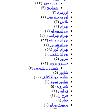
بوزرجمهر
(۱۲)
شطرنج
(۴)
اورمزد
(۳)
اورمزد نرسى‏
(۱)
بلاش
(۳)
بهرام
(۲)
بهرام بهرام
(۱)
بهرام بهرامیان‏
(۱)
بهرام چوبینه
(۳۳)
بهرام شاپور
(۱)
بهرام گور
(۵۹)
پوران دخت
(۱)
پیروز
(۵)
خسرو پرویز
(۶۴)
خسرو و شیرین
(۴)
شاپور
(۵)
شاپور ذو الاکتاف
(۱۶)
شاپور سوم‏
(۱)
شیرویه
(۵)
فرایین
(۲)
فرخ زاد
(۱)
قباد
(۹)
نرسئ بهرام‏
(۱)