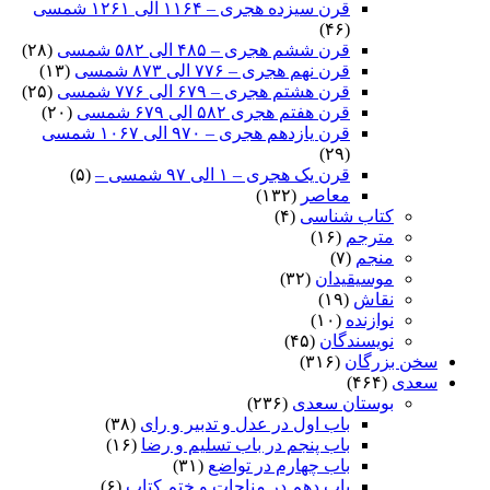
قرن سیزده هجری – ۱۱۶۴ الی ۱۲۶۱ شمسی
(۴۶)
قرن ششم هجری – ۴۸۵ الی ۵۸۲ شمسی
(۲۸)
قرن نهم هجری – ۷۷۶ الی ۸۷۳ شمسی
(۱۳)
قرن هشتم هجری – ۶۷۹ الی ۷۷۶ شمسی
(۲۵)
قرن هفتم هجری ۵۸۲ الی ۶۷۹ شمسی
(۲۰)
قرن یازدهم هجری – ۹۷۰ الی ۱۰۶۷ شمسی
(۲۹)
قرن یک هجری – ۱ الی ۹۷ شمسی –
(۵)
معاصر
(۱۳۲)
کتاب شناسی
(۴)
مترجم
(۱۶)
منجم
(۷)
موسیقیدان
(۳۲)
نقاش
(۱۹)
نوازنده
(۱۰)
نویسندگان
(۴۵)
سخن بزرگان
(۳۱۶)
سعدی
(۴۶۴)
بوستان سعدی
(۲۳۶)
باب اول در عدل و تدبیر و رای
(۳۸)
باب پنجم در باب تسلیم و رضا
(۱۶)
باب چهارم در تواضع
(۳۱)
باب دهم در مناجات و ختم کتاب
(۶)