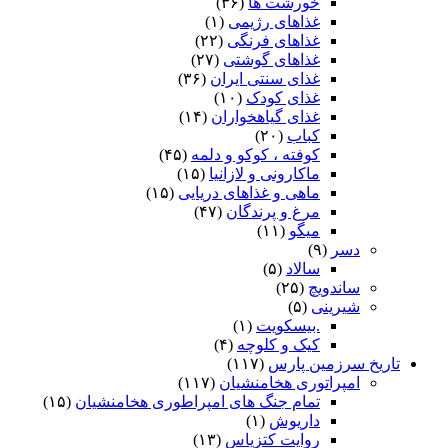
خورشت ها
(۳۶)
غذاهای رژیمی
(۱)
غذاهای فرنگی
(۲۲)
غذاهای گوشتی
(۲۷)
غذای سنتی ایران
(۳۶)
غذای کودک
(۱۰)
غذای گیاهخواران
(۱۴)
کباب
(۲۰)
کوفته ، کوکو و دلمه
(۴۵)
ماکارونی و لازانیا
(۱۵)
ماهی و غذاهای دریایی
(۱۵)
مرغ و پرندگان
(۴۷)
میگو
(۱۱)
دسر
(۹)
سالاد
(۵)
ساندویچ
(۲۵)
شیرینی
(۵)
.بیسکویت
(۱)
کیک و کلوچه
(۴)
تاریخ سرزمین پارس
(۱۱۷)
امپراتوری هخامنشیان
(۱۱۷)
تمام جنگ های امپراطوری هخامنشیان
(۱۵)
داریوش
(۱)
روایت کتزیاس
(۱۳)