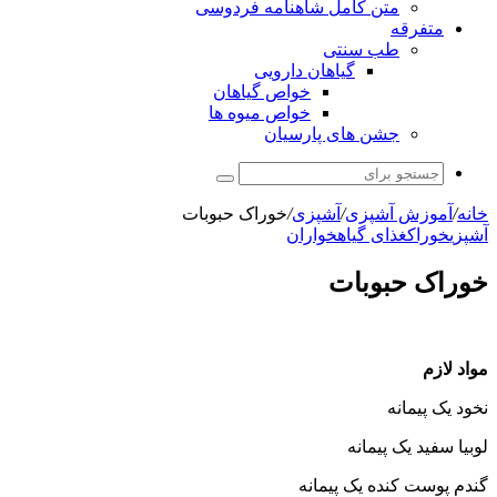
متن کامل شاهنامه فردوسی
متفرقه
طب سنتی
گیاهان دارویی
خواص گیاهان
خواص میوه ها
جشن های پارسیان
جستجو
برای
خانه
/
آموزش آشپزی
/
آشپزی
/
خوراک حبوبات
آشپزی
خوراک
غذای گیاهخواران
خوراک حبوبات
مواد لازم
نخود یک پیمانه
لوبیا سفید یک پیمانه
گندم پوست کنده یک پیمانه