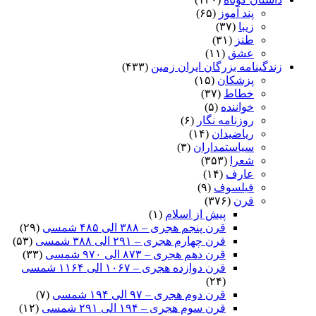
پند آموز
(۶۵)
زیبا
(۳۷)
طنز
(۳۱)
عشق
(۱۱)
زندگینامه بزرگان ایران زمین
(۴۳۳)
پزشکان
(۱۵)
خطاط
(۳۷)
خواننده
(۵)
روزنامه نگار
(۶)
ریاضیدان
(۱۴)
سیاستمداران
(۳)
شعرا
(۳۵۳)
عارف
(۱۴)
فیلسوف
(۹)
قرن
(۳۷۶)
پیش از اسلام
(۱)
قرن پنجم هجری – ۳۸۸ الی ۴۸۵ شمسی
(۲۹)
قرن چهارم هجری – ۲۹۱ الی ۳۸۸ شمسی
(۵۳)
قرن دهم هجری – ۸۷۳ الی ۹۷۰ شمسی
(۳۳)
قرن دوازده هجری – ۱۰۶۷ الی ۱۱۶۴ شمسی
(۲۴)
قرن دوم هجری – ۹۷ الی ۱۹۴ شمسی
(۷)
قرن سوم هجری – ۱۹۴ الی ۲۹۱ شمسی
(۱۲)