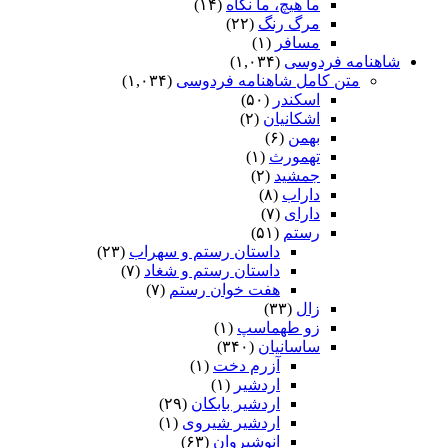
ما هیچ، ما نگاه
(۱۴)
مرگ رنگ
(۲۲)
مسافر
(۱)
شاهنامه فردوسی
(۱,۰۳۴)
متن کامل شاهنامه فردوسی
(۱,۰۳۴)
اسکندر
(۵۰)
اشکانیان
(۲)
بهمن
(۶)
تهمورث
(۱)
جمشید
(۲)
داراب
(۸)
دارای
(۷)
رستم
(۵۱)
داستان رستم و سهراب
(۲۳)
داستان رستم و شغاد
(۷)
هفت خوان رستم‏
(۷)
زال
(۳۳)
زو طهماسپ‏
(۱)
ساسانیان
(۳۴۰)
آزرم دخت
(۱)
اردشیر
(۱)
اردشیر بابکان
(۲۹)
اردشیر شیروی
(۱)
انوشیروان
(۶۳)