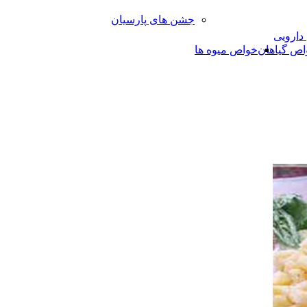
جشن های پارسیان
 دارویی
اص گیاهان
خواص میوه ها