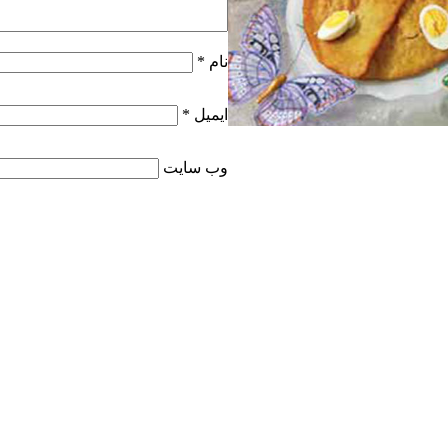
نام
*
ایمیل
*
وب‌ سایت