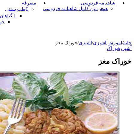
شاهنامه فردوسی
متفرقه
همه
متن کامل شاهنامه فردوسی
طب سنتی
گیاهان
خو
خانه
/
آموزش آشپزی
/
آشپزی
/
خوراک مغز
آشپزی
خوراک
خوراک مغز