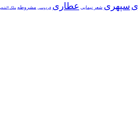
ی
سپهری
عطاری
شعر نیمایی
مشروطه
فردوسی
ملک الشعر