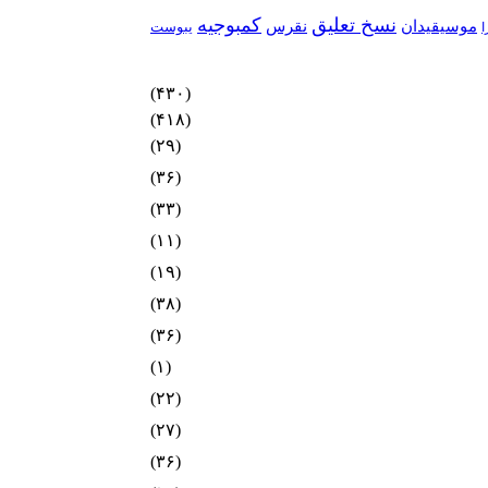
نسخ تعلیق
کمبوجیه
موسیقیدان
نقرس
یبوست
ا
(۴۳۰)
(۴۱۸)
(۲۹)
(۳۶)
(۳۳)
(۱۱)
(۱۹)
(۳۸)
(۳۶)
(۱)
(۲۲)
(۲۷)
(۳۶)