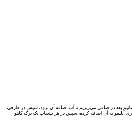
شته و پاک می‌کنیم. مخلوطی از آب، نمک و لیموترش را آماده کرده و مغزها را در آن ۱۵ دقیقه می‌جوشانیم بعد در صافی می‌ریزیم تا آب اضافه آن برود، سپس در ظرفی
وری آبلیمو به آن اضافه کرده، سپس در هر بشقاب یک برگ کاهو