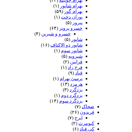
بهرام چوبینه
(۳۳)
بهرام شاپور
(۱)
بهرام گور
(۵۹)
پوران دخت
(۱)
پیروز
(۵)
خسرو پرویز
(۶۴)
خسرو و شیرین
(۴)
شاپور
(۵)
شاپور ذو الاکتاف
(۱۶)
شاپور سوم‏
(۱)
شیرویه
(۵)
فرایین
(۲)
فرخ زاد
(۱)
قباد
(۹)
نرسئ بهرام‏
(۱)
هرمزد
(۱۳)
یزدگرد
(۳)
یزدگرد دوم
(۱)
یزدگرد سوم
(۱۴)
ضحاک
(۷)
فریدون
(۲۶)
ایرج
(۷)
کیومرث
(۲)
کی قباد
(۶)