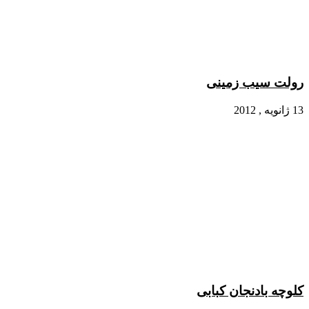
رولت سیب‌ زمینی
13 ژانویه , 2012
کلوچه بادنجان کبابی