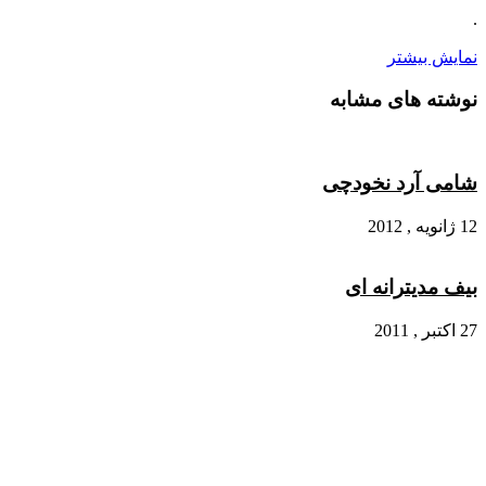
.
نمایش بیشتر
نوشته های مشابه
شامی آرد نخودچی
12 ژانویه , 2012
بیف مدیترانه ای
27 اکتبر , 2011