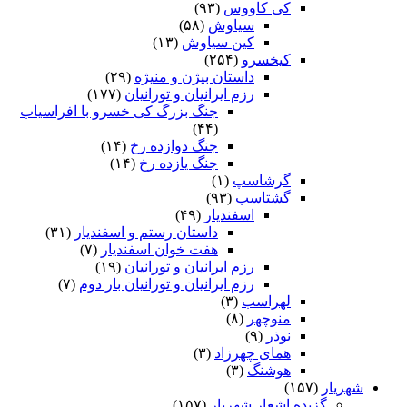
کی کاووس
(۹۳)
سیاوش
(۵۸)
کین سیاوش
(۱۳)
کیخسرو
(۲۵۴)
داستان بیژن و منیژه
(۲۹)
رزم ایرانیان و تورانیان
(۱۷۷)
جنگ بزرگ کی خسرو با افراسیاب
(۴۴)
جنگ دوازده رخ
(۱۴)
جنگ یازده رخ
(۱۴)
گرشاسپ
(۱)
گشتاسب
(۹۳)
اسفندیار
(۴۹)
داستان رستم و اسفندیار
(۳۱)
هفت خوان اسفندیار
(۷)
رزم ایرانیان و تورانیان
(۱۹)
رزم ایرانیان و تورانیان بار دوم
(۷)
لهراسب
(۳)
منوچهر
(۸)
نوذر
(۹)
هماى چهرزاد
(۳)
هوشنگ
(۳)
شهریار
(۱۵۷)
گزیده اشعار شهریار
(۱۵۷)