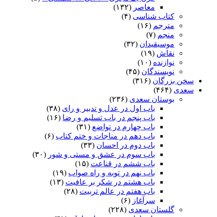
معاصر
(۱۳۲)
کتاب شناسی
(۴)
مترجم
(۱۶)
منجم
(۷)
موسیقیدان
(۳۲)
نقاش
(۱۹)
نوازنده
(۱۰)
نویسندگان
(۴۵)
سخن بزرگان
(۳۱۶)
سعدی
(۴۶۴)
بوستان سعدی
(۲۳۶)
باب اول در عدل و تدبیر و رای
(۳۸)
باب پنجم در باب تسلیم و رضا
(۱۶)
باب چهارم در تواضع
(۳۱)
باب دهم در مناجات و ختم کتاب
(۶)
باب دوم در احسان
(۳۳)
باب سوم در عشق و مستی و شور
(۳۰)
باب ششم در قناعت
(۱۵)
باب نهم در توبه و راه صواب
(۱۹)
باب هشتم در شکر بر عافیت
(۱۳)
باب هفتم در عالم تربیت
(۲۸)
سرآغاز
(۶)
گلستان سعدی
(۲۲۸)