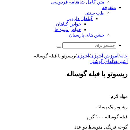
متن کامل شاهنامه فردوسی
متفرقه
طب سنتی
گیاهان دارویی
خواص گیاهان
خواص میوه ها
جشن های پارسیان
جستجو
برای
خانه
/
آموزش آشپزی
/
آشپزی
/
ریسوتو با فیله گوساله
آشپزی
غذاهای گوشتی
ریسوتو با فیله گوساله
مواد لازم
ریسوتو یک پیمانه
فیله گوساله ۱۰۰ گرم
گوجه فرنگی متوسط دو عدد