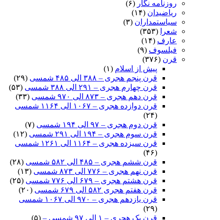
روزنامه نگار
(۶)
ریاضیدان
(۱۴)
سیاستمداران
(۳)
شعرا
(۳۵۳)
عارف
(۱۴)
فیلسوف
(۹)
قرن
(۳۷۶)
پیش از اسلام
(۱)
قرن پنجم هجری – ۳۸۸ الی ۴۸۵ شمسی
(۲۹)
قرن چهارم هجری – ۲۹۱ الی ۳۸۸ شمسی
(۵۳)
قرن دهم هجری – ۸۷۳ الی ۹۷۰ شمسی
(۳۳)
قرن دوازده هجری – ۱۰۶۷ الی ۱۱۶۴ شمسی
(۲۴)
قرن دوم هجری – ۹۷ الی ۱۹۴ شمسی
(۷)
قرن سوم هجری – ۱۹۴ الی ۲۹۱ شمسی
(۱۲)
قرن سیزده هجری – ۱۱۶۴ الی ۱۲۶۱ شمسی
(۴۶)
قرن ششم هجری – ۴۸۵ الی ۵۸۲ شمسی
(۲۸)
قرن نهم هجری – ۷۷۶ الی ۸۷۳ شمسی
(۱۳)
قرن هشتم هجری – ۶۷۹ الی ۷۷۶ شمسی
(۲۵)
قرن هفتم هجری ۵۸۲ الی ۶۷۹ شمسی
(۲۰)
قرن یازدهم هجری – ۹۷۰ الی ۱۰۶۷ شمسی
(۲۹)
قرن یک هجری – ۱ الی ۹۷ شمسی –
(۵)