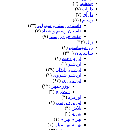
جمشید
(۲)
داراب
(۸)
دارای
(۷)
رستم
(۵۱)
داستان رستم و سهراب
(۲۳)
داستان رستم و شغاد
(۷)
هفت خوان رستم‏
(۷)
زال
(۳۳)
زو طهماسپ‏
(۱)
ساسانیان
(۳۴۰)
آزرم دخت
(۱)
اردشیر
(۱)
اردشیر بابکان
(۲۹)
اردشیر شیروی
(۱)
انوشیروان
(۶۳)
بوزرجمهر
(۱۲)
شطرنج
(۴)
اورمزد
(۳)
اورمزد نرسى‏
(۱)
بلاش
(۳)
بهرام
(۲)
بهرام بهرام
(۱)
بهرام بهرامیان‏
(۱)