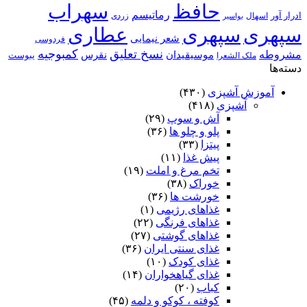
حافظ
سهراب
رماتیسم
ادرار آور
اسهال
زردی
بواسیر
سپهری
سپهری
عطاری
شعر نیمایی
فردوسی
نسخ تعلیق
کمبوجیه
مشروطه
موسیقیدان
نقرس
یبوست
ملک الشعرا
دسته‌ها
آموزش آشپزی
(۴۳۰)
آشپزی
(۴۱۸)
آش و سوپ
(۲۹)
پلو و چلو ها
(۳۶)
پیتزا
(۳۳)
پیش غذا
(۱۱)
تخم مرغ و املت
(۱۹)
خوراک
(۳۸)
خورشت ها
(۳۶)
غذاهای رژیمی
(۱)
غذاهای فرنگی
(۲۲)
غذاهای گوشتی
(۲۷)
غذای سنتی ایران
(۳۶)
غذای کودک
(۱۰)
غذای گیاهخواران
(۱۴)
کباب
(۲۰)
کوفته ، کوکو و دلمه
(۴۵)