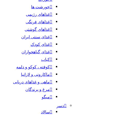
خورشت ها
غذاهای رژیمی
غذاهای فرنگی
غذاهای گوشتی
غذای سنتی ایران
غذای کودک
غذای گیاهخواران
کباب
کوفته ، کوکو و دلمه
ماکارونی و لازانیا
ماهی و غذاهای دریایی
مرغ و پرندگان
میگو
دسر
سالاد