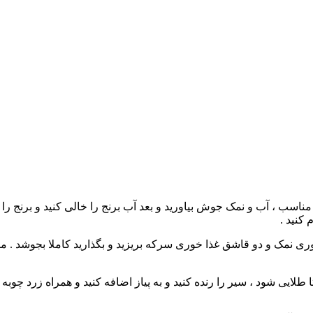
مناسب ، آب و نمک جوش بیاورید و بعد آب برنج را خالی کنید و برنج را
 کنید .
ری نمک و دو قاشق غذا خوری سرکه بریزید و بگذارید کاملا بجوشد . می
 تا طلایی شود ، سیر را رنده کنید و به پیاز اضافه کنید و همراه زرد چ