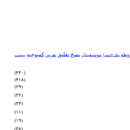
نسخ تعلیق
کمبوجیه
وطه
موسیقیدان
نقرس
یبوست
ملک الشعرا
(۴۳۰)
(۴۱۸)
(۲۹)
(۳۶)
(۳۳)
(۱۱)
(۱۹)
(۳۸)