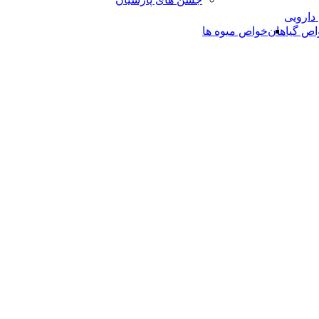
 دارویی
اص گیاهان
خواص میوه ها