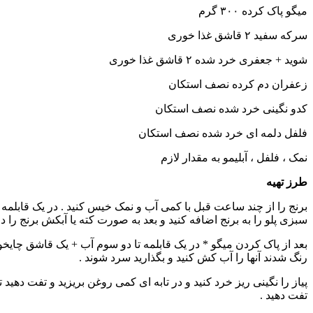
میگو پاک کرده ۳۰۰ گرم
سرکه سفید ۲ قاشق غذا خوری
شوید + جعفری خرد شده ۲ قاشق غذا خوری
زعفران دم کرده نصف استکان
کدو نگینی خرد شده نصف استکان
فلفل دلمه ای خرد شده نصف استکان
نمک ، فلفل ، آبلیمو به مقدار لازم
طرز تهیه
برنج را از چند ساعت قبل با کمی آب و نمک خیس کنید . در یک قابلمه 
سبزی پلو را به برنج اضافه کنید و بعد به صورت کته یا آبکش برنج را دم
بعد از پاک کردن میگو * در یک قابلمه تا دو سوم آب + یک قاشق چایخو
رنگ شدند آنها را آب کش کنید و بگذارید سرد شوند .
پیاز را نگینی ریز خرد کنید و در تابه ای کمی روغن بریزید و تفت دهید
تفت دهید .