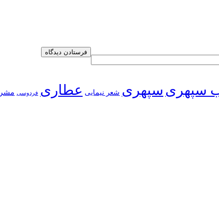
 سپهری
سپهری
عطاری
شعر نیمایی
مشر
فردوسی