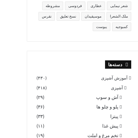
شعر نیمایی
عطاری
فردوسی
مشروطه
ملک الشعرا
موسیقیدان
نسخ تعلیق
نقرس
کمبوجیه
یبوست
دسته‌ها
آموزش آشپزی
(۴۳۰)
آشپزی
(۴۱۸)
آش و سوپ
(۲۹)
پلو و چلو ها
(۳۶)
پیتزا
(۳۳)
پیش غذا
(۱۱)
تخم مرغ و املت
(۱۹)