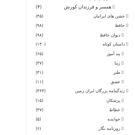
همسر و فرزندان کورش
(۴)
جشن های ایرانیان
(۴۵)
حافظ
(۹۸)
دیوان حافظ
(۹۸)
داستان کوتاه
(۱۳۰)
پند آموز
(۶۵)
زیبا
(۳۷)
طنز
(۳۱)
عشق
(۱۱)
زندگینامه بزرگان ایران زمین
(۴۳۳)
پزشکان
(۱۵)
خطاط
(۳۷)
خواننده
(۵)
روزنامه نگار
(۶)