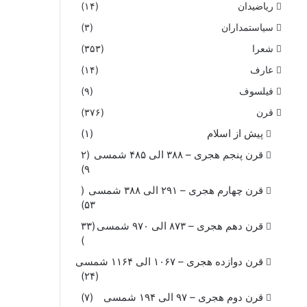
ریاضیدان
(۱۴)
سیاستمداران
(۳)
شعرا
(۳۵۳)
عارف
(۱۴)
فیلسوف
(۹)
قرن
(۳۷۶)
پیش از اسلام
(۱)
قرن پنجم هجری – ۳۸۸ الی ۴۸۵ شمسی
(۲
۹)
قرن چهارم هجری – ۲۹۱ الی ۳۸۸ شمسی
(
۵۳)
قرن دهم هجری – ۸۷۳ الی ۹۷۰ شمسی
(۳۳
)
قرن دوازده هجری – ۱۰۶۷ الی ۱۱۶۴ شمسی
(۲۴)
قرن دوم هجری – ۹۷ الی ۱۹۴ شمسی
(۷)