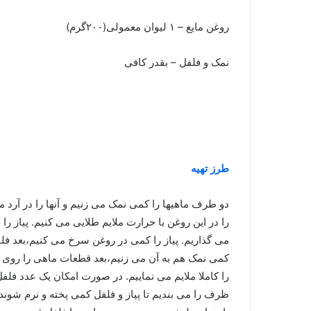
روغن مایع – ۱ لیوان معمولی(۲۰۰گرم)
نمک و فلفل – بقدر کافی
طرز تهیه
دو طرف ماهیها را کمی نمک می زنیم و آنها را در آرد
را در این روغن با حرارت ملایم طلایی می کنیم. پیاز را
می گذاریم. پیاز را کمی در روغن سرخ می کنیم،بعد فلف
کمی نمک هم به آن می زنیم،بعد قطعات ماهی را روی 
را کاملا ملایم می نماییم. در صورت امکان یک عدد ف
ظرف را می بندیم تا پیاز و فلفل کمی پخته و نرم شوند.