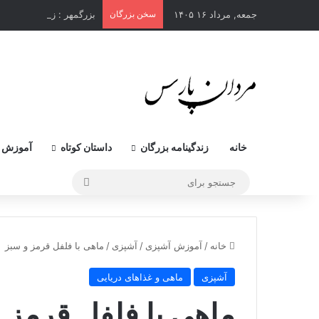
جمعه, مرداد ۱۶ ۱۴۰۵
سخن بزرگان
بزرگمهر : زورمندترین و 
خانه
زندگینامه بزرگان
داستان کوتاه
آموزش 
جستجو
برای
خانه
/
آموزش آشپزی
/
آشپزی
/
ماهی با فلفل قرمز و سبز
آشپزی
ماهی و غذاهای دریایی
ماهی با فلفل قرمز 