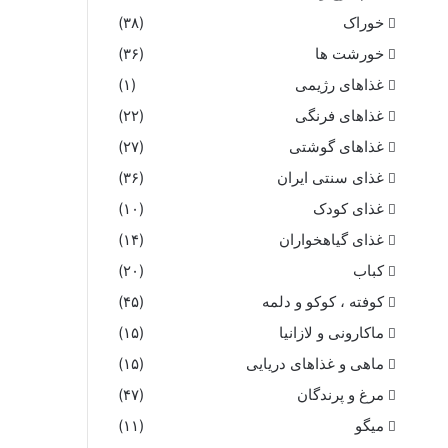
خوراک
(۳۸)
خورشت ها
(۳۶)
غذاهای رژیمی
(۱)
غذاهای فرنگی
(۲۲)
غذاهای گوشتی
(۲۷)
غذای سنتی ایران
(۳۶)
غذای کودک
(۱۰)
غذای گیاهخواران
(۱۴)
کباب
(۲۰)
کوفته ، کوکو و دلمه
(۴۵)
ماکارونی و لازانیا
(۱۵)
ماهی و غذاهای دریایی
(۱۵)
مرغ و پرندگان
(۴۷)
میگو
(۱۱)