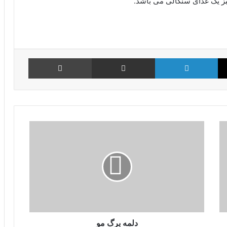
بز یک غذای سنگالی می باشد.
X
لینکدین
اشتراک گذاری از طریق ایمیل
چاپ
دلمه برگ مو