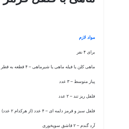
مواد لازم
برای ۴ نفر
ماهی کلن یا فیله ماهی یا شیرماهی – ۴ قطعه به قطر ۲ سانتیمتر که گرد و منظم بریده شده باشند.
پیاز متوسط – ۳ عدد
فلفل ریز تند – ۲ عدد
فلفل سبز و قرمز دلمه ای – ۴ عدد (از هرکدام ۲ عدد)
آرد گندم – ۲ قاشق سوپخوری