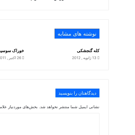
نوشته های مشابه
کله گنجشکی
خوراک سوسی
13 ژانویه , 2012
26 اکتبر , 2011
دیدگاهتان را بنویسید
نشانی ایمیل شما منتشر نخواهد شد.
بخش‌های موردنیاز علام
د
ی