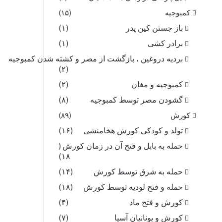
کمبوجیه
(۱۵)
باز جستن کین پدر
(۱)
برادر کشی
(۱)
بردیه دروغین ، بازگشت از مصر و کشته شدن کمبوجیه
(۲)
کمبوجیه و مغان
(۲)
گشودن مصر توسط کمبوجیه
(۸)
کورش
(۸۹)
تولد و کودکی کورش هخامنشی
(۱۶)
حمله به بابل و فتح آن در زمان کورش
(
۱۸)
حمله به شرق توسط کورش
(۱۴)
حمله و فتح لودیه توسط کورش
(۱۸)
کورش و فتح ماد
(۴)
کورش و یونانیان آسیا
(۷)