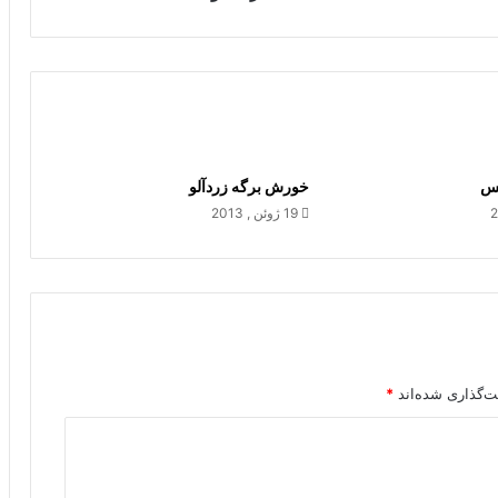
س
خورش برگه زردآلو
19 ژوئن , 2013
ت‌گذاری شده‌اند
*