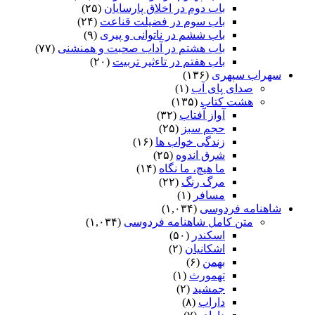
باب دوم در اخلاق پارسایان
(۲۵)
باب سوم در فضیلت قناعت
(۲۴)
باب ششم در ناتوانى و پیرى
(۹)
باب هشتم در آداب صحبت و همنشنى
(۷۷)
باب هفتم در تاءثیر تربیت
(۲۰)
سهراب سپهری
(۱۳۶)
صدای پای آب
(۱)
هشت کتاب
(۱۳۵)
آواز آفتاب
(۳۲)
حجم سبز
(۲۵)
زندگی خواب ها
(۱۶)
شرق اندوه
(۲۵)
ما هیچ، ما نگاه
(۱۴)
مرگ رنگ
(۲۲)
مسافر
(۱)
شاهنامه فردوسی
(۱,۰۳۴)
متن کامل شاهنامه فردوسی
(۱,۰۳۴)
اسکندر
(۵۰)
اشکانیان
(۲)
بهمن
(۶)
تهمورث
(۱)
جمشید
(۲)
داراب
(۸)