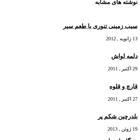
نوشته های مشابه
سیب زمینی تنوری با طعم سیر
13 ژانویه , 2012
دلمه لواش
29 اکتبر , 2011
قارچ و قلوه
27 اکتبر , 2011
بلدرچین شکم پر
19 ژوئن , 2013