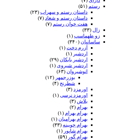
دارای
(۷)
رستم
(۵۱)
داستان رستم و سهراب
(۲۳)
داستان رستم و شغاد
(۷)
هفت خوان رستم‏
(۷)
زال
(۳۳)
زو طهماسپ‏
(۱)
ساسانیان
(۳۴۰)
آزرم دخت
(۱)
اردشیر
(۱)
اردشیر بابکان
(۲۹)
اردشیر شیروی
(۱)
انوشیروان
(۶۳)
بوزرجمهر
(۱۲)
شطرنج
(۴)
اورمزد
(۳)
اورمزد نرسى‏
(۱)
بلاش
(۳)
بهرام
(۲)
بهرام بهرام
(۱)
بهرام بهرامیان‏
(۱)
بهرام چوبینه
(۳۳)
بهرام شاپور
(۱)
بهرام گور
(۵۹)