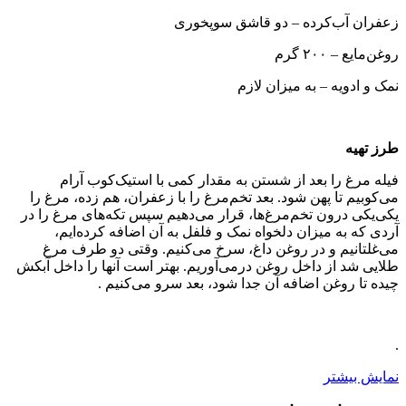
زعفران آب‌کرده – دو قاشق سوپخوری
روغن‌مایع – ۲۰۰ گرم
نمک و ادویه – به میزان لازم
طرز تهیه
فیله ‌مرغ را بعد از شستن به مقدار کمی با استیک‌کوب آرام
می‌کوبیم تا پهن شود. بعد تخم‌مرغ را با زعفران، هم زده، مرغ را
یکی‌یکی درون تخم‌مرغ‌ها، قرار می‌دهیم سپس تکه‌های مرغ را در
آردی که به میزان دلخواه نمک و فلفل به آن اضافه کرده‌ایم،
می‌غلتانیم و در روغن داغ، سرخ می‌کنیم. وقتی دو طرف مرغ
طلایی شد از داخل روغن درمی‌آوریم. بهتر است آنها را داخل آبکش
چیده تا روغن اضافه آن جدا شود، بعد سرو می‌کنیم .
.
نمایش بیشتر