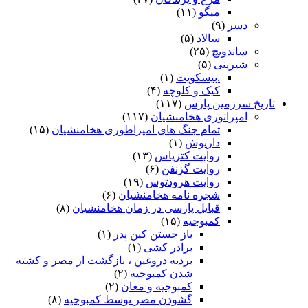
میگو
(۱۱)
دسر
(۹)
سالاد
(۵)
ساندویچ
(۲۵)
شیرینی
(۵)
.بیسکویت
(۱)
کیک و کلوچه
(۴)
تاریخ سرزمین پارس
(۱۱۷)
امپراتوری هخامنشیان
(۱۱۷)
تمام جنگ های امپراطوری هخامنشیان
(۱۵)
داریوش
(۱)
روایت کتزیاس
(۱۳)
روایت گزنفن
(۶)
روایت هرودتوس
(۱۹)
شجره نامه هخامنشیان
(۶)
قبایل پارسی در زمان هخامنشیان
(۸)
کمبوجیه
(۱۵)
باز جستن کین پدر
(۱)
برادر کشی
(۱)
بردیه دروغین ، بازگشت از مصر و کشته
شدن کمبوجیه
(۲)
کمبوجیه و مغان
(۲)
گشودن مصر توسط کمبوجیه
(۸)