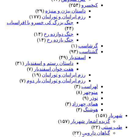
کیخسرو
(۲۵۴)
داستان بیژن و منیژه
(۲۹)
رزم ایرانیان و تورانیان
(۱۷۷)
جنگ بزرگ کی خسرو با افراسیاب
(۴۴)
جنگ دوازده رخ
(۱۴)
جنگ یازده رخ
(۱۴)
گرشاسپ
(۱)
گشتاسب
(۹۳)
اسفندیار
(۴۹)
داستان رستم و اسفندیار
(۳۱)
هفت خوان اسفندیار
(۷)
رزم ایرانیان و تورانیان
(۱۹)
رزم ایرانیان و تورانیان بار دوم
(۷)
لهراسب
(۳)
منوچهر
(۸)
نوذر
(۹)
هماى چهرزاد
(۳)
هوشنگ
(۳)
شهریار
(۱۵۷)
گزیده اشعار شهریار
(۱۵۷)
طب سنتی
(۲۲)
گیاهان دارویی
(۲۲)