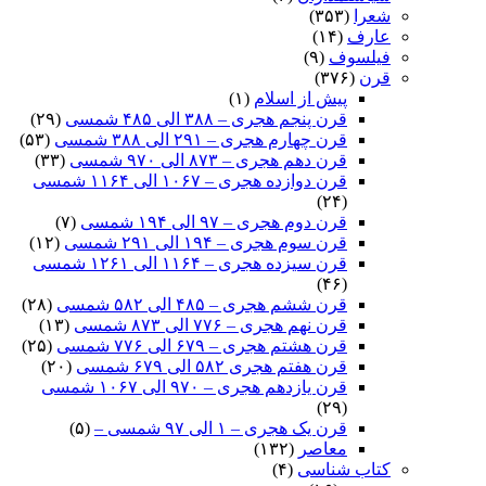
شعرا
(۳۵۳)
عارف
(۱۴)
فیلسوف
(۹)
قرن
(۳۷۶)
پیش از اسلام
(۱)
قرن پنجم هجری – ۳۸۸ الی ۴۸۵ شمسی
(۲۹)
قرن چهارم هجری – ۲۹۱ الی ۳۸۸ شمسی
(۵۳)
قرن دهم هجری – ۸۷۳ الی ۹۷۰ شمسی
(۳۳)
قرن دوازده هجری – ۱۰۶۷ الی ۱۱۶۴ شمسی
(۲۴)
قرن دوم هجری – ۹۷ الی ۱۹۴ شمسی
(۷)
قرن سوم هجری – ۱۹۴ الی ۲۹۱ شمسی
(۱۲)
قرن سیزده هجری – ۱۱۶۴ الی ۱۲۶۱ شمسی
(۴۶)
قرن ششم هجری – ۴۸۵ الی ۵۸۲ شمسی
(۲۸)
قرن نهم هجری – ۷۷۶ الی ۸۷۳ شمسی
(۱۳)
قرن هشتم هجری – ۶۷۹ الی ۷۷۶ شمسی
(۲۵)
قرن هفتم هجری ۵۸۲ الی ۶۷۹ شمسی
(۲۰)
قرن یازدهم هجری – ۹۷۰ الی ۱۰۶۷ شمسی
(۲۹)
قرن یک هجری – ۱ الی ۹۷ شمسی –
(۵)
معاصر
(۱۳۲)
کتاب شناسی
(۴)