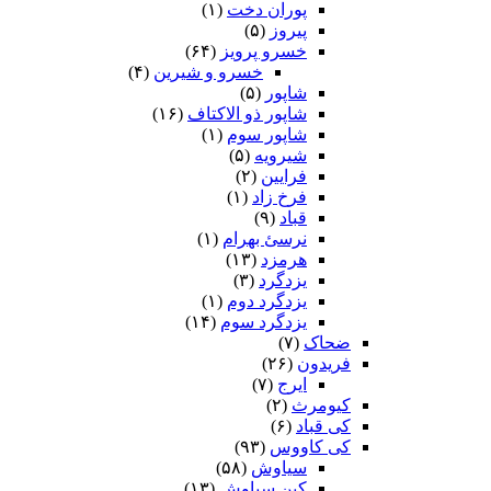
پوران دخت
(۱)
پیروز
(۵)
خسرو پرویز
(۶۴)
خسرو و شیرین
(۴)
شاپور
(۵)
شاپور ذو الاکتاف
(۱۶)
شاپور سوم‏
(۱)
شیرویه
(۵)
فرایین
(۲)
فرخ زاد
(۱)
قباد
(۹)
نرسئ بهرام‏
(۱)
هرمزد
(۱۳)
یزدگرد
(۳)
یزدگرد دوم
(۱)
یزدگرد سوم
(۱۴)
ضحاک
(۷)
فریدون
(۲۶)
ایرج
(۷)
کیومرث
(۲)
کی قباد
(۶)
کی کاووس
(۹۳)
سیاوش
(۵۸)
کین سیاوش
(۱۳)