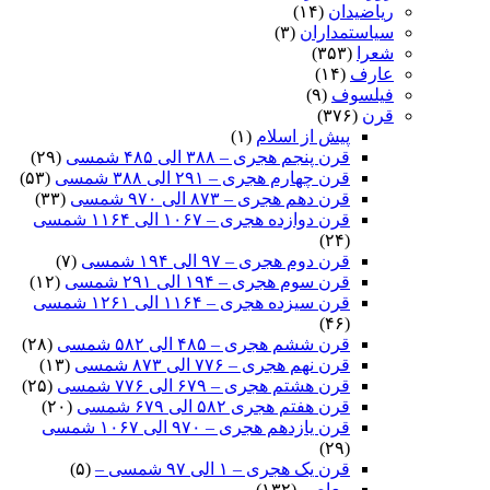
ریاضیدان
(۱۴)
سیاستمداران
(۳)
شعرا
(۳۵۳)
عارف
(۱۴)
فیلسوف
(۹)
قرن
(۳۷۶)
پیش از اسلام
(۱)
قرن پنجم هجری – ۳۸۸ الی ۴۸۵ شمسی
(۲۹)
قرن چهارم هجری – ۲۹۱ الی ۳۸۸ شمسی
(۵۳)
قرن دهم هجری – ۸۷۳ الی ۹۷۰ شمسی
(۳۳)
قرن دوازده هجری – ۱۰۶۷ الی ۱۱۶۴ شمسی
(۲۴)
قرن دوم هجری – ۹۷ الی ۱۹۴ شمسی
(۷)
قرن سوم هجری – ۱۹۴ الی ۲۹۱ شمسی
(۱۲)
قرن سیزده هجری – ۱۱۶۴ الی ۱۲۶۱ شمسی
(۴۶)
قرن ششم هجری – ۴۸۵ الی ۵۸۲ شمسی
(۲۸)
قرن نهم هجری – ۷۷۶ الی ۸۷۳ شمسی
(۱۳)
قرن هشتم هجری – ۶۷۹ الی ۷۷۶ شمسی
(۲۵)
قرن هفتم هجری ۵۸۲ الی ۶۷۹ شمسی
(۲۰)
قرن یازدهم هجری – ۹۷۰ الی ۱۰۶۷ شمسی
(۲۹)
قرن یک هجری – ۱ الی ۹۷ شمسی –
(۵)
معاصر
(۱۳۲)