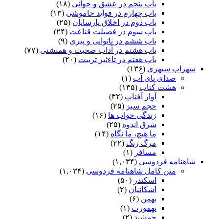
باب پنجم در عشق و جوانى
(۱۸)
باب چهارم در فواید خاموشى
(۱۳)
باب دوم در اخلاق پارسایان
(۲۵)
باب سوم در فضیلت قناعت
(۲۴)
باب ششم در ناتوانى و پیرى
(۹)
باب هشتم در آداب صحبت و همنشنى
(۷۷)
باب هفتم در تاءثیر تربیت
(۲۰)
سهراب سپهری
(۱۳۶)
صدای پای آب
(۱)
هشت کتاب
(۱۳۵)
آواز آفتاب
(۳۲)
حجم سبز
(۲۵)
زندگی خواب ها
(۱۶)
شرق اندوه
(۲۵)
ما هیچ، ما نگاه
(۱۴)
مرگ رنگ
(۲۲)
مسافر
(۱)
شاهنامه فردوسی
(۱,۰۳۴)
متن کامل شاهنامه فردوسی
(۱,۰۳۴)
اسکندر
(۵۰)
اشکانیان
(۲)
بهمن
(۶)
تهمورث
(۱)
جمشید
(۲)