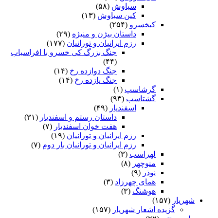
سیاوش
(۵۸)
کین سیاوش
(۱۳)
کیخسرو
(۲۵۴)
داستان بیژن و منیژه
(۲۹)
رزم ایرانیان و تورانیان
(۱۷۷)
جنگ بزرگ کی خسرو با افراسیاب
(۴۴)
جنگ دوازده رخ
(۱۴)
جنگ یازده رخ
(۱۴)
گرشاسپ
(۱)
گشتاسب
(۹۳)
اسفندیار
(۴۹)
داستان رستم و اسفندیار
(۳۱)
هفت خوان اسفندیار
(۷)
رزم ایرانیان و تورانیان
(۱۹)
رزم ایرانیان و تورانیان بار دوم
(۷)
لهراسب
(۳)
منوچهر
(۸)
نوذر
(۹)
هماى چهرزاد
(۳)
هوشنگ
(۳)
شهریار
(۱۵۷)
گزیده اشعار شهریار
(۱۵۷)