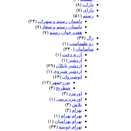
داراب
(۸)
دارای
(۷)
رستم
(۵۱)
داستان رستم و سهراب
(۲۳)
داستان رستم و شغاد
(۷)
هفت خوان رستم‏
(۷)
زال
(۳۳)
زو طهماسپ‏
(۱)
ساسانیان
(۳۴۰)
آزرم دخت
(۱)
اردشیر
(۱)
اردشیر بابکان
(۲۹)
اردشیر شیروی
(۱)
انوشیروان
(۶۳)
بوزرجمهر
(۱۲)
شطرنج
(۴)
اورمزد
(۳)
اورمزد نرسى‏
(۱)
بلاش
(۳)
بهرام
(۲)
بهرام بهرام
(۱)
بهرام بهرامیان‏
(۱)
بهرام چوبینه
(۳۳)