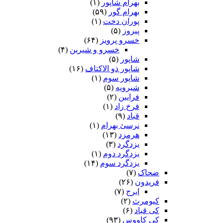
بهرام شاپور
(۱)
بهرام گور
(۵۹)
پوران دخت
(۱)
پیروز
(۵)
خسرو پرویز
(۶۴)
خسرو و شیرین
(۴)
شاپور
(۵)
شاپور ذو الاکتاف
(۱۶)
شاپور سوم‏
(۱)
شیرویه
(۵)
فرایین
(۲)
فرخ زاد
(۱)
قباد
(۹)
نرسئ بهرام‏
(۱)
هرمزد
(۱۳)
یزدگرد
(۳)
یزدگرد دوم
(۱)
یزدگرد سوم
(۱۴)
ضحاک
(۷)
فریدون
(۲۶)
ایرج
(۷)
کیومرث
(۲)
کی قباد
(۶)
کی کاووس
(۹۳)