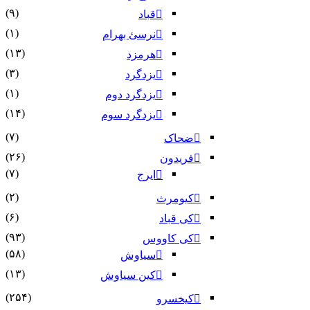
(۹)
قباد
(۱)
نرسئ بهرام‏
(۱۳)
هرمزد
(۳)
یزدگرد
(۱)
یزدگرد دوم
(۱۴)
یزدگرد سوم
(۷)
ضحاک
(۲۶)
فریدون
(۷)
ایرج
(۲)
کیومرث
(۶)
کی قباد
(۹۳)
کی کاووس
(۵۸)
سیاوش
(۱۳)
کین سیاوش
(۲۵۴)
کیخسرو