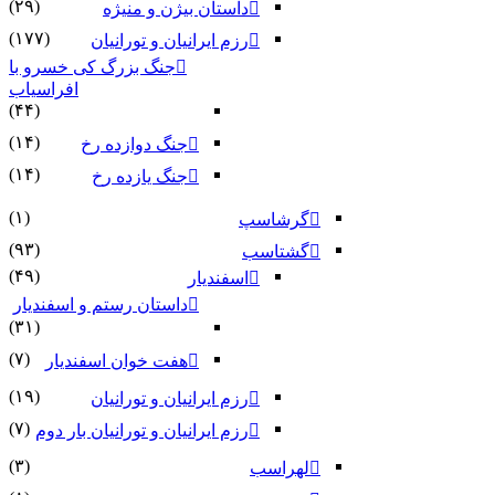
(۲۹)
داستان بیژن و منیژه
(۱۷۷)
رزم ایرانیان و تورانیان
جنگ بزرگ کی خسرو با
افراسیاب
(۴۴)
(۱۴)
جنگ دوازده رخ
(۱۴)
جنگ یازده رخ
(۱)
گرشاسپ
(۹۳)
گشتاسب
(۴۹)
اسفندیار
داستان رستم و اسفندیار
(۳۱)
(۷)
هفت خوان اسفندیار
(۱۹)
رزم ایرانیان و تورانیان
(۷)
رزم ایرانیان و تورانیان بار دوم
(۳)
لهراسب