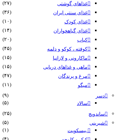
(۲۷)
غذاهای گوشتی
(۳۶)
غذای سنتی ایران
(۱۰)
غذای کودک
(۱۴)
غذای گیاهخواران
(۲۰)
کباب
(۴۵)
کوفته ، کوکو و دلمه
(۱۵)
ماکارونی و لازانیا
(۱۵)
ماهی و غذاهای دریایی
(۴۷)
مرغ و پرندگان
(۱۱)
میگو
(۹)
دسر
(۵)
سالاد
(۲۵)
ساندویچ
(۵)
شیرینی
(۱)
.بیسکویت
(۴)
کیک و کلوچه