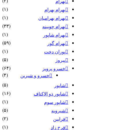
(۲)
بهرام
(۱)
بهرام بهرام
(۱)
بهرام بهرامیان‏
(۳۳)
بهرام چوبینه
(۱)
بهرام شاپور
(۵۹)
بهرام گور
(۱)
پوران دخت
(۵)
پیروز
(۶۴)
خسرو پرویز
(۴)
خسرو و شیرین
(۵)
شاپور
(۱۶)
شاپور ذو الاکتاف
(۱)
شاپور سوم‏
(۵)
شیرویه
(۲)
فرایین
(۱)
فرخ زاد