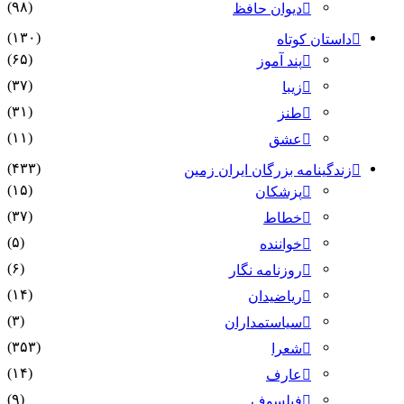
(۹۸)
دیوان حافظ
(۱۳۰)
داستان کوتاه
(۶۵)
پند آموز
(۳۷)
زیبا
(۳۱)
طنز
(۱۱)
عشق
(۴۳۳)
زندگینامه بزرگان ایران زمین
(۱۵)
پزشکان
(۳۷)
خطاط
(۵)
خواننده
(۶)
روزنامه نگار
(۱۴)
ریاضیدان
(۳)
سیاستمداران
(۳۵۳)
شعرا
(۱۴)
عارف
(۹)
فیلسوف