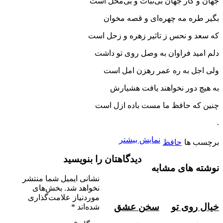
جهان و کار جهان بی‌ثبات و بی‌محل است
بگیر طره مه چهره‌ای و قصه مخوان
که سعد و نحس ز تاثیر زهره و زحل است
دلم امید فراوان به وصل روی تو داشت
ولی اجل به ره عمر رهزن امل است
به هیچ دور نخواهند یافت هشیارش
چنین که حافظ ما مست باده ازل است
.
نمایش بیشتر
برچسب ها
حافظ
دیدگاهتان را بنویسید
نوشته های مشابه
نشانی ایمیل شما منتشر
نخواهد شد.
بخش‌های
موردنیاز علامت‌گذاری
خیال روی تو
سخن عشق
شده‌اند
*