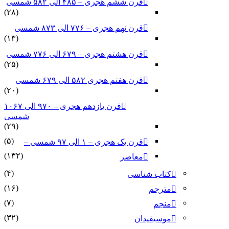
قرن ششم هجری – ۴۸۵ الی ۵۸۲ شمسی
(۲۸)
قرن نهم هجری – ۷۷۶ الی ۸۷۳ شمسی
(۱۳)
قرن هشتم هجری – ۶۷۹ الی ۷۷۶ شمسی
(۲۵)
قرن هفتم هجری ۵۸۲ الی ۶۷۹ شمسی
(۲۰)
قرن یازدهم هجری – ۹۷۰ الی ۱۰۶۷
شمسی
(۲۹)
(۵)
قرن یک هجری – ۱ الی ۹۷ شمسی –
(۱۳۲)
معاصر
(۴)
کتاب شناسی
(۱۶)
مترجم
(۷)
منجم
(۳۲)
موسیقیدان