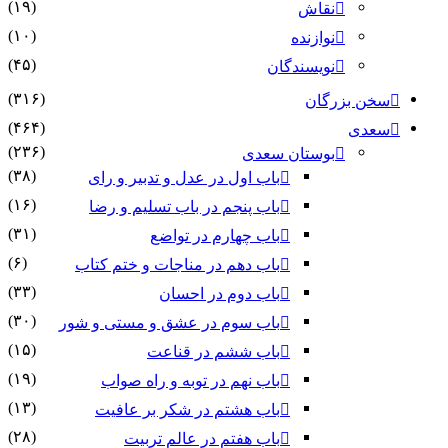
(۱۹)
نقاش
(۱۰)
نوازنده
(۴۵)
نویسندگان
(۳۱۶)
سخن بزرگان
(۴۶۴)
سعدی
(۲۳۶)
بوستان سعدی
(۳۸)
باب اول در عدل و تدبیر و رای
(۱۶)
باب پنجم در باب تسلیم و رضا
(۳۱)
باب چهارم در تواضع
(۶)
باب دهم در مناجات و ختم کتاب
(۳۳)
باب دوم در احسان
(۳۰)
باب سوم در عشق و مستی و شور
(۱۵)
باب ششم در قناعت
(۱۹)
باب نهم در توبه و راه صواب
(۱۳)
باب هشتم در شکر بر عافیت
(۲۸)
باب هفتم در عالم تربیت