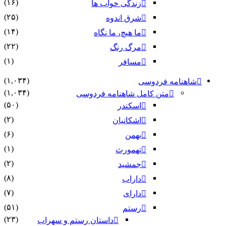
(۱۶)
زندگی خواب ها
(۲۵)
شرق اندوه
(۱۴)
ما هیچ، ما نگاه
(۲۲)
مرگ رنگ
(۱)
مسافر
(۱,۰۳۴)
شاهنامه فردوسی
(۱,۰۳۴)
متن کامل شاهنامه فردوسی
(۵۰)
اسکندر
(۲)
اشکانیان
(۶)
بهمن
(۱)
تهمورث
(۲)
جمشید
(۸)
داراب
(۷)
دارای
(۵۱)
رستم
(۲۳)
داستان رستم و سهراب