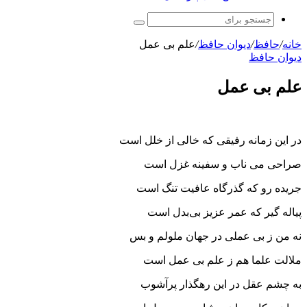
جستجو
برای
خانه
/
حافظ
/
دیوان حافظ
/
علم بی عمل
دیوان حافظ
علم بی عمل
در این زمانه رفیقی که خالی از خلل است
صراحی می ناب و سفینه غزل است
جریده رو که گذرگاه عافیت تنگ است
پیاله گیر که عمر عزیز بی‌بدل است
نه من ز بی عملی در جهان ملولم و بس
ملالت علما هم ز علم بی عمل است
به چشم عقل در این رهگذار پرآشوب