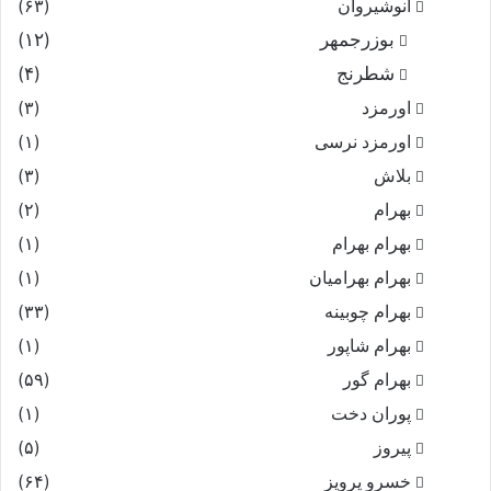
انوشیروان
(۶۳)
بوزرجمهر
(۱۲)
شطرنج
(۴)
اورمزد
(۳)
اورمزد نرسى‏
(۱)
بلاش
(۳)
بهرام
(۲)
بهرام بهرام
(۱)
بهرام بهرامیان‏
(۱)
بهرام چوبینه
(۳۳)
بهرام شاپور
(۱)
بهرام گور
(۵۹)
پوران دخت
(۱)
پیروز
(۵)
خسرو پرویز
(۶۴)