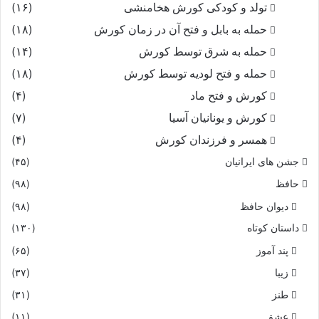
تولد و کودکی کورش هخامنشی
(۱۶)
حمله به بابل و فتح آن در زمان کورش
(۱۸)
حمله به شرق توسط کورش
(۱۴)
حمله و فتح لودیه توسط کورش
(۱۸)
کورش و فتح ماد
(۴)
کورش و یونانیان آسیا
(۷)
همسر و فرزندان کورش
(۴)
جشن های ایرانیان
(۴۵)
حافظ
(۹۸)
دیوان حافظ
(۹۸)
داستان کوتاه
(۱۳۰)
پند آموز
(۶۵)
زیبا
(۳۷)
طنز
(۳۱)
عشق
(۱۱)