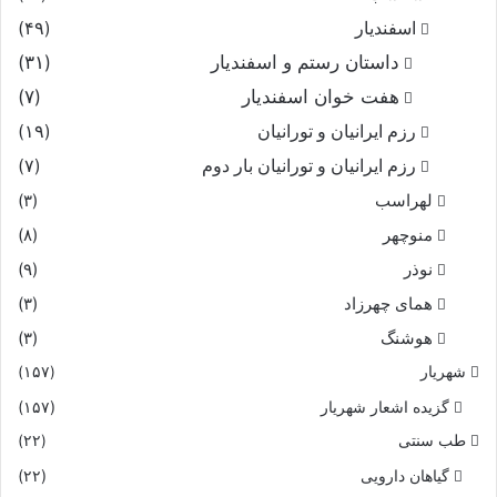
اسفندیار
(۴۹)
داستان رستم و اسفندیار
(۳۱)
هفت خوان اسفندیار
(۷)
رزم ایرانیان و تورانیان
(۱۹)
رزم ایرانیان و تورانیان بار دوم
(۷)
لهراسب
(۳)
منوچهر
(۸)
نوذر
(۹)
هماى چهرزاد
(۳)
هوشنگ
(۳)
شهریار
(۱۵۷)
گزیده اشعار شهریار
(۱۵۷)
طب سنتی
(۲۲)
گیاهان دارویی
(۲۲)