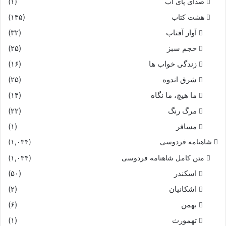
صدای پای آب
(۱)
هشت کتاب
(۱۳۵)
آواز آفتاب
(۳۲)
حجم سبز
(۲۵)
زندگی خواب ها
(۱۶)
شرق اندوه
(۲۵)
ما هیچ، ما نگاه
(۱۴)
مرگ رنگ
(۲۲)
مسافر
(۱)
شاهنامه فردوسی
(۱,۰۳۴)
متن کامل شاهنامه فردوسی
(۱,۰۳۴)
اسکندر
(۵۰)
اشکانیان
(۲)
بهمن
(۶)
تهمورث
(۱)