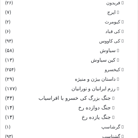
فریدون
(۲۶)
ایرج
(۷)
کیومرث
(۲)
کی قباد
(۶)
کی کاووس
(۹۳)
سیاوش
(۵۸)
کین سیاوش
(۱۳)
کیخسرو
(۲۵۴)
داستان بیژن و منیژه
(۲۹)
رزم ایرانیان و تورانیان
(۱۷۷)
جنگ بزرگ کی خسرو با افراسیاب
(۴۴)
جنگ دوازده رخ
(۱۴)
جنگ یازده رخ
(۱۴)
گرشاسپ
(۱)
گشتاسب
(۹۳)