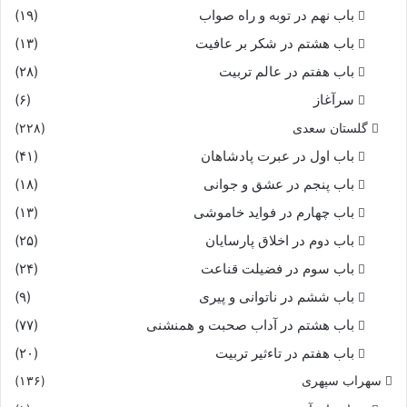
باب نهم در توبه و راه صواب
(۱۹)
باب هشتم در شکر بر عافیت
(۱۳)
باب هفتم در عالم تربیت
(۲۸)
سرآغاز
(۶)
گلستان سعدی
(۲۲۸)
باب اول در عبرت پادشاهان
(۴۱)
باب پنجم در عشق و جوانى
(۱۸)
باب چهارم در فواید خاموشى
(۱۳)
باب دوم در اخلاق پارسایان
(۲۵)
باب سوم در فضیلت قناعت
(۲۴)
باب ششم در ناتوانى و پیرى
(۹)
باب هشتم در آداب صحبت و همنشنى
(۷۷)
باب هفتم در تاءثیر تربیت
(۲۰)
سهراب سپهری
(۱۳۶)