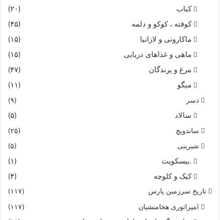
کباب
(۲۰)
کوفته ، کوکو و دلمه
(۴۵)
ماکارونی و لازانیا
(۱۵)
ماهی و غذاهای دریایی
(۱۵)
مرغ و پرندگان
(۴۷)
میگو
(۱۱)
دسر
(۹)
سالاد
(۵)
ساندویچ
(۲۵)
شیرینی
(۵)
.بیسکویت
(۱)
کیک و کلوچه
(۴)
تاریخ سرزمین پارس
(۱۱۷)
امپراتوری هخامنشیان
(۱۱۷)