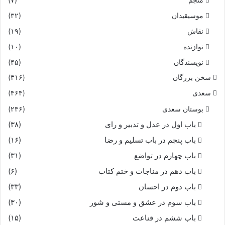
موسیقیدان
(۳۲)
نقاش
(۱۹)
نوازنده
(۱۰)
نویسندگان
(۴۵)
سخن بزرگان
(۳۱۶)
سعدی
(۴۶۴)
بوستان سعدی
(۲۳۶)
باب اول در عدل و تدبیر و رای
(۳۸)
باب پنجم در باب تسلیم و رضا
(۱۶)
باب چهارم در تواضع
(۳۱)
باب دهم در مناجات و ختم کتاب
(۶)
باب دوم در احسان
(۳۳)
باب سوم در عشق و مستی و شور
(۳۰)
باب ششم در قناعت
(۱۵)