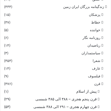
زندگینامه بزرگان ایران زمین
(۴۳۳)
پزشکان
(۱۵)
خطاط
(۳۷)
خواننده
(۵)
روزنامه نگار
(۶)
ریاضیدان
(۱۴)
سیاستمداران
(۳)
شعرا
(۳۵۳)
عارف
(۱۴)
فیلسوف
(۹)
قرن
(۳۷۶)
پیش از اسلام
(۱)
قرن پنجم هجری – ۳۸۸ الی ۴۸۵ شمسی
(۲۹)
قرن چهارم هجری – ۲۹۱ الی ۳۸۸ شمسی
(۵۳)