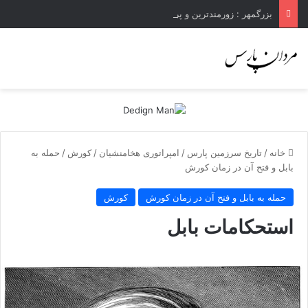
بزرگمهر : زورمندترین و پر گزنده ترین اهرمن آز است ، که دیوی است ستمکار و دیر ساز
خانه
/
تاریخ سرزمین پارس
/
امپراتوری هخامنشیان
/
کورش
/
حمله به
بابل و فتح آن در زمان کورش
حمله به بابل و فتح آن در زمان کورش
کورش
استحکامات بابل