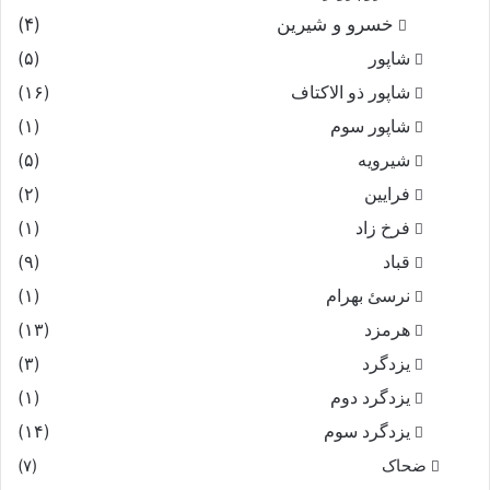
خسرو و شیرین
(۴)
شاپور
(۵)
شاپور ذو الاکتاف
(۱۶)
شاپور سوم‏
(۱)
شیرویه
(۵)
فرایین
(۲)
فرخ زاد
(۱)
قباد
(۹)
نرسئ بهرام‏
(۱)
هرمزد
(۱۳)
یزدگرد
(۳)
یزدگرد دوم
(۱)
یزدگرد سوم
(۱۴)
ضحاک
(۷)