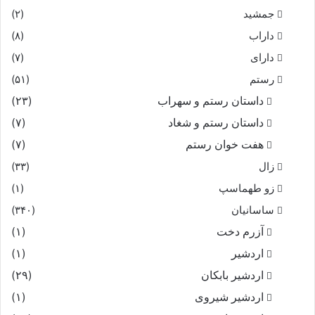
جمشید
(۲)
داراب
(۸)
دارای
(۷)
رستم
(۵۱)
داستان رستم و سهراب
(۲۳)
داستان رستم و شغاد
(۷)
هفت خوان رستم‏
(۷)
زال
(۳۳)
زو طهماسپ‏
(۱)
ساسانیان
(۳۴۰)
آزرم دخت
(۱)
اردشیر
(۱)
اردشیر بابکان
(۲۹)
اردشیر شیروی
(۱)