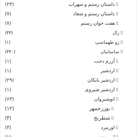
داستان رستم و سهراب
(۲۳)
داستان رستم و شغاد
(۷)
هفت خوان رستم‏
(۷)
زال
(۳۳)
زو طهماسپ‏
(۱)
ساسانیان
(۳۴۰)
آزرم دخت
(۱)
اردشیر
(۱)
اردشیر بابکان
(۲۹)
اردشیر شیروی
(۱)
انوشیروان
(۶۳)
بوزرجمهر
(۱۲)
شطرنج
(۴)
اورمزد
(۳)
اورمزد نرسى‏
(۱)