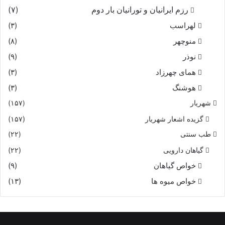
رزم ایرانیان و تورانیان بار دوم
(۷)
لهراسب
(۳)
منوچهر
(۸)
نوذر
(۹)
هماى چهرزاد
(۳)
هوشنگ
(۳)
شهریار
(۱۵۷)
گزیده اشعار شهریار
(۱۵۷)
طب سنتی
(۲۲)
گیاهان دارویی
(۲۲)
خواص گیاهان
(۹)
خواص میوه ها
(۱۳)