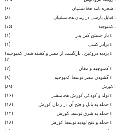
شجره نامه هخامنشیان
(۶)
قبایل پارسی در زمان هخامنشیان
(۸)
کمبوجیه
(۱۵)
باز جستن کین پدر
(۱)
برادر کشی
(۱)
بردیه دروغین ، بازگشت از مصر و کشته شدن کمبوجیه
(
۲)
کمبوجیه و مغان
(۲)
گشودن مصر توسط کمبوجیه
(۸)
کورش
(۸۹)
تولد و کودکی کورش هخامنشی
(۱۶)
حمله به بابل و فتح آن در زمان کورش
(۱۸)
حمله به شرق توسط کورش
(۱۴)
حمله و فتح لودیه توسط کورش
(۱۸)