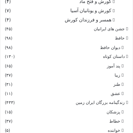
کورش و فتح ماد
(۴)
کورش و یونانیان آسیا
(۷)
همسر و فرزندان کورش
(۴)
جشن های ایرانیان
(۴۵)
حافظ
(۹۸)
دیوان حافظ
(۹۸)
داستان کوتاه
(۱۳۰)
پند آموز
(۶۵)
زیبا
(۳۷)
طنز
(۳۱)
عشق
(۱۱)
زندگینامه بزرگان ایران زمین
(۴۳۳)
پزشکان
(۱۵)
خطاط
(۳۷)
خواننده
(۵)