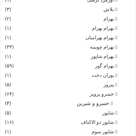
بلاش
(۳)
بهرام
(۲)
بهرام بهرام
(۱)
بهرام بهرامیان‏
(۱)
بهرام چوبینه
(۳۳)
بهرام شاپور
(۱)
بهرام گور
(۵۹)
پوران دخت
(۱)
پیروز
(۵)
خسرو پرویز
(۶۴)
خسرو و شیرین
(۴)
شاپور
(۵)
شاپور ذو الاکتاف
(۱۶)
شاپور سوم‏
(۱)