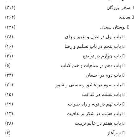
سخن بزرگان
(۳۱۶)
سعدی
(۴۶۴)
بوستان سعدی
(۲۳۶)
باب اول در عدل و تدبیر و رای
(۳۸)
باب پنجم در باب تسلیم و رضا
(۱۶)
باب چهارم در تواضع
(۳۱)
باب دهم در مناجات و ختم کتاب
(۶)
باب دوم در احسان
(۳۳)
باب سوم در عشق و مستی و شور
(۳۰)
باب ششم در قناعت
(۱۵)
باب نهم در توبه و راه صواب
(۱۹)
باب هشتم در شکر بر عافیت
(۱۳)
باب هفتم در عالم تربیت
(۲۸)
سرآغاز
(۶)