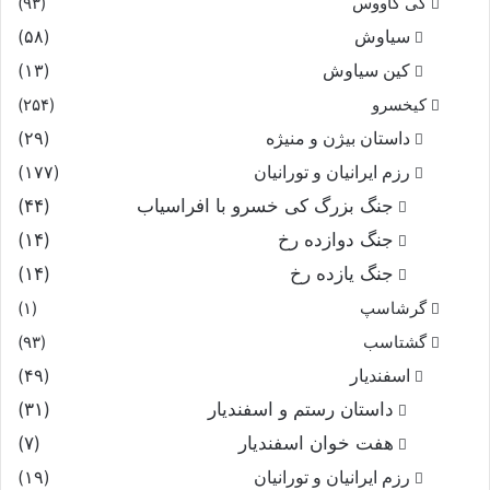
کی کاووس
(۹۳)
سیاوش
(۵۸)
کین سیاوش
(۱۳)
کیخسرو
(۲۵۴)
داستان بیژن و منیژه
(۲۹)
رزم ایرانیان و تورانیان
(۱۷۷)
جنگ بزرگ کی خسرو با افراسیاب
(۴۴)
جنگ دوازده رخ
(۱۴)
جنگ یازده رخ
(۱۴)
گرشاسپ
(۱)
گشتاسب
(۹۳)
اسفندیار
(۴۹)
داستان رستم و اسفندیار
(۳۱)
هفت خوان اسفندیار
(۷)
رزم ایرانیان و تورانیان
(۱۹)