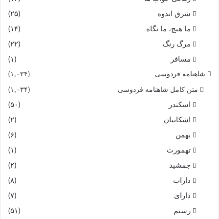
شرق اندوه
(۲۵)
ما هیچ، ما نگاه
(۱۴)
مرگ رنگ
(۲۲)
مسافر
(۱)
شاهنامه فردوسی
(۱,۰۳۴)
متن کامل شاهنامه فردوسی
(۱,۰۳۴)
اسکندر
(۵۰)
اشکانیان
(۲)
بهمن
(۶)
تهمورث
(۱)
جمشید
(۲)
داراب
(۸)
دارای
(۷)
رستم
(۵۱)