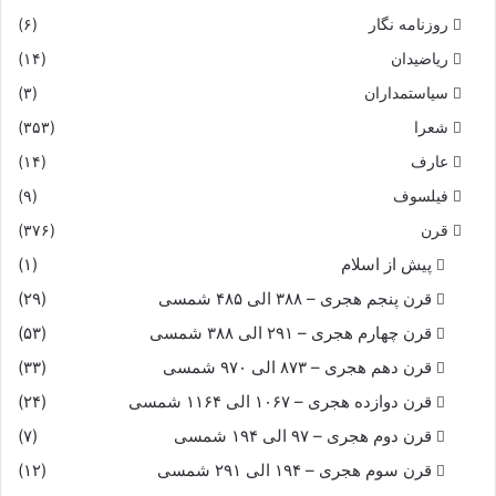
روزنامه نگار
(۶)
ریاضیدان
(۱۴)
سیاستمداران
(۳)
شعرا
(۳۵۳)
عارف
(۱۴)
فیلسوف
(۹)
قرن
(۳۷۶)
پیش از اسلام
(۱)
قرن پنجم هجری – ۳۸۸ الی ۴۸۵ شمسی
(۲۹)
قرن چهارم هجری – ۲۹۱ الی ۳۸۸ شمسی
(۵۳)
قرن دهم هجری – ۸۷۳ الی ۹۷۰ شمسی
(۳۳)
قرن دوازده هجری – ۱۰۶۷ الی ۱۱۶۴ شمسی
(۲۴)
قرن دوم هجری – ۹۷ الی ۱۹۴ شمسی
(۷)
قرن سوم هجری – ۱۹۴ الی ۲۹۱ شمسی
(۱۲)