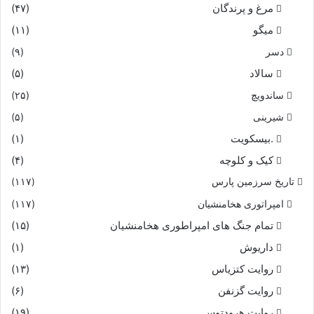
مرغ و پرندگان
(۴۷)
میگو
(۱۱)
دسر
(۹)
سالاد
(۵)
ساندویچ
(۲۵)
شیرینی
(۵)
.بیسکویت
(۱)
کیک و کلوچه
(۴)
تاریخ سرزمین پارس
(۱۱۷)
امپراتوری هخامنشیان
(۱۱۷)
تمام جنگ های امپراطوری هخامنشیان
(۱۵)
داریوش
(۱)
روایت کتزیاس
(۱۳)
روایت گزنفن
(۶)
روایت هرودتوس
(۱۹)