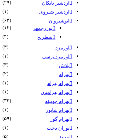
(۲۹)
اردشیر بابکان
(۱)
اردشیر شیروی
(۶۳)
انوشیروان
(۱۲)
بوزرجمهر
(۴)
شطرنج
(۳)
اورمزد
(۱)
اورمزد نرسى‏
(۳)
بلاش
(۲)
بهرام
(۱)
بهرام بهرام
(۱)
بهرام بهرامیان‏
(۳۳)
بهرام چوبینه
(۱)
بهرام شاپور
(۵۹)
بهرام گور
(۱)
پوران دخت
(۵)
پیروز