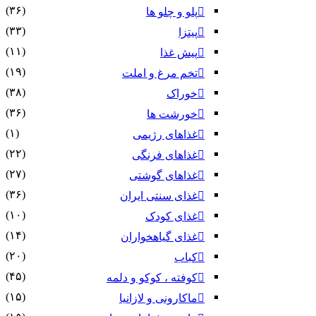
(۳۶)
پلو و چلو ها
(۳۳)
پیتزا
(۱۱)
پیش غذا
(۱۹)
تخم مرغ و املت
(۳۸)
خوراک
(۳۶)
خورشت ها
(۱)
غذاهای رژیمی
(۲۲)
غذاهای فرنگی
(۲۷)
غذاهای گوشتی
(۳۶)
غذای سنتی ایران
(۱۰)
غذای کودک
(۱۴)
غذای گیاهخواران
(۲۰)
کباب
(۴۵)
کوفته ، کوکو و دلمه
(۱۵)
ماکارونی و لازانیا