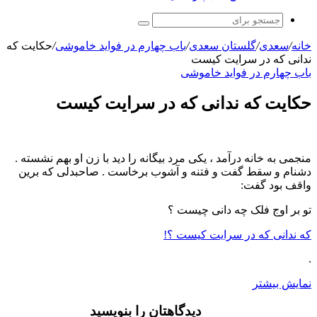
جستجو
برای
خانه
/
سعدی
/
گلستان سعدی
/
باب چهارم در فوايد خاموشى
/
حکایت که
ندانى که در سرایت کیست
باب چهارم در فوايد خاموشى
حکایت که ندانى که در سرایت کیست
منجمی به خانه درآمد ، یکی مرد بیگانه را دید با زن او بهم نشسته .
دشنام و سقط گفت و فتنه و آشوب برخاست . صاحبدلی که برین
واقف بود گفت:
تو بر اوج فلک چه دانى چیست ؟
که ندانى که در سرایت کیست ؟!
.
نمایش بیشتر
دیدگاهتان را بنویسید