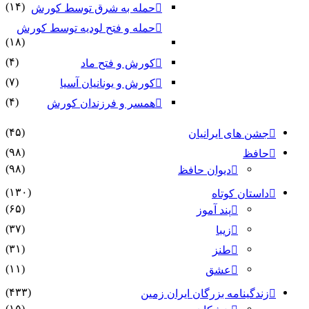
(۱۴)
حمله به شرق توسط کورش
حمله و فتح لودیه توسط کورش
(۱۸)
(۴)
کورش و فتح ماد
(۷)
کورش و یونانیان آسیا
(۴)
همسر و فرزندان کورش
(۴۵)
جشن های ایرانیان
(۹۸)
حافظ
(۹۸)
دیوان حافظ
(۱۳۰)
داستان کوتاه
(۶۵)
پند آموز
(۳۷)
زیبا
(۳۱)
طنز
(۱۱)
عشق
(۴۳۳)
زندگینامه بزرگان ایران زمین
(۱۵)