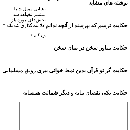
نوشته های مشابه
نشانی ایمیل شما
منتشر نخواهد شد.
بخش‌های موردنیاز
حکایت ترسم که بپرسند از آنچه ندانم
علامت‌گذاری شده‌اند
*
دیدگاه
*
حکایت میاور سخن در میان سخن
حکایت گر تو قرآن بدین نمط خوانی ببرى رونق مسلمانى
حکایت یکی نقصان مایه و دیگر شماتت همسایه