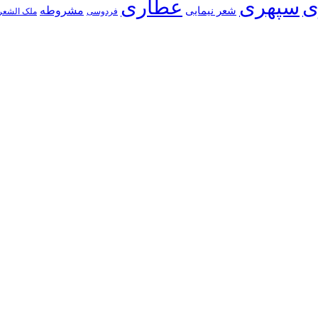
ی
سپهری
عطاری
شعر نیمایی
مشروطه
فردوسی
ملک الشعر