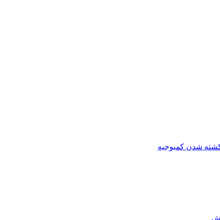
کشته شدن کمبوجیه
رش