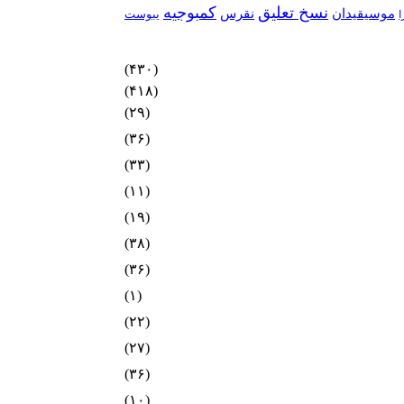
نسخ تعلیق
کمبوجیه
موسیقیدان
نقرس
یبوست
ا
(۴۳۰)
(۴۱۸)
(۲۹)
(۳۶)
(۳۳)
(۱۱)
(۱۹)
(۳۸)
(۳۶)
(۱)
(۲۲)
(۲۷)
(۳۶)
(۱۰)