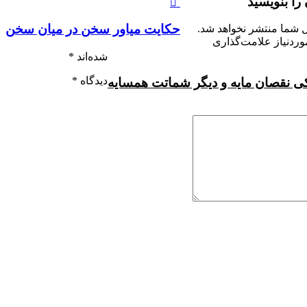
 را بنویسید
حکايت مياور سخن در ميان سخن
ل شما منتشر نخواهد شد.
ردنیاز علامت‌گذاری
شده‌اند
*
دیدگاه
*
ی نقصان مایه و دیگر شماتت همسایه