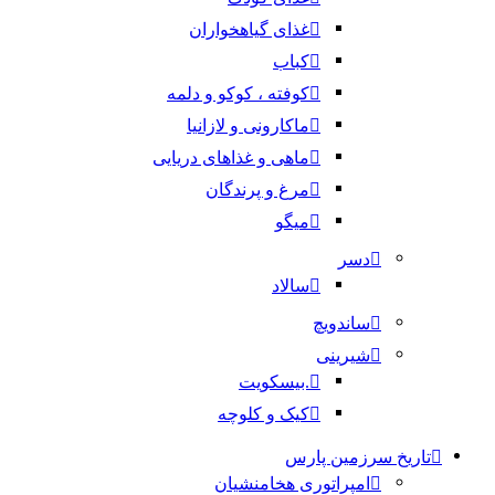
غذای گیاهخواران
کباب
کوفته ، کوکو و دلمه
ماکارونی و لازانیا
ماهی و غذاهای دریایی
مرغ و پرندگان
میگو
دسر
سالاد
ساندویچ
شیرینی
.بیسکویت
کیک و کلوچه
تاریخ سرزمین پارس
امپراتوری هخامنشیان