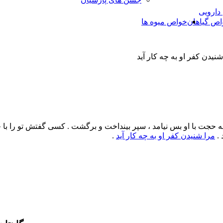
 دارویی
اص گیاهان
خواص میوه ها
نیدن کفر او به چه کار آید
و به حجت با او بس نیامد ، سپر بینداخت و برگشت . کسی گفتش تو را ب
 .
مرا شنیدن کفر او به چه کار آید
.