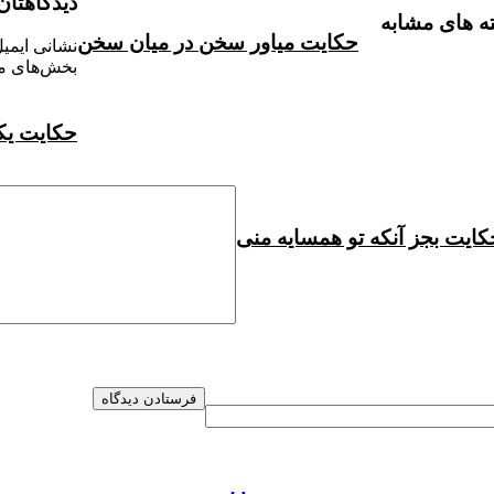
دیدگاهتان
ه های مشابه
حکایت میاور سخن در میان سخن
نشانی ایمی
بخش‌های مو
حکایت یک
کایت بجز آنکه تو همسایه منی