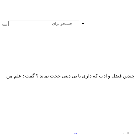
جست
برا
ا چندین فضل و ادب که داری با بی دینی حجت نماند ؟ گفت : علم من