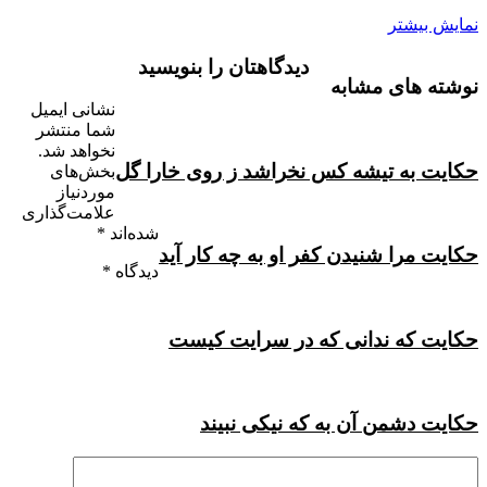
نمایش بیشتر
دیدگاهتان را بنویسید
نوشته های مشابه
نشانی ایمیل
شما منتشر
نخواهد شد.
حکایت به تیشه کس نخراشد ز روى خارا گل
بخش‌های
موردنیاز
علامت‌گذاری
شده‌اند
*
حکایت مرا شنیدن کفر او به چه کار آید
دیدگاه
*
حکایت که ندانى که در سرایت کیست
حکایت دشمن آن به که نیکی نبیند