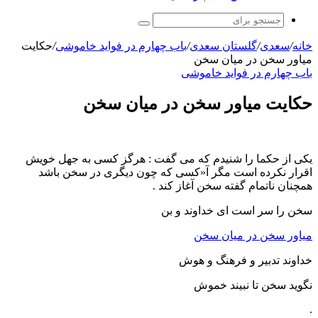
جستجو
برای
خانه
/
سعدی
/
گلستان سعدی
/
باب چهارم در فوايد خاموشى
/
حکایت
میاور سخن در میان سخن
باب چهارم در فوايد خاموشى
حکایت میاور سخن در میان سخن
یکی از حکما را شنیدم که می گفت : هرگز کسی به جهل خویش
اقرار نکرده است مگر آ«کسی که چون دیگری در سخن باشد
همچنان ناتمام گفته سخن آغاز کند .
سخن را سر است اى خداوند و بن
میاور سخن در میان سخن
خداوند تدبیر و فرهنگ و هوش
نگوید سخن تا نبیند خموش
.