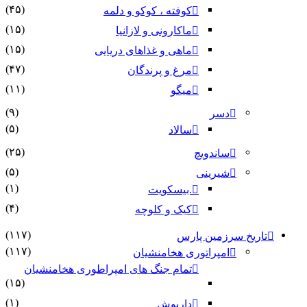
(۴۵)
کوفته ، کوکو و دلمه
(۱۵)
ماکارونی و لازانیا
(۱۵)
ماهی و غذاهای دریایی
(۴۷)
مرغ و پرندگان
(۱۱)
میگو
(۹)
دسر
(۵)
سالاد
(۲۵)
ساندویچ
(۵)
شیرینی
(۱)
.بیسکویت
(۴)
کیک و کلوچه
(۱۱۷)
تاریخ سرزمین پارس
(۱۱۷)
امپراتوری هخامنشیان
تمام جنگ های امپراطوری هخامنشیان
(۱۵)
(۱)
داریوش