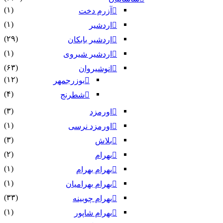
(۱)
آزرم دخت
(۱)
اردشیر
(۲۹)
اردشیر بابکان
(۱)
اردشیر شیروی
(۶۳)
انوشیروان
(۱۲)
بوزرجمهر
(۴)
شطرنج
(۳)
اورمزد
(۱)
اورمزد نرسى‏
(۳)
بلاش
(۲)
بهرام
(۱)
بهرام بهرام
(۱)
بهرام بهرامیان‏
(۳۳)
بهرام چوبینه
(۱)
بهرام شاپور