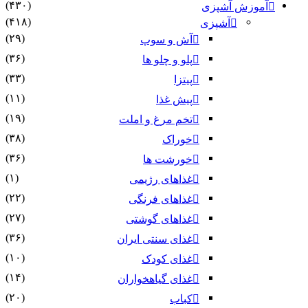
(۴۳۰)
آموزش آشپزی
(۴۱۸)
آشپزی
(۲۹)
آش و سوپ
(۳۶)
پلو و چلو ها
(۳۳)
پیتزا
(۱۱)
پیش غذا
(۱۹)
تخم مرغ و املت
(۳۸)
خوراک
(۳۶)
خورشت ها
(۱)
غذاهای رژیمی
(۲۲)
غذاهای فرنگی
(۲۷)
غذاهای گوشتی
(۳۶)
غذای سنتی ایران
(۱۰)
غذای کودک
(۱۴)
غذای گیاهخواران
(۲۰)
کباب