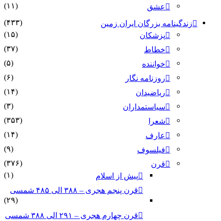
(۱۱)
عشق
(۴۳۳)
زندگینامه بزرگان ایران زمین
(۱۵)
پزشکان
(۳۷)
خطاط
(۵)
خواننده
(۶)
روزنامه نگار
(۱۴)
ریاضیدان
(۳)
سیاستمداران
(۳۵۳)
شعرا
(۱۴)
عارف
(۹)
فیلسوف
(۳۷۶)
قرن
(۱)
پیش از اسلام
قرن پنجم هجری – ۳۸۸ الی ۴۸۵ شمسی
(۲۹)
قرن چهارم هجری – ۲۹۱ الی ۳۸۸ شمسی