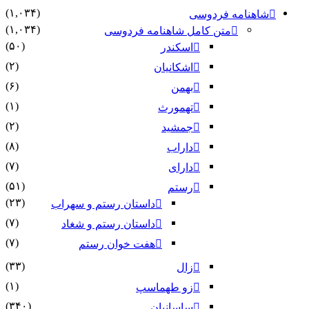
(۱,۰۳۴)
شاهنامه فردوسی
(۱,۰۳۴)
متن کامل شاهنامه فردوسی
(۵۰)
اسکندر
(۲)
اشکانیان
(۶)
بهمن
(۱)
تهمورث
(۲)
جمشید
(۸)
داراب
(۷)
دارای
(۵۱)
رستم
(۲۳)
داستان رستم و سهراب
(۷)
داستان رستم و شغاد
(۷)
هفت خوان رستم‏
(۳۳)
زال
(۱)
زو طهماسپ‏
(۳۴۰)
ساسانیان