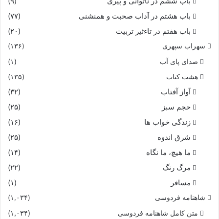
باب ششم در ناتوانى و پیرى
(۹)
باب هشتم در آداب صحبت و همنشنى
(۷۷)
باب هفتم در تاءثیر تربیت
(۲۰)
سهراب سپهری
(۱۳۶)
صدای پای آب
(۱)
هشت کتاب
(۱۳۵)
آواز آفتاب
(۳۲)
حجم سبز
(۲۵)
زندگی خواب ها
(۱۶)
شرق اندوه
(۲۵)
ما هیچ، ما نگاه
(۱۴)
مرگ رنگ
(۲۲)
مسافر
(۱)
شاهنامه فردوسی
(۱,۰۳۴)
متن کامل شاهنامه فردوسی
(۱,۰۳۴)