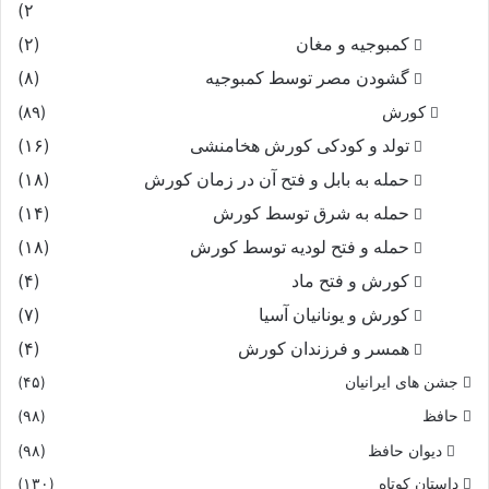
۲)
کمبوجیه و مغان
(۲)
گشودن مصر توسط کمبوجیه
(۸)
کورش
(۸۹)
تولد و کودکی کورش هخامنشی
(۱۶)
حمله به بابل و فتح آن در زمان کورش
(۱۸)
حمله به شرق توسط کورش
(۱۴)
حمله و فتح لودیه توسط کورش
(۱۸)
کورش و فتح ماد
(۴)
کورش و یونانیان آسیا
(۷)
همسر و فرزندان کورش
(۴)
جشن های ایرانیان
(۴۵)
حافظ
(۹۸)
دیوان حافظ
(۹۸)
داستان کوتاه
(۱۳۰)