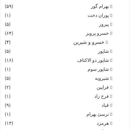
بهرام گور
(۵۹)
پوران دخت
(۱)
پیروز
(۵)
خسرو پرویز
(۶۴)
خسرو و شیرین
(۴)
شاپور
(۵)
شاپور ذو الاکتاف
(۱۶)
شاپور سوم‏
(۱)
شیرویه
(۵)
فرایین
(۲)
فرخ زاد
(۱)
قباد
(۹)
نرسئ بهرام‏
(۱)
هرمزد
(۱۳)