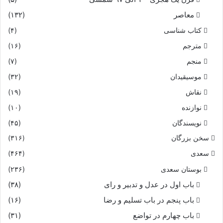
معاصر
(۱۳۲)
کتاب شناسی
(۴)
مترجم
(۱۶)
منجم
(۷)
موسیقیدان
(۳۲)
نقاش
(۱۹)
نوازنده
(۱۰)
نویسندگان
(۴۵)
سخن بزرگان
(۳۱۶)
سعدی
(۴۶۴)
بوستان سعدی
(۲۳۶)
باب اول در عدل و تدبیر و رای
(۳۸)
باب پنجم در باب تسلیم و رضا
(۱۶)
باب چهارم در تواضع
(۳۱)