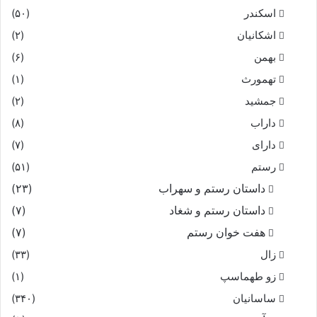
اسکندر
(۵۰)
اشکانیان
(۲)
بهمن
(۶)
تهمورث
(۱)
جمشید
(۲)
داراب
(۸)
دارای
(۷)
رستم
(۵۱)
داستان رستم و سهراب
(۲۳)
داستان رستم و شغاد
(۷)
هفت خوان رستم‏
(۷)
زال
(۳۳)
زو طهماسپ‏
(۱)
ساسانیان
(۳۴۰)