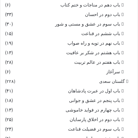
باب دهم در مناجات و ختم کتاب
(۶)
باب دوم در احسان
(۳۳)
باب سوم در عشق و مستی و شور
(۳۰)
باب ششم در قناعت
(۱۵)
باب نهم در توبه و راه صواب
(۱۹)
باب هشتم در شکر بر عافیت
(۱۳)
باب هفتم در عالم تربیت
(۲۸)
سرآغاز
(۶)
گلستان سعدی
(۲۲۸)
باب اول در عبرت پادشاهان
(۴۱)
باب پنجم در عشق و جوانى
(۱۸)
باب چهارم در فواید خاموشى
(۱۳)
باب دوم در اخلاق پارسایان
(۲۵)
باب سوم در فضیلت قناعت
(۲۴)