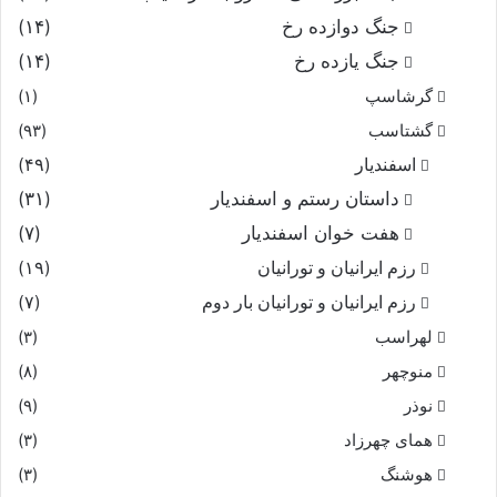
جنگ دوازده رخ
(۱۴)
جنگ یازده رخ
(۱۴)
گرشاسپ
(۱)
گشتاسب
(۹۳)
اسفندیار
(۴۹)
داستان رستم و اسفندیار
(۳۱)
هفت خوان اسفندیار
(۷)
رزم ایرانیان و تورانیان
(۱۹)
رزم ایرانیان و تورانیان بار دوم
(۷)
لهراسب
(۳)
منوچهر
(۸)
نوذر
(۹)
هماى چهرزاد
(۳)
هوشنگ
(۳)