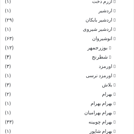
آزرم دخت
(۱)
اردشیر
(۱)
اردشیر بابکان
(۲۹)
اردشیر شیروی
(۱)
انوشیروان
(۶۳)
بوزرجمهر
(۱۲)
شطرنج
(۴)
اورمزد
(۳)
اورمزد نرسى‏
(۱)
بلاش
(۳)
بهرام
(۲)
بهرام بهرام
(۱)
بهرام بهرامیان‏
(۱)
بهرام چوبینه
(۳۳)
بهرام شاپور
(۱)