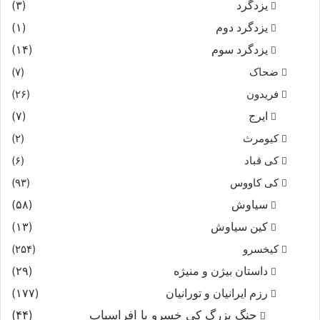
یزدگرد
(۳)
یزدگرد دوم
(۱)
یزدگرد سوم
(۱۴)
ضحاک
(۷)
فریدون
(۲۶)
ایرج
(۷)
کیومرث
(۲)
کی قباد
(۶)
کی کاووس
(۹۳)
سیاوش
(۵۸)
کین سیاوش
(۱۳)
کیخسرو
(۲۵۴)
داستان بیژن و منیژه
(۲۹)
رزم ایرانیان و تورانیان
(۱۷۷)
جنگ بزرگ کی خسرو با افراسیاب
(۴۴)