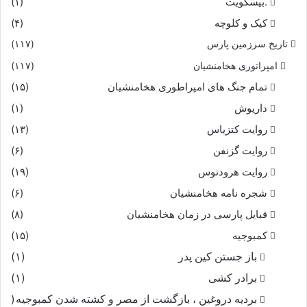
.بیسکویت
(۱)
کیک و کلوچه
(۴)
تاریخ سرزمین پارس
(۱۱۷)
امپراتوری هخامنشیان
(۱۱۷)
تمام جنگ های امپراطوری هخامنشیان
(۱۵)
داریوش
(۱)
روایت کتزیاس
(۱۳)
روایت گزنفن
(۶)
روایت هرودتوس
(۱۹)
شجره نامه هخامنشیان
(۶)
قبایل پارسی در زمان هخامنشیان
(۸)
کمبوجیه
(۱۵)
باز جستن کین پدر
(۱)
برادر کشی
(۱)
بردیه دروغین ، بازگشت از مصر و کشته شدن کمبوجیه
(