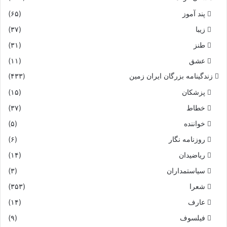
پند آموز
(۶۵)
زیبا
(۳۷)
طنز
(۳۱)
عشق
(۱۱)
زندگینامه بزرگان ایران زمین
(۴۳۳)
پزشکان
(۱۵)
خطاط
(۳۷)
خواننده
(۵)
روزنامه نگار
(۶)
ریاضیدان
(۱۴)
سیاستمداران
(۳)
شعرا
(۳۵۳)
عارف
(۱۴)
فیلسوف
(۹)