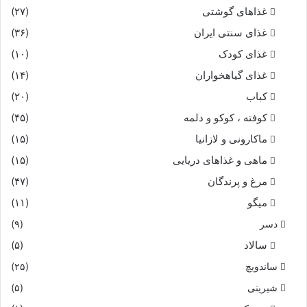
غذاهای گوشتی
(۲۷)
غذای سنتی ایران
(۳۶)
غذای کودک
(۱۰)
غذای گیاهخواران
(۱۴)
کباب
(۲۰)
کوفته ، کوکو و دلمه
(۴۵)
ماکارونی و لازانیا
(۱۵)
ماهی و غذاهای دریایی
(۱۵)
مرغ و پرندگان
(۴۷)
میگو
(۱۱)
دسر
(۹)
سالاد
(۵)
ساندویچ
(۲۵)
شیرینی
(۵)