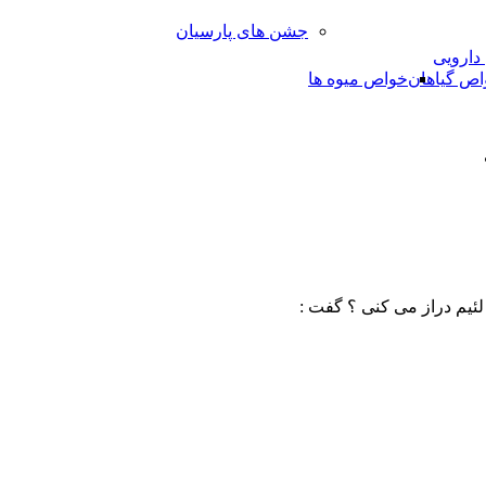
جشن های پارسیان
 دارویی
اص گیاهان
خواص میوه ها
ئیم دراز می کنی ؟ گفت :