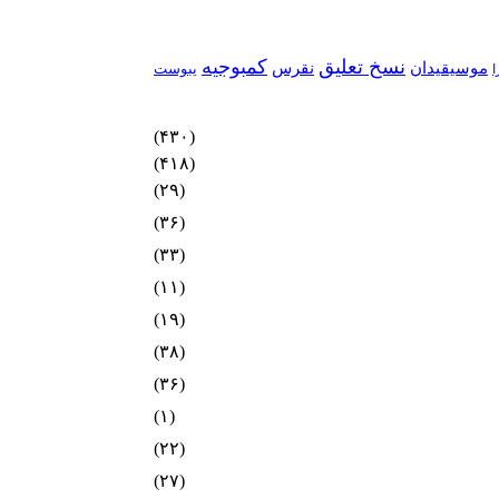
نسخ تعلیق
کمبوجیه
موسیقیدان
نقرس
یبوست
ا
(۴۳۰)
(۴۱۸)
(۲۹)
(۳۶)
(۳۳)
(۱۱)
(۱۹)
(۳۸)
(۳۶)
(۱)
(۲۲)
(۲۷)