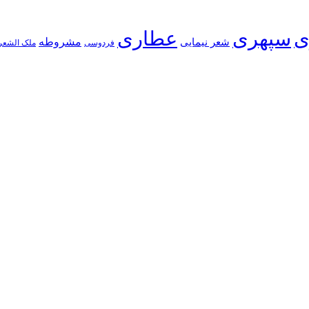
ی
سپهری
عطاری
شعر نیمایی
مشروطه
فردوسی
ملک الشعر