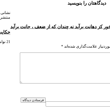
دیدگاهتان را بنویسید
نشانی 
منتشر 
ور کز دهانت برآید نه چندان که از ضعف ، جانت برآید
حکایت
21 نوامبر , 2012
ردنیاز علامت‌گذاری شده‌اند
*