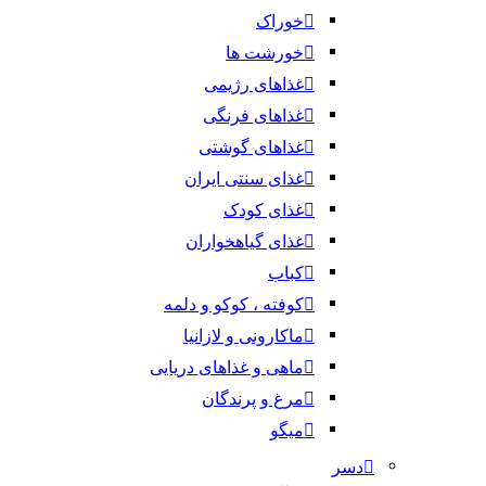
خوراک
خورشت ها
غذاهای رژیمی
غذاهای فرنگی
غذاهای گوشتی
غذای سنتی ایران
غذای کودک
غذای گیاهخواران
کباب
کوفته ، کوکو و دلمه
ماکارونی و لازانیا
ماهی و غذاهای دریایی
مرغ و پرندگان
میگو
دسر