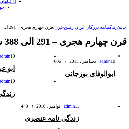
گیاهان
خو
خانه
/
زندگینامه بزرگان ایران زمین
/
قرن
/
قرن چهارم هجری - 291 الی 388 شمسی
قرن چهارم هجری – 291 الی 388 شمسی
10 دسامبر , 2013
admin
10 دسامبر , 2013
admin
۰
606
ابو ع
ابوالوفای بوزجانی
10 فوریه , 2011
admin
زندگی 
11 نوامبر , 2010
admin
۱
443
زندگی نامه عنصری