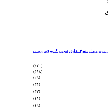
ی
نسخ تعلیق
کمبوجیه
موسیقیدان
نقرس
یبوست
ا
(۴۳۰)
(۴۱۸)
(۲۹)
(۳۶)
(۳۳)
(۱۱)
(۱۹)