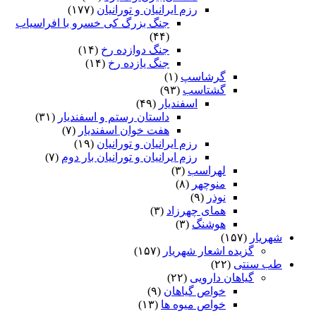
رزم ایرانیان و تورانیان
(۱۷۷)
جنگ بزرگ کی خسرو با افراسیاب
(۴۴)
جنگ دوازده رخ
(۱۴)
جنگ یازده رخ
(۱۴)
گرشاسپ
(۱)
گشتاسب
(۹۳)
اسفندیار
(۴۹)
داستان رستم و اسفندیار
(۳۱)
هفت خوان اسفندیار
(۷)
رزم ایرانیان و تورانیان
(۱۹)
رزم ایرانیان و تورانیان بار دوم
(۷)
لهراسب
(۳)
منوچهر
(۸)
نوذر
(۹)
هماى چهرزاد
(۳)
هوشنگ
(۳)
شهریار
(۱۵۷)
گزیده اشعار شهریار
(۱۵۷)
طب سنتی
(۲۲)
گیاهان دارویی
(۲۲)
خواص گیاهان
(۹)
خواص میوه ها
(۱۳)