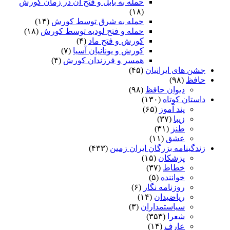
حمله به بابل و فتح آن در زمان کورش
(۱۸)
حمله به شرق توسط کورش
(۱۴)
حمله و فتح لودیه توسط کورش
(۱۸)
کورش و فتح ماد
(۴)
کورش و یونانیان آسیا
(۷)
همسر و فرزندان کورش
(۴)
جشن های ایرانیان
(۴۵)
حافظ
(۹۸)
دیوان حافظ
(۹۸)
داستان کوتاه
(۱۳۰)
پند آموز
(۶۵)
زیبا
(۳۷)
طنز
(۳۱)
عشق
(۱۱)
زندگینامه بزرگان ایران زمین
(۴۳۳)
پزشکان
(۱۵)
خطاط
(۳۷)
خواننده
(۵)
روزنامه نگار
(۶)
ریاضیدان
(۱۴)
سیاستمداران
(۳)
شعرا
(۳۵۳)
عارف
(۱۴)