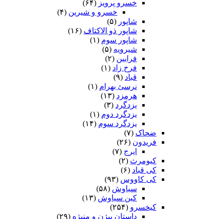
خسرو پرویز
(۶۴)
خسرو و شیرین
(۴)
شاپور
(۵)
شاپور ذو الاکتاف
(۱۶)
شاپور سوم‏
(۱)
شیرویه
(۵)
فرایین
(۲)
فرخ زاد
(۱)
قباد
(۹)
نرسئ بهرام‏
(۱)
هرمزد
(۱۳)
یزدگرد
(۳)
یزدگرد دوم
(۱)
یزدگرد سوم
(۱۴)
ضحاک
(۷)
فریدون
(۲۶)
ایرج
(۷)
کیومرث
(۲)
کی قباد
(۶)
کی کاووس
(۹۳)
سیاوش
(۵۸)
کین سیاوش
(۱۳)
کیخسرو
(۲۵۴)
داستان بیژن و منیژه
(۲۹)