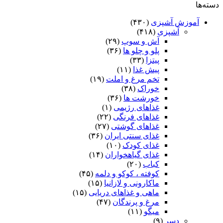
دسته‌ها
آموزش آشپزی
(۴۳۰)
آشپزی
(۴۱۸)
آش و سوپ
(۲۹)
پلو و چلو ها
(۳۶)
پیتزا
(۳۳)
پیش غذا
(۱۱)
تخم مرغ و املت
(۱۹)
خوراک
(۳۸)
خورشت ها
(۳۶)
غذاهای رژیمی
(۱)
غذاهای فرنگی
(۲۲)
غذاهای گوشتی
(۲۷)
غذای سنتی ایران
(۳۶)
غذای کودک
(۱۰)
غذای گیاهخواران
(۱۴)
کباب
(۲۰)
کوفته ، کوکو و دلمه
(۴۵)
ماکارونی و لازانیا
(۱۵)
ماهی و غذاهای دریایی
(۱۵)
مرغ و پرندگان
(۴۷)
میگو
(۱۱)
دسر
(۹)