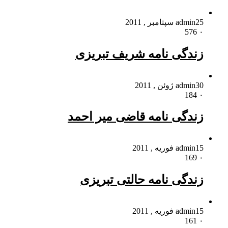
25 سپتامبر , 2011
admin
576
۰
زندگی نامه شریف تبریزی
30 ژوئن , 2011
admin
184
۰
زندگی نامه قاضی میر احمد
15 فوریه , 2011
admin
169
۰
زندگی نامه حالتی تبریزی
15 فوریه , 2011
admin
161
۰