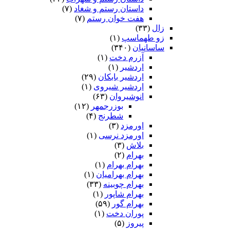
داستان رستم و شغاد
(۷)
هفت خوان رستم‏
(۷)
زال
(۳۳)
زو طهماسپ‏
(۱)
ساسانیان
(۳۴۰)
آزرم دخت
(۱)
اردشیر
(۱)
اردشیر بابکان
(۲۹)
اردشیر شیروی
(۱)
انوشیروان
(۶۳)
بوزرجمهر
(۱۲)
شطرنج
(۴)
اورمزد
(۳)
اورمزد نرسى‏
(۱)
بلاش
(۳)
بهرام
(۲)
بهرام بهرام
(۱)
بهرام بهرامیان‏
(۱)
بهرام چوبینه
(۳۳)
بهرام شاپور
(۱)
بهرام گور
(۵۹)
پوران دخت
(۱)
پیروز
(۵)