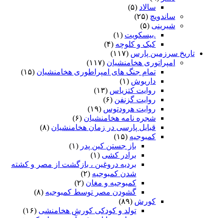
سالاد
(۵)
ساندویچ
(۲۵)
شیرینی
(۵)
.بیسکویت
(۱)
کیک و کلوچه
(۴)
تاریخ سرزمین پارس
(۱۱۷)
امپراتوری هخامنشیان
(۱۱۷)
تمام جنگ های امپراطوری هخامنشیان
(۱۵)
داریوش
(۱)
روایت کتزیاس
(۱۳)
روایت گزنفن
(۶)
روایت هرودتوس
(۱۹)
شجره نامه هخامنشیان
(۶)
قبایل پارسی در زمان هخامنشیان
(۸)
کمبوجیه
(۱۵)
باز جستن کین پدر
(۱)
برادر کشی
(۱)
بردیه دروغین ، بازگشت از مصر و کشته
شدن کمبوجیه
(۲)
کمبوجیه و مغان
(۲)
گشودن مصر توسط کمبوجیه
(۸)
کورش
(۸۹)
تولد و کودکی کورش هخامنشی
(۱۶)