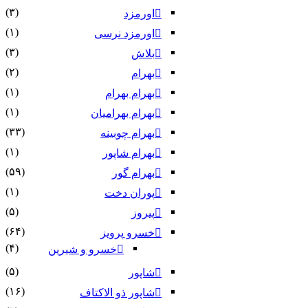
(۳)
اورمزد
(۱)
اورمزد نرسى‏
(۳)
بلاش
(۲)
بهرام
(۱)
بهرام بهرام
(۱)
بهرام بهرامیان‏
(۳۳)
بهرام چوبینه
(۱)
بهرام شاپور
(۵۹)
بهرام گور
(۱)
پوران دخت
(۵)
پیروز
(۶۴)
خسرو پرویز
(۴)
خسرو و شیرین
(۵)
شاپور
(۱۶)
شاپور ذو الاکتاف