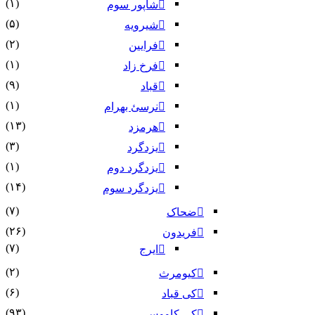
(۱)
شاپور سوم‏
(۵)
شیرویه
(۲)
فرایین
(۱)
فرخ زاد
(۹)
قباد
(۱)
نرسئ بهرام‏
(۱۳)
هرمزد
(۳)
یزدگرد
(۱)
یزدگرد دوم
(۱۴)
یزدگرد سوم
(۷)
ضحاک
(۲۶)
فریدون
(۷)
ایرج
(۲)
کیومرث
(۶)
کی قباد
(۹۳)
کی کاووس