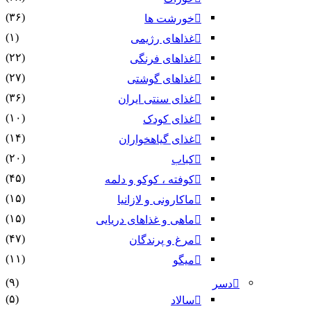
(۳۶)
خورشت ها
(۱)
غذاهای رژیمی
(۲۲)
غذاهای فرنگی
(۲۷)
غذاهای گوشتی
(۳۶)
غذای سنتی ایران
(۱۰)
غذای کودک
(۱۴)
غذای گیاهخواران
(۲۰)
کباب
(۴۵)
کوفته ، کوکو و دلمه
(۱۵)
ماکارونی و لازانیا
(۱۵)
ماهی و غذاهای دریایی
(۴۷)
مرغ و پرندگان
(۱۱)
میگو
(۹)
دسر
(۵)
سالاد