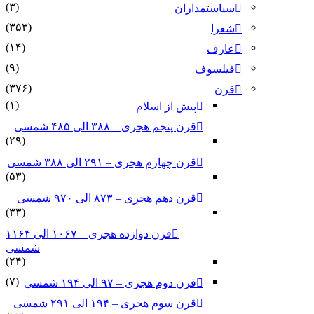
(۳)
سیاستمداران
(۳۵۳)
شعرا
(۱۴)
عارف
(۹)
فیلسوف
(۳۷۶)
قرن
(۱)
پیش از اسلام
قرن پنجم هجری – ۳۸۸ الی ۴۸۵ شمسی
(۲۹)
قرن چهارم هجری – ۲۹۱ الی ۳۸۸ شمسی
(۵۳)
قرن دهم هجری – ۸۷۳ الی ۹۷۰ شمسی
(۳۳)
قرن دوازده هجری – ۱۰۶۷ الی ۱۱۶۴
شمسی
(۲۴)
(۷)
قرن دوم هجری – ۹۷ الی ۱۹۴ شمسی
قرن سوم هجری – ۱۹۴ الی ۲۹۱ شمسی