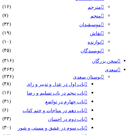
(۱۶)
مترجم
(۷)
منجم
(۳۲)
موسیقیدان
(۱۹)
نقاش
(۱۰)
نوازنده
(۴۵)
نویسندگان
(۳۱۶)
سخن بزرگان
(۴۶۴)
سعدی
(۲۳۶)
بوستان سعدی
(۳۸)
باب اول در عدل و تدبیر و رای
(۱۶)
باب پنجم در باب تسلیم و رضا
(۳۱)
باب چهارم در تواضع
(۶)
باب دهم در مناجات و ختم کتاب
(۳۳)
باب دوم در احسان
(۳۰)
باب سوم در عشق و مستی و شور