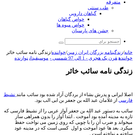
متفرقه
طب سنتی
گیاهان دارویی
خواص گیاهان
خواص میوه ها
جشن های پارسیان
جستجو
برای
خانه
/
زندگینامه بزرگان ایران زمین
/
خواننده
/
زندگی نامه سائب خاثر
خواننده
قرن یک هجری - 1 الی 97 شمسی -
موسیقیدان
نوازنده
زندگی نامه سائب خاثر
اصلا ایرانی و پدرش بشاء از بردگان آزاد شده بود سائب مانند
نشیط
فارسی
از غلامان عبد الله بن جعفر بن ابی الب بود.
سائب به دستور عبد الله بن جعفر آواز عربی را از نشیط فارسی که
تازه به مدینه آمده بود آموخت . ابتدا آواز را بدون همراهی ساز
میخواند و ضرب آن را با چوبی که روی زمین می نواخت حفظ
میکرد. بعد ها عود آموخت و اول کسی است که در مدینه عود
ساخته و نواخته است .