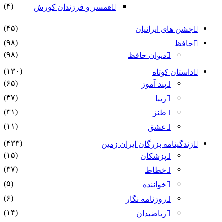
(۴)
همسر و فرزندان کورش
(۴۵)
جشن های ایرانیان
(۹۸)
حافظ
(۹۸)
دیوان حافظ
(۱۳۰)
داستان کوتاه
(۶۵)
پند آموز
(۳۷)
زیبا
(۳۱)
طنز
(۱۱)
عشق
(۴۳۳)
زندگینامه بزرگان ایران زمین
(۱۵)
پزشکان
(۳۷)
خطاط
(۵)
خواننده
(۶)
روزنامه نگار
(۱۴)
ریاضیدان