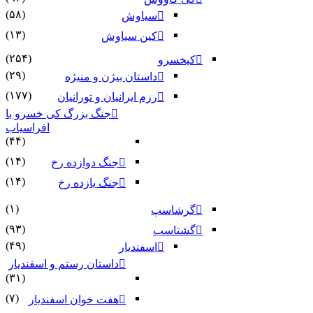
(۵۸)
سیاوش
(۱۳)
کین سیاوش
(۲۵۴)
کیخسرو
(۲۹)
داستان بیژن و منیژه
(۱۷۷)
رزم ایرانیان و تورانیان
جنگ بزرگ کی خسرو با
افراسیاب
(۴۴)
(۱۴)
جنگ دوازده رخ
(۱۴)
جنگ یازده رخ
(۱)
گرشاسپ
(۹۳)
گشتاسب
(۴۹)
اسفندیار
داستان رستم و اسفندیار
(۳۱)
(۷)
هفت خوان اسفندیار