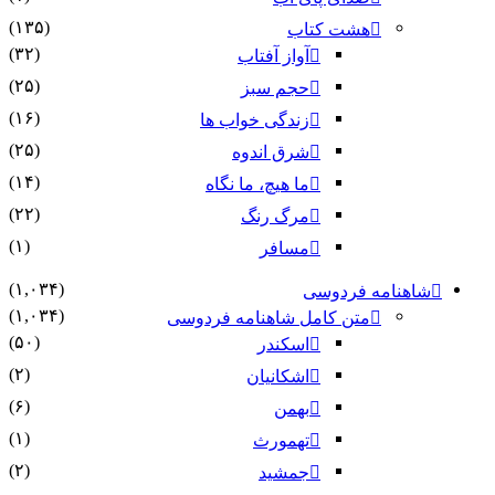
(۱۳۵)
هشت کتاب
(۳۲)
آواز آفتاب
(۲۵)
حجم سبز
(۱۶)
زندگی خواب ها
(۲۵)
شرق اندوه
(۱۴)
ما هیچ، ما نگاه
(۲۲)
مرگ رنگ
(۱)
مسافر
(۱,۰۳۴)
شاهنامه فردوسی
(۱,۰۳۴)
متن کامل شاهنامه فردوسی
(۵۰)
اسکندر
(۲)
اشکانیان
(۶)
بهمن
(۱)
تهمورث
(۲)
جمشید