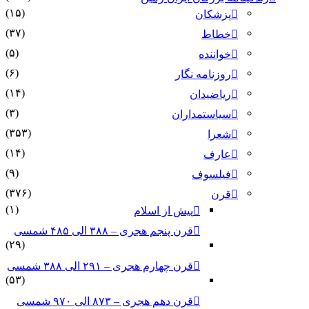
(۱۵)
پزشکان
(۳۷)
خطاط
(۵)
خواننده
(۶)
روزنامه نگار
(۱۴)
ریاضیدان
(۳)
سیاستمداران
(۳۵۳)
شعرا
(۱۴)
عارف
(۹)
فیلسوف
(۳۷۶)
قرن
(۱)
پیش از اسلام
قرن پنجم هجری – ۳۸۸ الی ۴۸۵ شمسی
(۲۹)
قرن چهارم هجری – ۲۹۱ الی ۳۸۸ شمسی
(۵۳)
قرن دهم هجری – ۸۷۳ الی ۹۷۰ شمسی