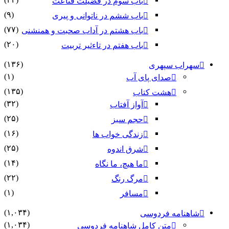
باب سوم در فضیلت قناعت
(۹)
باب ششم در ناتوانى و پیرى
(۷۷)
باب هشتم در آداب صحبت و همنشنى
(۲۰)
باب هفتم در تاءثیر تربیت
(۱۳۶)
سهراب سپهری
(۱)
صدای پای آب
(۱۳۵)
هشت کتاب
(۳۲)
آواز آفتاب
(۲۵)
حجم سبز
(۱۶)
زندگی خواب ها
(۲۵)
شرق اندوه
(۱۴)
ما هیچ، ما نگاه
(۲۲)
مرگ رنگ
(۱)
مسافر
(۱,۰۳۴)
شاهنامه فردوسی
(۱,۰۳۴)
متن کامل شاهنامه فردوسی