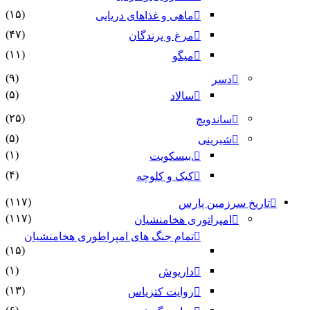
(۱۵)
ماهی و غذاهای دریایی
(۴۷)
مرغ و پرندگان
(۱۱)
میگو
(۹)
دسر
(۵)
سالاد
(۲۵)
ساندویچ
(۵)
شیرینی
(۱)
.بیسکویت
(۴)
کیک و کلوچه
(۱۱۷)
تاریخ سرزمین پارس
(۱۱۷)
امپراتوری هخامنشیان
تمام جنگ های امپراطوری هخامنشیان
(۱۵)
(۱)
داریوش
(۱۳)
روایت کتزیاس