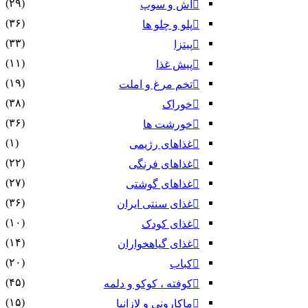
(۲۹)
آش و سوپ
(۳۶)
پلو و چلو ها
(۳۳)
پیتزا
(۱۱)
پیش غذا
(۱۹)
تخم مرغ و املت
(۳۸)
خوراک
(۳۶)
خورشت ها
(۱)
غذاهای رژیمی
(۲۲)
غذاهای فرنگی
(۲۷)
غذاهای گوشتی
(۳۶)
غذای سنتی ایران
(۱۰)
غذای کودک
(۱۴)
غذای گیاهخواران
(۲۰)
کباب
(۴۵)
کوفته ، کوکو و دلمه
(۱۵)
ماکارونی و لازانیا