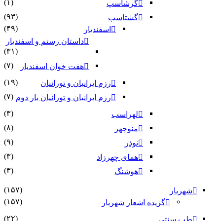
(۱)
گرشاسپ
(۹۳)
گشتاسب
(۴۹)
اسفندیار
داستان رستم و اسفندیار
(۳۱)
(۷)
هفت خوان اسفندیار
(۱۹)
رزم ایرانیان و تورانیان
(۷)
رزم ایرانیان و تورانیان بار دوم
(۳)
لهراسب
(۸)
منوچهر
(۹)
نوذر
(۳)
هماى چهرزاد
(۳)
هوشنگ
(۱۵۷)
شهریار
(۱۵۷)
گزیده اشعار شهریار
(۲۲)
طب سنتی