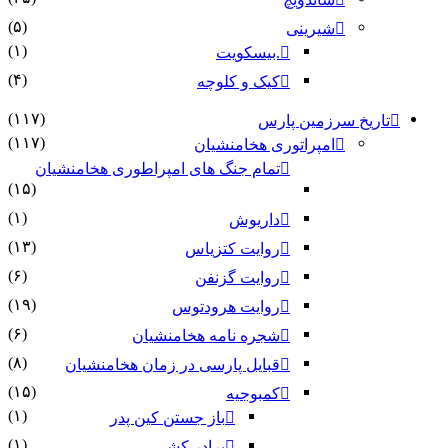
(۵)
شیرینی
(۱)
.بیسکویت
(۴)
کیک و کلوچه
(۱۱۷)
 سرزمین پارس
(۱۱۷)
امپراتوری هخامنشیان
تمام جنگ های امپراطوری هخامنشیان
(۱۵)
(۱)
داریوش
(۱۳)
روایت کتزیاس
(۶)
روایت گزنفن
(۱۹)
روایت هرودتوس
(۶)
شجره نامه هخامنشیان
(۸)
قبایل پارسی در زمان هخامنشیان
(۱۵)
کمبوجیه
(۱)
باز جستن کین پدر
(۱)
برادر کشی