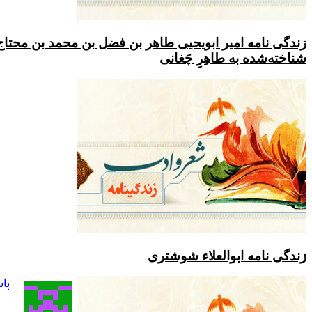
 امیر ابویحیی طاهر بن فضل بن محمد بن محتاج
به طاهِرِ چَغانی
 ابوالعلاء شوشتری
پاسخ