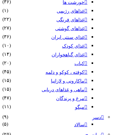
(۳۶)
خورشت ها
(۱)
غذاهای رژیمی
(۲۲)
غذاهای فرنگی
(۲۷)
غذاهای گوشتی
(۳۶)
غذای سنتی ایران
(۱۰)
غذای کودک
(۱۴)
غذای گیاهخواران
(۲۰)
کباب
(۴۵)
کوفته ، کوکو و دلمه
(۱۵)
ماکارونی و لازانیا
(۱۵)
ماهی و غذاهای دریایی
(۴۷)
مرغ و پرندگان
(۱۱)
میگو
(۹)
دسر
(۵)
سالاد
(۲۵)
ساندویچ