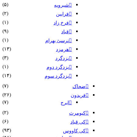
(۵)
شیرویه
(۲)
فرایین
(۱)
فرخ زاد
(۹)
قباد
(۱)
نرسئ بهرام‏
(۱۳)
هرمزد
(۳)
یزدگرد
(۱)
یزدگرد دوم
(۱۴)
یزدگرد سوم
(۷)
ضحاک
(۲۶)
فریدون
(۷)
ایرج
(۲)
کیومرث
(۶)
کی قباد
(۹۳)
کی کاووس