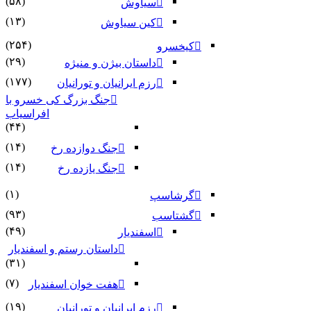
(۵۸)
سیاوش
(۱۳)
کین سیاوش
(۲۵۴)
کیخسرو
(۲۹)
داستان بیژن و منیژه
(۱۷۷)
رزم ایرانیان و تورانیان
جنگ بزرگ کی خسرو با
افراسیاب
(۴۴)
(۱۴)
جنگ دوازده رخ
(۱۴)
جنگ یازده رخ
(۱)
گرشاسپ
(۹۳)
گشتاسب
(۴۹)
اسفندیار
داستان رستم و اسفندیار
(۳۱)
(۷)
هفت خوان اسفندیار
(۱۹)
رزم ایرانیان و تورانیان