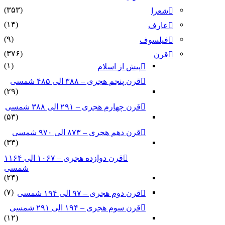
(۳۵۳)
شعرا
(۱۴)
عارف
(۹)
فیلسوف
(۳۷۶)
قرن
(۱)
پیش از اسلام
قرن پنجم هجری – ۳۸۸ الی ۴۸۵ شمسی
(۲۹)
قرن چهارم هجری – ۲۹۱ الی ۳۸۸ شمسی
(۵۳)
قرن دهم هجری – ۸۷۳ الی ۹۷۰ شمسی
(۳۳)
قرن دوازده هجری – ۱۰۶۷ الی ۱۱۶۴
شمسی
(۲۴)
(۷)
قرن دوم هجری – ۹۷ الی ۱۹۴ شمسی
قرن سوم هجری – ۱۹۴ الی ۲۹۱ شمسی
(۱۲)