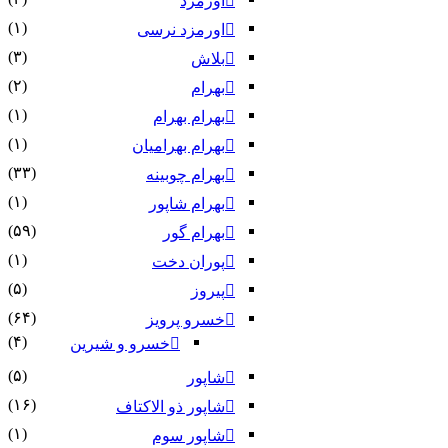
اورمزد
(۱)
اورمزد نرسى‏
(۳)
بلاش
(۲)
بهرام
(۱)
بهرام بهرام
(۱)
بهرام بهرامیان‏
(۳۳)
بهرام چوبینه
(۱)
بهرام شاپور
(۵۹)
بهرام گور
(۱)
پوران دخت
(۵)
پیروز
(۶۴)
خسرو پرویز
(۴)
خسرو و شیرین
(۵)
شاپور
(۱۶)
شاپور ذو الاکتاف
(۱)
شاپور سوم‏