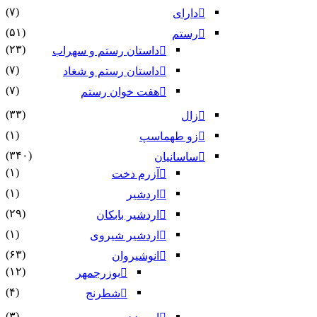
(۷)
دارای
(۵۱)
رستم
(۲۳)
داستان رستم و سهراب
(۷)
داستان رستم و شغاد
(۷)
هفت خوان رستم‏
(۳۳)
زال
(۱)
زو طهماسپ‏
(۳۴۰)
ساسانیان
(۱)
آزرم دخت
(۱)
اردشیر
(۲۹)
اردشیر بابکان
(۱)
اردشیر شیروی
(۶۳)
انوشیروان
(۱۲)
بوزرجمهر
(۴)
شطرنج
(۳)