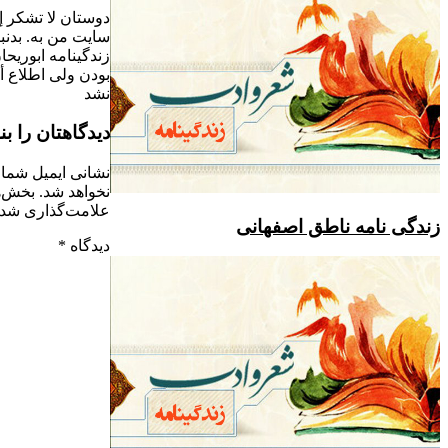
دوستان لا تشکر إز سامت أین
سایت من به. بدنبال. اثار و
زندگینامه ابوریحان بیروتی
بودن ولی اطلاع أتی دریافت
نشد
دیدگاهتان را بنویسید
نشانی ایمیل شما منتشر
نخواهد شد.
بخش‌های موردنیاز
علامت‌گذاری شده‌اند
*
 ناطق اصفهانی
دیدگاه
*