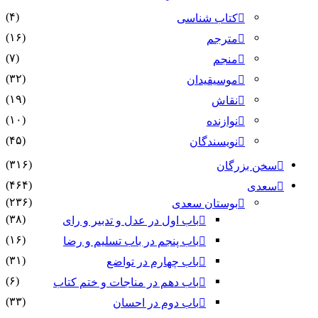
(۴)
کتاب شناسی
(۱۶)
مترجم
(۷)
منجم
(۳۲)
موسیقیدان
(۱۹)
نقاش
(۱۰)
نوازنده
(۴۵)
نویسندگان
(۳۱۶)
سخن بزرگان
(۴۶۴)
سعدی
(۲۳۶)
بوستان سعدی
(۳۸)
باب اول در عدل و تدبیر و رای
(۱۶)
باب پنجم در باب تسلیم و رضا
(۳۱)
باب چهارم در تواضع
(۶)
باب دهم در مناجات و ختم کتاب
(۳۳)
باب دوم در احسان