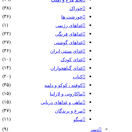
(۳۸)
خوراک
(۳۶)
خورشت ها
(۱)
غذاهای رژیمی
(۲۲)
غذاهای فرنگی
(۲۷)
غذاهای گوشتی
(۳۶)
غذای سنتی ایران
(۱۰)
غذای کودک
(۱۴)
غذای گیاهخواران
(۲۰)
کباب
(۴۵)
کوفته ، کوکو و دلمه
(۱۵)
ماکارونی و لازانیا
(۱۵)
ماهی و غذاهای دریایی
(۴۷)
مرغ و پرندگان
(۱۱)
میگو
(۹)
دسر