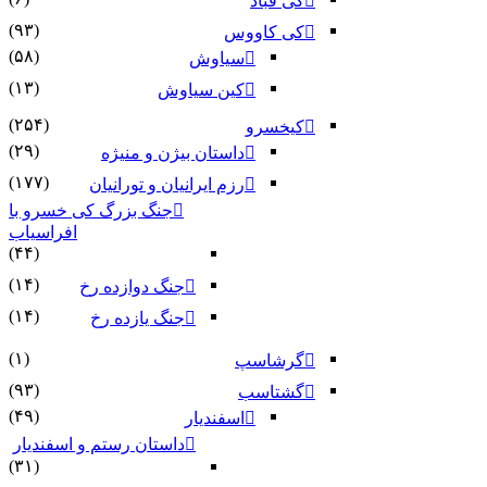
کی قباد
(۹۳)
کی کاووس
(۵۸)
سیاوش
(۱۳)
کین سیاوش
(۲۵۴)
کیخسرو
(۲۹)
داستان بیژن و منیژه
(۱۷۷)
رزم ایرانیان و تورانیان
جنگ بزرگ کی خسرو با
افراسیاب
(۴۴)
(۱۴)
جنگ دوازده رخ
(۱۴)
جنگ یازده رخ
(۱)
گرشاسپ
(۹۳)
گشتاسب
(۴۹)
اسفندیار
داستان رستم و اسفندیار
(۳۱)