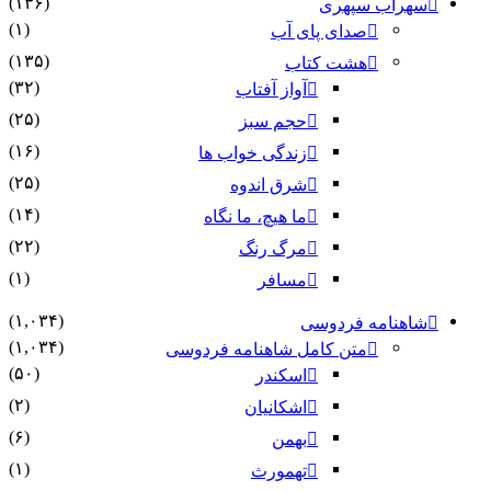
(۱۳۶)
سهراب سپهری
(۱)
صدای پای آب
(۱۳۵)
هشت کتاب
(۳۲)
آواز آفتاب
(۲۵)
حجم سبز
(۱۶)
زندگی خواب ها
(۲۵)
شرق اندوه
(۱۴)
ما هیچ، ما نگاه
(۲۲)
مرگ رنگ
(۱)
مسافر
(۱,۰۳۴)
شاهنامه فردوسی
(۱,۰۳۴)
متن کامل شاهنامه فردوسی
(۵۰)
اسکندر
(۲)
اشکانیان
(۶)
بهمن
(۱)
تهمورث