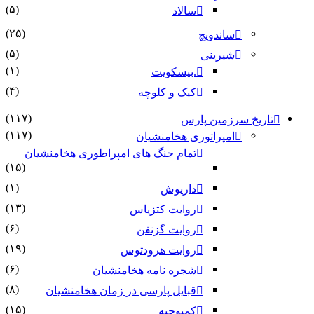
(۵)
سالاد
(۲۵)
ساندویچ
(۵)
شیرینی
(۱)
.بیسکویت
(۴)
کیک و کلوچه
(۱۱۷)
تاریخ سرزمین پارس
(۱۱۷)
امپراتوری هخامنشیان
تمام جنگ های امپراطوری هخامنشیان
(۱۵)
(۱)
داریوش
(۱۳)
روایت کتزیاس
(۶)
روایت گزنفن
(۱۹)
روایت هرودتوس
(۶)
شجره نامه هخامنشیان
(۸)
قبایل پارسی در زمان هخامنشیان
(۱۵)
کمبوجیه