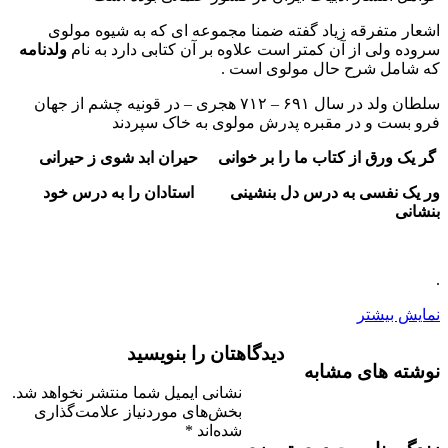
اشعار متفرقه زیاد گفته ضمنا مجموعه ای که به شیوه مولوی
سروده ولی از آن کمتر است علاوه بر آن کتابی دارد به نام
ولدنامه
که شامل شرح حال مولوی است .
سلطان ولد در سال ۶۹۱ – ۷۱۲ هجری – در قونیه چشم از جهان
فرو بست و در مقبره پدرش مولوی به خاک سپردند
گر یک ورق از کتاب ما را بر خوانی حیران ابد شوی ز حیرانی
ور یک نفسی به درس دل بنشینی استادان را به درس خود
بنشانی
.
نمایش بیشتر
دیدگاهتان را بنویسید
نوشته های مشابه
نشانی ایمیل شما منتشر نخواهد شد.
بخش‌های موردنیاز علامت‌گذاری
شده‌اند
*