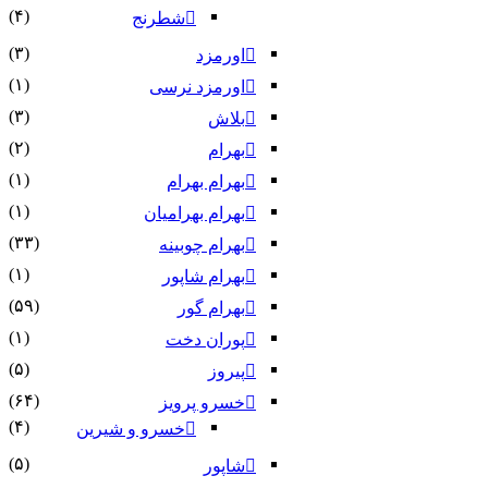
(۴)
شطرنج
(۳)
اورمزد
(۱)
اورمزد نرسى‏
(۳)
بلاش
(۲)
بهرام
(۱)
بهرام بهرام
(۱)
بهرام بهرامیان‏
(۳۳)
بهرام چوبینه
(۱)
بهرام شاپور
(۵۹)
بهرام گور
(۱)
پوران دخت
(۵)
پیروز
(۶۴)
خسرو پرویز
(۴)
خسرو و شیرین
(۵)
شاپور