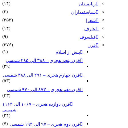
(۱۴)
ریاضیدان
(۳)
سیاستمداران
(۳۵۳)
شعرا
(۱۴)
عارف
(۹)
فیلسوف
(۳۷۶)
قرن
(۱)
پیش از اسلام
قرن پنجم هجری – ۳۸۸ الی ۴۸۵ شمسی
(۲۹)
قرن چهارم هجری – ۲۹۱ الی ۳۸۸ شمسی
(۵۳)
قرن دهم هجری – ۸۷۳ الی ۹۷۰ شمسی
(۳۳)
قرن دوازده هجری – ۱۰۶۷ الی ۱۱۶۴
شمسی
(۲۴)
(۷)
قرن دوم هجری – ۹۷ الی ۱۹۴ شمسی