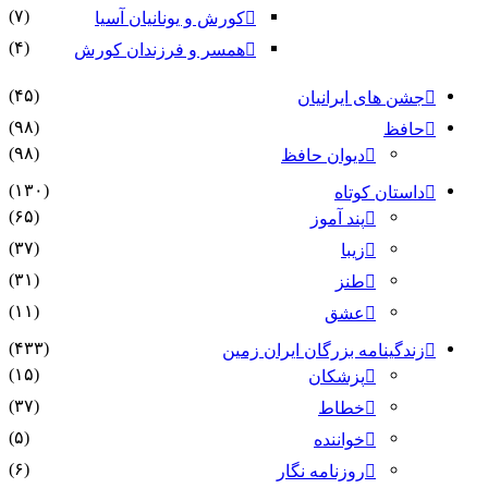
(۷)
کورش و یونانیان آسیا
(۴)
همسر و فرزندان کورش
(۴۵)
جشن های ایرانیان
(۹۸)
حافظ
(۹۸)
دیوان حافظ
(۱۳۰)
داستان کوتاه
(۶۵)
پند آموز
(۳۷)
زیبا
(۳۱)
طنز
(۱۱)
عشق
(۴۳۳)
زندگینامه بزرگان ایران زمین
(۱۵)
پزشکان
(۳۷)
خطاط
(۵)
خواننده
(۶)
روزنامه نگار