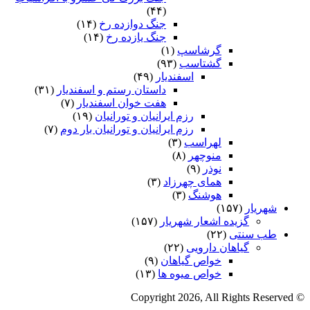
(۴۴)
جنگ دوازده رخ
(۱۴)
جنگ یازده رخ
(۱۴)
گرشاسپ
(۱)
گشتاسب
(۹۳)
اسفندیار
(۴۹)
داستان رستم و اسفندیار
(۳۱)
هفت خوان اسفندیار
(۷)
رزم ایرانیان و تورانیان
(۱۹)
رزم ایرانیان و تورانیان بار دوم
(۷)
لهراسب
(۳)
منوچهر
(۸)
نوذر
(۹)
هماى چهرزاد
(۳)
هوشنگ
(۳)
شهریار
(۱۵۷)
گزیده اشعار شهریار
(۱۵۷)
طب سنتی
(۲۲)
گیاهان دارویی
(۲۲)
خواص گیاهان
(۹)
خواص میوه ها
(۱۳)
© Copyright 2026, All Rights Reserved