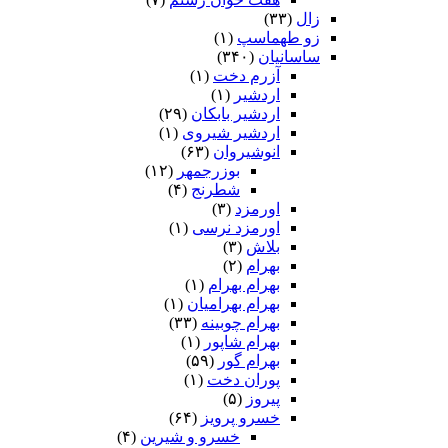
زال
(۳۳)
زو طهماسپ‏
(۱)
ساسانیان
(۳۴۰)
آزرم دخت
(۱)
اردشیر
(۱)
اردشیر بابکان
(۲۹)
اردشیر شیروی
(۱)
انوشیروان
(۶۳)
بوزرجمهر
(۱۲)
شطرنج
(۴)
اورمزد
(۳)
اورمزد نرسى‏
(۱)
بلاش
(۳)
بهرام
(۲)
بهرام بهرام
(۱)
بهرام بهرامیان‏
(۱)
بهرام چوبینه
(۳۳)
بهرام شاپور
(۱)
بهرام گور
(۵۹)
پوران دخت
(۱)
پیروز
(۵)
خسرو پرویز
(۶۴)
خسرو و شیرین
(۴)