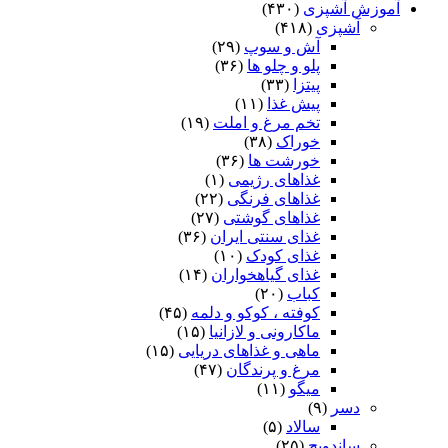
آموزش آشپزی
(۴۳۰)
آشپزی
(۴۱۸)
آش و سوپ
(۲۹)
پلو و چلو ها
(۳۶)
پیتزا
(۳۳)
پیش غذا
(۱۱)
تخم مرغ و املت
(۱۹)
خوراک
(۳۸)
خورشت ها
(۳۶)
غذاهای رژیمی
(۱)
غذاهای فرنگی
(۲۲)
غذاهای گوشتی
(۲۷)
غذای سنتی ایران
(۳۶)
غذای کودک
(۱۰)
غذای گیاهخواران
(۱۴)
کباب
(۲۰)
کوفته ، کوکو و دلمه
(۴۵)
ماکارونی و لازانیا
(۱۵)
ماهی و غذاهای دریایی
(۱۵)
مرغ و پرندگان
(۴۷)
میگو
(۱۱)
دسر
(۹)
سالاد
(۵)
ساندویچ
(۲۵)