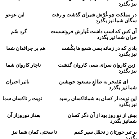
نیز بگذرد
در مملکت چو غُرّش شیران گذشت و رفت
این عوعو
سگان شما نیز بگذرد
آن کس که اسب داشت غُبارش فرونشست
گرد سُم
خران شما نیز بگذرد
بادی که در زمانه بسی شمع ها بکُشت
هم بر چراغدان شما
نیز بگذرد
زین کاروان سرای بسی کاروان گذشت
ناچار کاروان شما
نیز بگذرد
ای مُفتخر به طالعِ مسعود خویشتن
تاثیر اختران
شما نیز بگذرد
این نوبت از کسان به شماناکسان رسید
نوبت ز ناکسان شما
نیز بگذرد
بیش از دو روز بود از آن دگر کسان
بعداز دوروزاز آن
شمانیز بگذرد
بر تیر جورتان ز تحمّل سپر کنیم
تا سختیِ کمان شما نیز
بگذرد