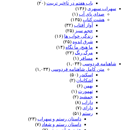
باب هفتم در تاءثیر تربیت
(۲۰)
سهراب سپهری
(۱۳۶)
صدای پای آب
(۱)
هشت کتاب
(۱۳۵)
آواز آفتاب
(۳۲)
حجم سبز
(۲۵)
زندگی خواب ها
(۱۶)
شرق اندوه
(۲۵)
ما هیچ، ما نگاه
(۱۴)
مرگ رنگ
(۲۲)
مسافر
(۱)
شاهنامه فردوسی
(۱,۰۳۴)
متن کامل شاهنامه فردوسی
(۱,۰۳۴)
اسکندر
(۵۰)
اشکانیان
(۲)
بهمن
(۶)
تهمورث
(۱)
جمشید
(۲)
داراب
(۸)
دارای
(۷)
رستم
(۵۱)
داستان رستم و سهراب
(۲۳)
داستان رستم و شغاد
(۷)
هفت خوان رستم‏
(۷)