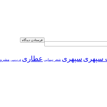
 سپهری
سپهری
عطاری
شعر نیمایی
مشرو
فردوسی