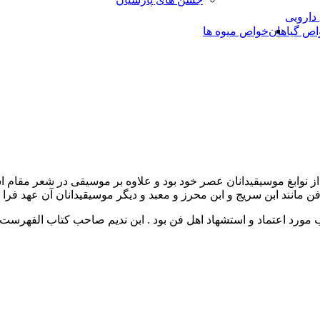
 دارویی
اص گیاهان
خواص میوه ها
 نوابغ موسیقیدانان عصر خود بود و علاوه بر موسیقی در شعر مقام اس
 فن مانند ابن سریج و ابن محرز و معبد و دیگر موسیقیدانان آن عهد فر
تاب مورد اعتماد و استشهاد اهل فن بود . ابن ندیم صاحب کتاب الفهر