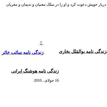
ه دربار خویش دعوت کرد و او را در سلک مغنیان و ندیمان و مقربان
زندگی نامه بوالمَثَل بخاری
زندگی نامه سائب خاثر
زندگی نامه هوشنگ ایرانی
16 جولای , 2010