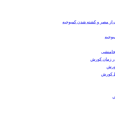
ت از مصر و کشته شدن کمبوجیه
وجیه
خامنشی
 در زمان کورش
ورش
ط کورش
ش