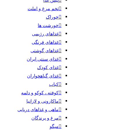
پیش غذا
تخم مرغ و املت
خوراک
خورشت ها
غذاهای رژیمی
غذاهای فرنگی
غذاهای گوشتی
غذای سنتی ایران
غذای کودک
غذای گیاهخواران
کباب
کوفته ، کوکو و دلمه
ماکارونی و لازانیا
ماهی و غذاهای دریایی
مرغ و پرندگان
میگو