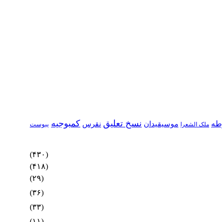
نسخ تعلیق
کمبوجیه
طه
موسیقیدان
نقرس
یبوست
ملک الشعرا
(۴۳۰)
(۴۱۸)
(۲۹)
(۳۶)
(۳۳)
(۱۱)