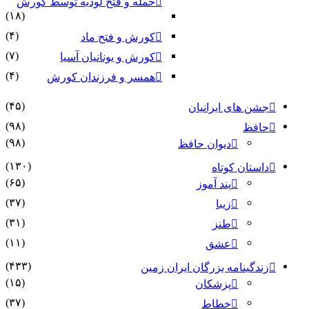
حمله و فتح لودیه توسط کورش
(۱۸)
(۴)
کورش و فتح ماد
(۷)
کورش و یونانیان آسیا
(۴)
همسر و فرزندان کورش
(۴۵)
جشن های ایرانیان
(۹۸)
حافظ
(۹۸)
دیوان حافظ
(۱۳۰)
داستان کوتاه
(۶۵)
پند آموز
(۳۷)
زیبا
(۳۱)
طنز
(۱۱)
عشق
(۴۳۳)
زندگینامه بزرگان ایران زمین
(۱۵)
پزشکان
(۳۷)
خطاط