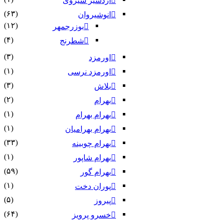
اردشیر شیروی
(۶۳)
انوشیروان
(۱۲)
بوزرجمهر
(۴)
شطرنج
(۳)
اورمزد
(۱)
اورمزد نرسى‏
(۳)
بلاش
(۲)
بهرام
(۱)
بهرام بهرام
(۱)
بهرام بهرامیان‏
(۳۳)
بهرام چوبینه
(۱)
بهرام شاپور
(۵۹)
بهرام گور
(۱)
پوران دخت
(۵)
پیروز
(۶۴)
خسرو پرویز