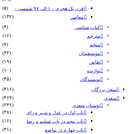
(۵)
قرن یک هجری – ۱ الی ۹۷ شمسی –
(۱۳۲)
معاصر
(۴)
کتاب شناسی
(۱۶)
مترجم
(۷)
منجم
(۳۲)
موسیقیدان
(۱۹)
نقاش
(۱۰)
نوازنده
(۴۵)
نویسندگان
(۳۱۶)
سخن بزرگان
(۴۶۴)
سعدی
(۲۳۶)
بوستان سعدی
(۳۸)
باب اول در عدل و تدبیر و رای
(۱۶)
باب پنجم در باب تسلیم و رضا
(۳۱)
باب چهارم در تواضع