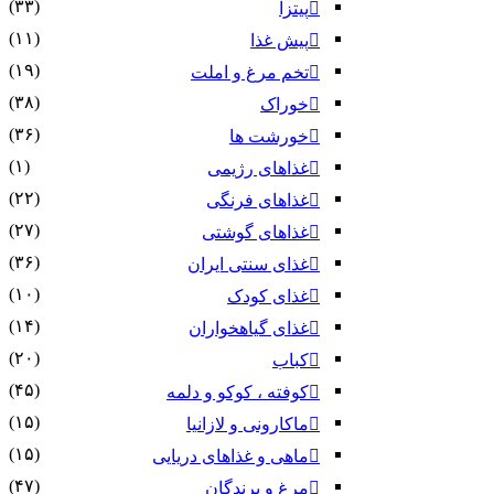
(۳۳)
پیتزا
(۱۱)
پیش غذا
(۱۹)
تخم مرغ و املت
(۳۸)
خوراک
(۳۶)
خورشت ها
(۱)
غذاهای رژیمی
(۲۲)
غذاهای فرنگی
(۲۷)
غذاهای گوشتی
(۳۶)
غذای سنتی ایران
(۱۰)
غذای کودک
(۱۴)
غذای گیاهخواران
(۲۰)
کباب
(۴۵)
کوفته ، کوکو و دلمه
(۱۵)
ماکارونی و لازانیا
(۱۵)
ماهی و غذاهای دریایی
(۴۷)
مرغ و پرندگان