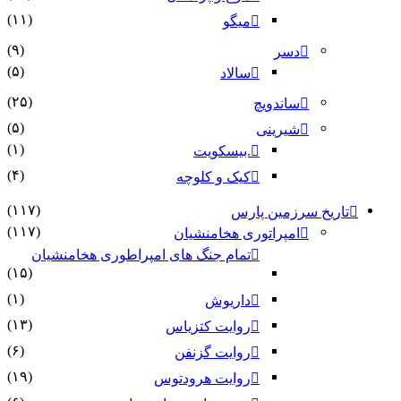
(۱۱)
میگو
(۹)
دسر
(۵)
سالاد
(۲۵)
ساندویچ
(۵)
شیرینی
(۱)
.بیسکویت
(۴)
کیک و کلوچه
(۱۱۷)
تاریخ سرزمین پارس
(۱۱۷)
امپراتوری هخامنشیان
تمام جنگ های امپراطوری هخامنشیان
(۱۵)
(۱)
داریوش
(۱۳)
روایت کتزیاس
(۶)
روایت گزنفن
(۱۹)
روایت هرودتوس