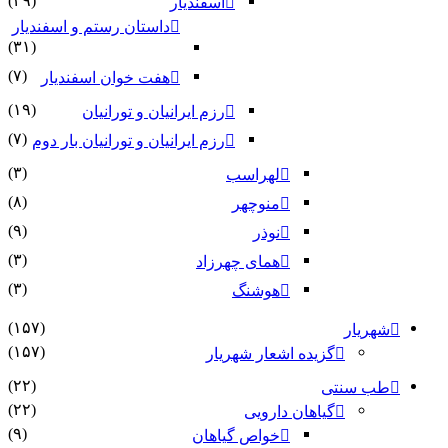
(۴۹)
اسفندیار
داستان رستم و اسفندیار
(۳۱)
(۷)
هفت خوان اسفندیار
(۱۹)
رزم ایرانیان و تورانیان
(۷)
رزم ایرانیان و تورانیان بار دوم
(۳)
لهراسب
(۸)
منوچهر
(۹)
نوذر
(۳)
هماى چهرزاد
(۳)
هوشنگ
(۱۵۷)
شهریار
(۱۵۷)
گزیده اشعار شهریار
(۲۲)
طب سنتی
(۲۲)
گیاهان دارویی
(۹)
خواص گیاهان