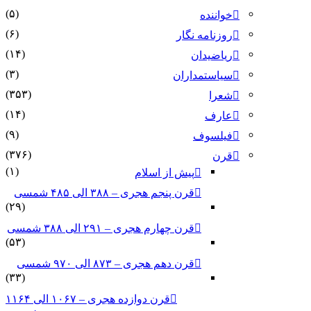
(۵)
خواننده
(۶)
روزنامه نگار
(۱۴)
ریاضیدان
(۳)
سیاستمداران
(۳۵۳)
شعرا
(۱۴)
عارف
(۹)
فیلسوف
(۳۷۶)
قرن
(۱)
پیش از اسلام
قرن پنجم هجری – ۳۸۸ الی ۴۸۵ شمسی
(۲۹)
قرن چهارم هجری – ۲۹۱ الی ۳۸۸ شمسی
(۵۳)
قرن دهم هجری – ۸۷۳ الی ۹۷۰ شمسی
(۳۳)
قرن دوازده هجری – ۱۰۶۷ الی ۱۱۶۴