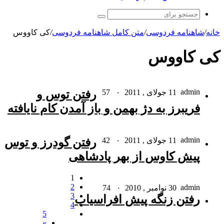
جستجو
برای
خانه
/
شاهنامه فردوسی
/
متن کامل شاهنامه فردوسی
/
کی کاووس
کی کاووس
admin
11 جولای , 2011
۰
57
رفتن توس و
فریبرز به دژ بهمن و باز آمدن کام نایافته
admin
11 جولای , 2011
۰
42
رفتن گودرز و توس
پیش کاوس از بهر پادشاهى
1
2
admin
30 نوامبر , 2010
۰
74
3
رفتن زنگه پیش افراسیاب‏
4
5
»