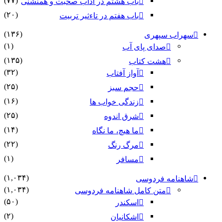
(۷۷)
باب هشتم در آداب صحبت و همنشنى
(۲۰)
باب هفتم در تاءثیر تربیت
(۱۳۶)
سهراب سپهری
(۱)
صدای پای آب
(۱۳۵)
هشت کتاب
(۳۲)
آواز آفتاب
(۲۵)
حجم سبز
(۱۶)
زندگی خواب ها
(۲۵)
شرق اندوه
(۱۴)
ما هیچ، ما نگاه
(۲۲)
مرگ رنگ
(۱)
مسافر
(۱,۰۳۴)
شاهنامه فردوسی
(۱,۰۳۴)
متن کامل شاهنامه فردوسی
(۵۰)
اسکندر
(۲)
اشکانیان