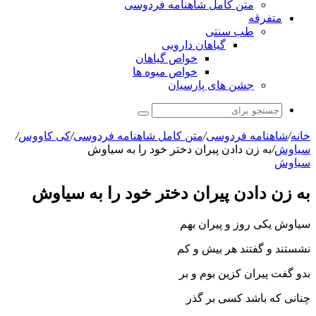
متن کامل شاهنامه فردوسی
متفرقه
طب سنتی
گیاهان دارویی
خواص گیاهان
خواص میوه ها
جشن های پارسیان
جستجو
برای
خانه
/
شاهنامه فردوسی
/
متن کامل شاهنامه فردوسی
/
کی کاووس
/
سیاوش
/
به زن دادن پیران دختر خود را به سیاوش
سیاوش
به زن دادن پیران دختر خود را به سیاوش
سیاوش یکى روز و پیران بهم
نشستند و گفتند هر بیش و کم‏
بدو گفت پیران کزین بوم و بر
چنانى که باشد کسى بر گذر