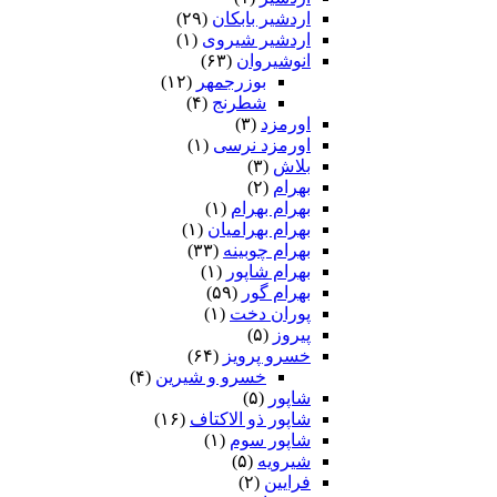
اردشیر بابکان
(۲۹)
اردشیر شیروی
(۱)
انوشیروان
(۶۳)
بوزرجمهر
(۱۲)
شطرنج
(۴)
اورمزد
(۳)
اورمزد نرسى‏
(۱)
بلاش
(۳)
بهرام
(۲)
بهرام بهرام
(۱)
بهرام بهرامیان‏
(۱)
بهرام چوبینه
(۳۳)
بهرام شاپور
(۱)
بهرام گور
(۵۹)
پوران دخت
(۱)
پیروز
(۵)
خسرو پرویز
(۶۴)
خسرو و شیرین
(۴)
شاپور
(۵)
شاپور ذو الاکتاف
(۱۶)
شاپور سوم‏
(۱)
شیرویه
(۵)
فرایین
(۲)