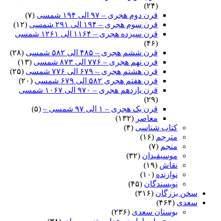
(۲۴)
قرن دوم هجری – ۹۷ الی ۱۹۴ شمسی
(۷)
قرن سوم هجری – ۱۹۴ الی ۲۹۱ شمسی
(۱۲)
قرن سیزده هجری – ۱۱۶۴ الی ۱۲۶۱ شمسی
(۴۶)
قرن ششم هجری – ۴۸۵ الی ۵۸۲ شمسی
(۲۸)
قرن نهم هجری – ۷۷۶ الی ۸۷۳ شمسی
(۱۳)
قرن هشتم هجری – ۶۷۹ الی ۷۷۶ شمسی
(۲۵)
قرن هفتم هجری ۵۸۲ الی ۶۷۹ شمسی
(۲۰)
قرن یازدهم هجری – ۹۷۰ الی ۱۰۶۷ شمسی
(۲۹)
قرن یک هجری – ۱ الی ۹۷ شمسی –
(۵)
معاصر
(۱۳۲)
کتاب شناسی
(۴)
مترجم
(۱۶)
منجم
(۷)
موسیقیدان
(۳۲)
نقاش
(۱۹)
نوازنده
(۱۰)
نویسندگان
(۴۵)
سخن بزرگان
(۳۱۶)
سعدی
(۴۶۴)
بوستان سعدی
(۲۳۶)