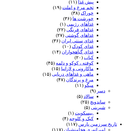
پیش غذا
(۱۱)
تخم مرغ و املت
(۱۹)
خوراک
(۳۸)
خورشت ها
(۳۶)
غذاهای رژیمی
(۱)
غذاهای فرنگی
(۲۲)
غذاهای گوشتی
(۲۷)
غذای سنتی ایران
(۳۶)
غذای کودک
(۱۰)
غذای گیاهخواران
(۱۴)
کباب
(۲۰)
کوفته ، کوکو و دلمه
(۴۵)
ماکارونی و لازانیا
(۱۵)
ماهی و غذاهای دریایی
(۱۵)
مرغ و پرندگان
(۴۷)
میگو
(۱۱)
دسر
(۹)
سالاد
(۵)
ساندویچ
(۲۵)
شیرینی
(۵)
.بیسکویت
(۱)
کیک و کلوچه
(۴)
تاریخ سرزمین پارس
(۱۱۷)
امپراتوری هخامنشیان
(۱۱۷)