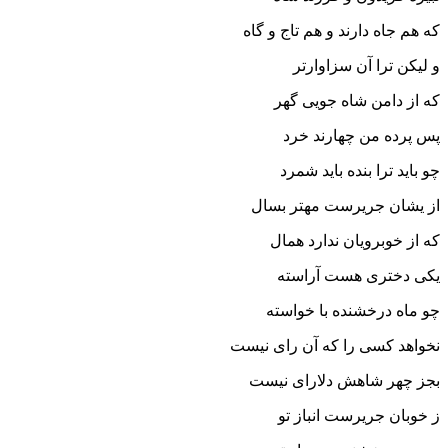
که هم جاه دارند و هم تاج و گاه‏
و لیکن ترا آن سزاوارتر
که از دامن شاه جویى گهر
پس پرده من چهارند خرد
چو باید ترا بنده باید شمرد
از یشان جریرست مهتر بسال
که از خوبرویان ندارد همال‏
یکى دخترى هست آراسته
چو ماه درخشنده با خواسته‏
نخواهد کسى را که آن راى نیست
بجز چهر شاهش دلاراى نیست‏
ز خوبان جریرست انباز تو