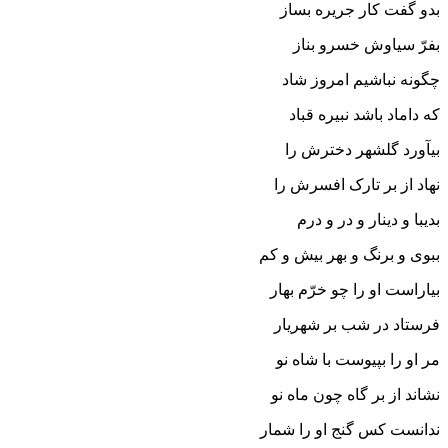
بدو گفت کار جریره بساز
بفرّ سیاوش خسرو بناز
چگونه نباشیم امروز شاد
که داماد باشد نبیره قباد
بیآورد گلشهر دخترش را
نهاد از بر تارک افسرش را
بدیبا و دینار و در و درم
ببوى و برنگ و بهر بیش و کم‏
بیاراست او را چو خرّم بهار
فرستاد در شب بر شهریار
مر او را بپیوست با شاه نو
نشاند از بر گاه چون ماه نو
ندانست کس گنج او را شمار