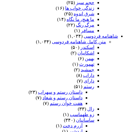
حجم سبز
(۲۵)
زندگی خواب ها
(۱۶)
شرق اندوه
(۲۵)
ما هیچ، ما نگاه
(۱۴)
مرگ رنگ
(۲۲)
مسافر
(۱)
شاهنامه فردوسی
(۱,۰۳۴)
متن کامل شاهنامه فردوسی
(۱,۰۳۴)
اسکندر
(۵۰)
اشکانیان
(۲)
بهمن
(۶)
تهمورث
(۱)
جمشید
(۲)
داراب
(۸)
دارای
(۷)
رستم
(۵۱)
داستان رستم و سهراب
(۲۳)
داستان رستم و شغاد
(۷)
هفت خوان رستم‏
(۷)
زال
(۳۳)
زو طهماسپ‏
(۱)
ساسانیان
(۳۴۰)
آزرم دخت
(۱)
اردشیر
(۱)