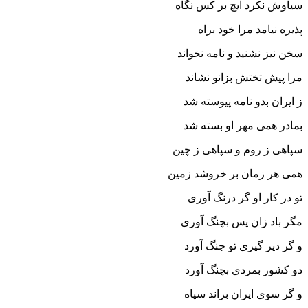
سیاوش نکرد ایچ بر کس نگاه
پذیره نیامد مرا خود براه‏
سخن نیز نشنید و نامه نخواند
مرا پیش تختش بزانو نشاند
ز ایران بدو نامه پیوسته شد
بمادر همى مهر او بسته شد
سپاهى ز روم و سپاهى ز چین
همى هر زمان بر خروشد زمین‏
تو در کار او گر درنگ آورى
مگر باد زان پس بچنگ آورى‏
و گر دیر گیرى تو جنگ آورد
دو کشور بمردى بچنگ آورد
و گر سوى ایران براند سپاه