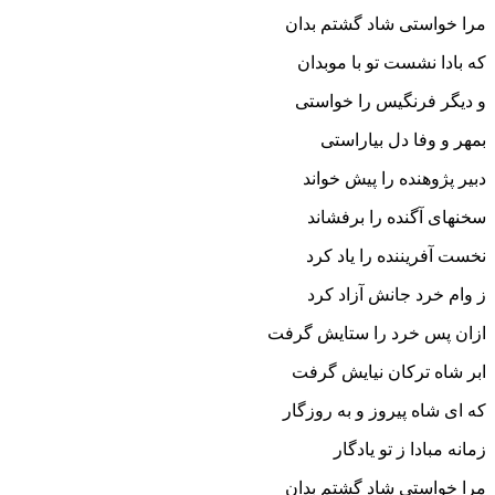
مرا خواستى شاد گشتم بدان
که بادا نشست تو با موبدان‏
و دیگر فرنگیس را خواستى
بمهر و وفا دل بیاراستى‏
دبیر پژوهنده را پیش خواند
سخنهاى آگنده را برفشاند
نخست آفریننده را یاد کرد
ز وام خرد جانش آزاد کرد
ازان پس خرد را ستایش گرفت
ابر شاه ترکان نیایش گرفت‏
که اى شاه پیروز و به روزگار
زمانه مبادا ز تو یادگار
مرا خواستى شاد گشتم بدان