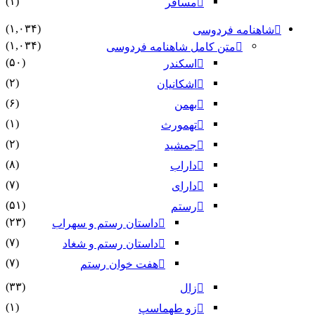
(۱)
مسافر
(۱,۰۳۴)
شاهنامه فردوسی
(۱,۰۳۴)
متن کامل شاهنامه فردوسی
(۵۰)
اسکندر
(۲)
اشکانیان
(۶)
بهمن
(۱)
تهمورث
(۲)
جمشید
(۸)
داراب
(۷)
دارای
(۵۱)
رستم
(۲۳)
داستان رستم و سهراب
(۷)
داستان رستم و شغاد
(۷)
هفت خوان رستم‏
(۳۳)
زال
(۱)
زو طهماسپ‏