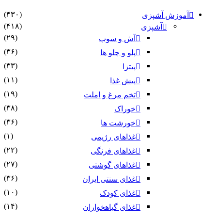
(۴۳۰)
آموزش آشپزی
(۴۱۸)
آشپزی
(۲۹)
آش و سوپ
(۳۶)
پلو و چلو ها
(۳۳)
پیتزا
(۱۱)
پیش غذا
(۱۹)
تخم مرغ و املت
(۳۸)
خوراک
(۳۶)
خورشت ها
(۱)
غذاهای رژیمی
(۲۲)
غذاهای فرنگی
(۲۷)
غذاهای گوشتی
(۳۶)
غذای سنتی ایران
(۱۰)
غذای کودک
(۱۴)
غذای گیاهخواران