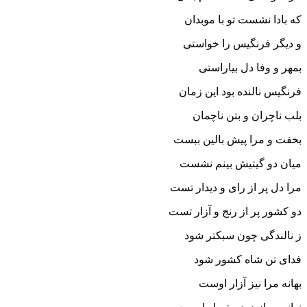
که بادا نشست تو با موبدان‏
و دیگر فرنگیس را خواستى
بمهر و وفا دل بیاراستى‏
فرنگیس نالنده بود این زمان
بلب ناچران و بتن ناچمان‏
بخفت و مرا پیش بالین ببست
میان دو گیتیش بینم نشست‏
مرا دل پر از راى و دیدار تست
دو کشور پر از رنج و آزار تست‏
ز نالندگى چون سبکتر شود
فداى تن شاه کشور شود
بهانه مرا نیز آزار اوست