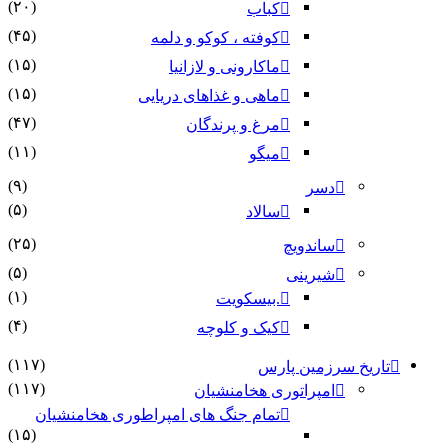
(۲۰)
کباب
(۴۵)
کوفته ، کوکو و دلمه
(۱۵)
ماکارونی و لازانیا
(۱۵)
ماهی و غذاهای دریایی
(۴۷)
مرغ و پرندگان
(۱۱)
میگو
(۹)
دسر
(۵)
سالاد
(۲۵)
ساندویچ
(۵)
شیرینی
(۱)
.بیسکویت
(۴)
کیک و کلوچه
(۱۱۷)
تاریخ سرزمین پارس
(۱۱۷)
امپراتوری هخامنشیان
تمام جنگ های امپراطوری هخامنشیان
(۱۵)