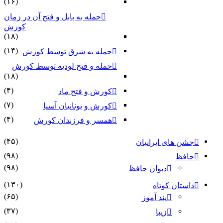
(۱۶)
حمله به بابل و فتح آن در زمان
کورش
(۱۸)
(۱۴)
حمله به شرق توسط کورش
حمله و فتح لودیه توسط کورش
(۱۸)
(۴)
کورش و فتح ماد
(۷)
کورش و یونانیان آسیا
(۴)
همسر و فرزندان کورش
(۴۵)
جشن های ایرانیان
(۹۸)
حافظ
(۹۸)
دیوان حافظ
(۱۳۰)
داستان کوتاه
(۶۵)
پند آموز
(۳۷)
زیبا