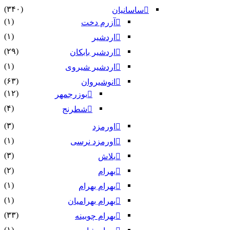
(۳۴۰)
ساسانیان
(۱)
آزرم دخت
(۱)
اردشیر
(۲۹)
اردشیر بابکان
(۱)
اردشیر شیروی
(۶۳)
انوشیروان
(۱۲)
بوزرجمهر
(۴)
شطرنج
(۳)
اورمزد
(۱)
اورمزد نرسى‏
(۳)
بلاش
(۲)
بهرام
(۱)
بهرام بهرام
(۱)
بهرام بهرامیان‏
(۳۳)
بهرام چوبینه
(۱)