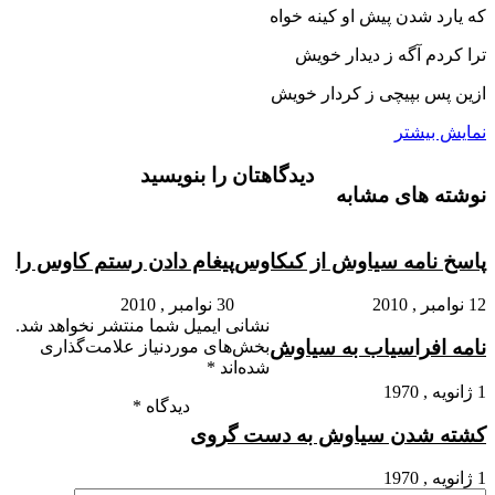
که یارد شدن پیش او کینه خواه‏
ترا کردم آگه ز دیدار خویش
ازین پس بپیچى ز کردار خویش‏
نمایش بیشتر
دیدگاهتان را بنویسید
نوشته های مشابه
پاسخ نامه سیاوش از کى‏کاوس‏
پیغام دادن رستم کاوس را
12 نوامبر , 2010
30 نوامبر , 2010
نشانی ایمیل شما منتشر نخواهد شد.
نامه افراسیاب به سیاوش‏
بخش‌های موردنیاز علامت‌گذاری
شده‌اند
*
1 ژانویه , 1970
دیدگاه
*
کشته شدن سیاوش به دست گروى
1 ژانویه , 1970