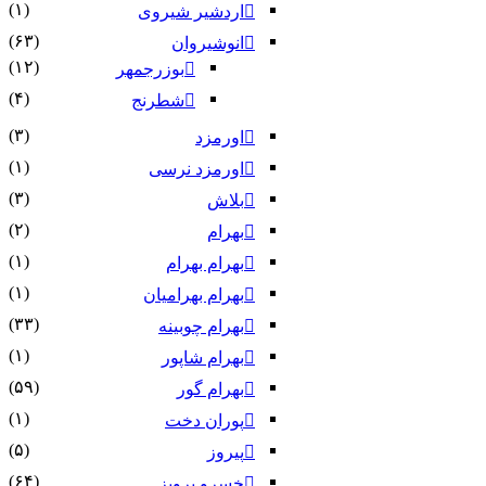
(۱)
اردشیر شیروی
(۶۳)
انوشیروان
(۱۲)
بوزرجمهر
(۴)
شطرنج
(۳)
اورمزد
(۱)
اورمزد نرسى‏
(۳)
بلاش
(۲)
بهرام
(۱)
بهرام بهرام
(۱)
بهرام بهرامیان‏
(۳۳)
بهرام چوبینه
(۱)
بهرام شاپور
(۵۹)
بهرام گور
(۱)
پوران دخت
(۵)
پیروز
(۶۴)
خسرو پرویز