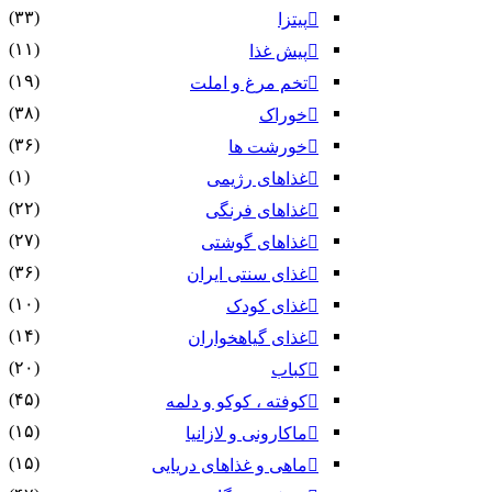
(۳۳)
پیتزا
(۱۱)
پیش غذا
(۱۹)
تخم مرغ و املت
(۳۸)
خوراک
(۳۶)
خورشت ها
(۱)
غذاهای رژیمی
(۲۲)
غذاهای فرنگی
(۲۷)
غذاهای گوشتی
(۳۶)
غذای سنتی ایران
(۱۰)
غذای کودک
(۱۴)
غذای گیاهخواران
(۲۰)
کباب
(۴۵)
کوفته ، کوکو و دلمه
(۱۵)
ماکارونی و لازانیا
(۱۵)
ماهی و غذاهای دریایی