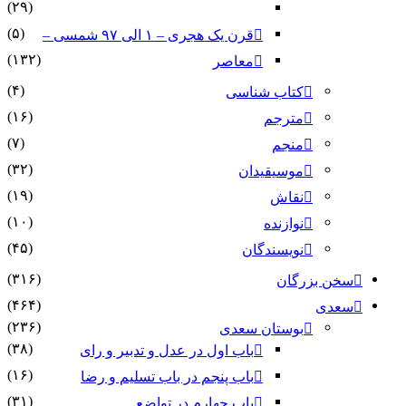
(۲۹)
(۵)
قرن یک هجری – ۱ الی ۹۷ شمسی –
(۱۳۲)
معاصر
(۴)
کتاب شناسی
(۱۶)
مترجم
(۷)
منجم
(۳۲)
موسیقیدان
(۱۹)
نقاش
(۱۰)
نوازنده
(۴۵)
نویسندگان
(۳۱۶)
سخن بزرگان
(۴۶۴)
سعدی
(۲۳۶)
بوستان سعدی
(۳۸)
باب اول در عدل و تدبیر و رای
(۱۶)
باب پنجم در باب تسلیم و رضا
(۳۱)
باب چهارم در تواضع