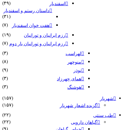
(۴۹)
اسفندیار
داستان رستم و اسفندیار
(۳۱)
(۷)
هفت خوان اسفندیار
(۱۹)
رزم ایرانیان و تورانیان
(۷)
رزم ایرانیان و تورانیان بار دوم
(۳)
لهراسب
(۸)
منوچهر
(۹)
نوذر
(۳)
هماى چهرزاد
(۳)
هوشنگ
(۱۵۷)
شهریار
(۱۵۷)
گزیده اشعار شهریار
(۲۲)
طب سنتی
(۲۲)
گیاهان دارویی
(۹)
خواص گیاهان