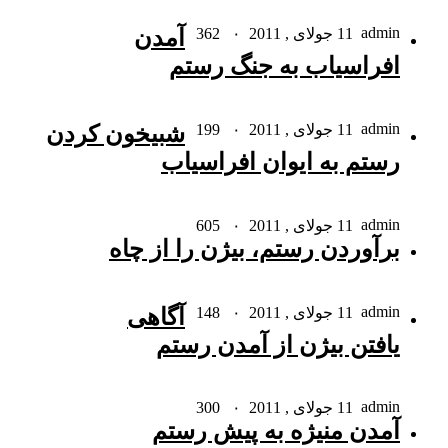
admin
11 جولای , 2011
۰
362
آمدن
افراسیاب به جنگ رستم
admin
11 جولای , 2011
۰
199
شبیخون کردن
رستم به ایوان افراسیاب
admin
11 جولای , 2011
۰
605
برآوردن رستم، بیژن را از چاه
admin
11 جولای , 2011
۰
148
آگاهى
یافتن بیژن از آمدن رستم
admin
11 جولای , 2011
۰
300
آمدن منیژه به پیش رستم