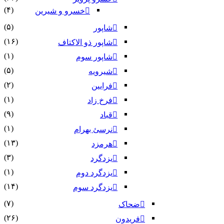
(۴)
خسرو و شیرین
(۵)
شاپور
(۱۶)
شاپور ذو الاکتاف
(۱)
شاپور سوم‏
(۵)
شیرویه
(۲)
فرایین
(۱)
فرخ زاد
(۹)
قباد
(۱)
نرسئ بهرام‏
(۱۳)
هرمزد
(۳)
یزدگرد
(۱)
یزدگرد دوم
(۱۴)
یزدگرد سوم
(۷)
ضحاک
(۲۶)
فریدون