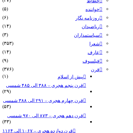
(۳۷)
خطاط
(۵)
خواننده
(۶)
روزنامه نگار
(۱۴)
ریاضیدان
(۳)
سیاستمداران
(۳۵۳)
شعرا
(۱۴)
عارف
(۹)
فیلسوف
(۳۷۶)
قرن
(۱)
پیش از اسلام
قرن پنجم هجری – ۳۸۸ الی ۴۸۵ شمسی
(۲۹)
قرن چهارم هجری – ۲۹۱ الی ۳۸۸ شمسی
(۵۳)
قرن دهم هجری – ۸۷۳ الی ۹۷۰ شمسی
(۳۳)
قرن دوازده هجری – ۱۰۶۷ الی ۱۱۶۴