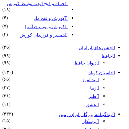
حمله و فتح لودیه توسط کورش
(۱۸)
(۴)
کورش و فتح ماد
(۷)
کورش و یونانیان آسیا
(۴)
همسر و فرزندان کورش
(۴۵)
جشن های ایرانیان
(۹۸)
حافظ
(۹۸)
دیوان حافظ
(۱۳۰)
داستان کوتاه
(۶۵)
پند آموز
(۳۷)
زیبا
(۳۱)
طنز
(۱۱)
عشق
(۴۳۳)
زندگینامه بزرگان ایران زمین
(۱۵)
پزشکان