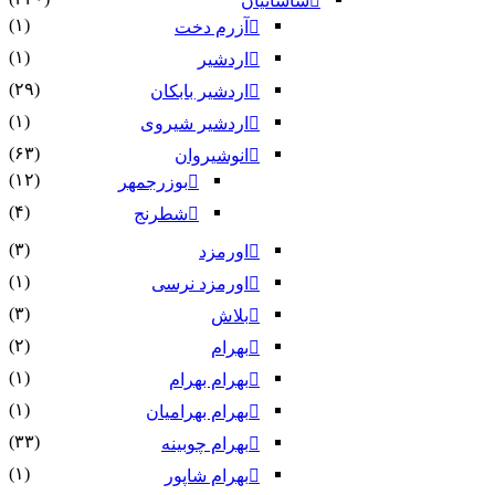
ساسانیان
(۱)
آزرم دخت
(۱)
اردشیر
(۲۹)
اردشیر بابکان
(۱)
اردشیر شیروی
(۶۳)
انوشیروان
(۱۲)
بوزرجمهر
(۴)
شطرنج
(۳)
اورمزد
(۱)
اورمزد نرسى‏
(۳)
بلاش
(۲)
بهرام
(۱)
بهرام بهرام
(۱)
بهرام بهرامیان‏
(۳۳)
بهرام چوبینه
(۱)
بهرام شاپور