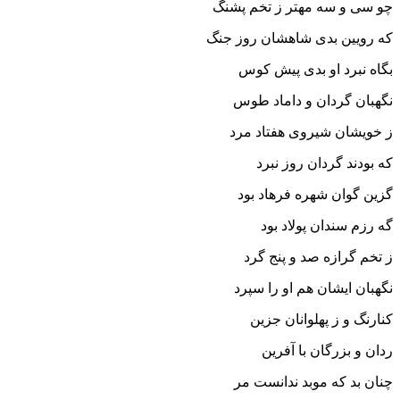
چو سى و سه مهتر ز تخم پشنگ
که رویین بدى شاهشان روز جنگ‏
بگاه نبرد او بدى پیش کوس
نگهبان گردان و داماد طوس‏
ز خویشان شیروى هفتاد مرد
که بودند گردان روز نبرد
گزین گوان شهره فرهاد بود
گه رزم سندان پولاد بود
ز تخم گرازه صد و پنج گرد
نگهبان ایشان هم او را سپرد
کنارنگ و ز پهلوانان جزین
ردان و بزرگان با آفرین‏
چنان بد که موبد ندانست مر