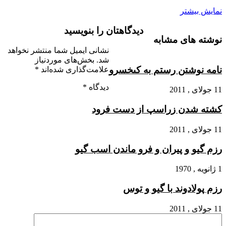
نمایش بیشتر
دیدگاهتان را بنویسید
نوشته های مشابه
نشانی ایمیل شما منتشر نخواهد
شد.
بخش‌های موردنیاز
نامه نوشتن رستم به کى‏خسرو
علامت‌گذاری شده‌اند
*
دیدگاه
*
11 جولای , 2011
کشته شدن زراسپ از دست فرود
11 جولای , 2011
رزم گیو و پیران و فرو ماندن اسب گیو
1 ژانویه , 1970
رزم پولادوند با گیو و توس
11 جولای , 2011