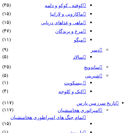
(۴۵)
کوفته ، کوکو و دلمه
(۱۵)
ماکارونی و لازانیا
(۱۵)
ماهی و غذاهای دریایی
(۴۷)
مرغ و پرندگان
(۱۱)
میگو
(۹)
دسر
(۵)
سالاد
(۲۵)
ساندویچ
(۵)
شیرینی
(۱)
.بیسکویت
(۴)
کیک و کلوچه
(۱۱۷)
تاریخ سرزمین پارس
(۱۱۷)
امپراتوری هخامنشیان
تمام جنگ های امپراطوری هخامنشیان
(۱۵)
(۱)
داریوش