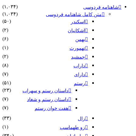
(۱,۰۳۴)
شاهنامه فردوسی
(۱,۰۳۴)
متن کامل شاهنامه فردوسی
(۵۰)
اسکندر
(۲)
اشکانیان
(۶)
بهمن
(۱)
تهمورث
(۲)
جمشید
(۸)
داراب
(۷)
دارای
(۵۱)
رستم
(۲۳)
داستان رستم و سهراب
(۷)
داستان رستم و شغاد
(۷)
هفت خوان رستم‏
(۳۳)
زال
(۱)
زو طهماسپ‏
(۳۴۰)