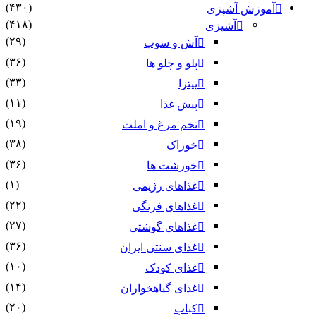
(۴۳۰)
آموزش آشپزی
(۴۱۸)
آشپزی
(۲۹)
آش و سوپ
(۳۶)
پلو و چلو ها
(۳۳)
پیتزا
(۱۱)
پیش غذا
(۱۹)
تخم مرغ و املت
(۳۸)
خوراک
(۳۶)
خورشت ها
(۱)
غذاهای رژیمی
(۲۲)
غذاهای فرنگی
(۲۷)
غذاهای گوشتی
(۳۶)
غذای سنتی ایران
(۱۰)
غذای کودک
(۱۴)
غذای گیاهخواران
(۲۰)
کباب