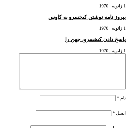
1 ژانویه , 1970
پیروز نامه نوشتن کى‏خسرو به کاوس
1 ژانویه , 1970
پاسخ دادن کى‏خسرو، جهن را
1 ژانویه , 1970
نام
*
ایمیل
*