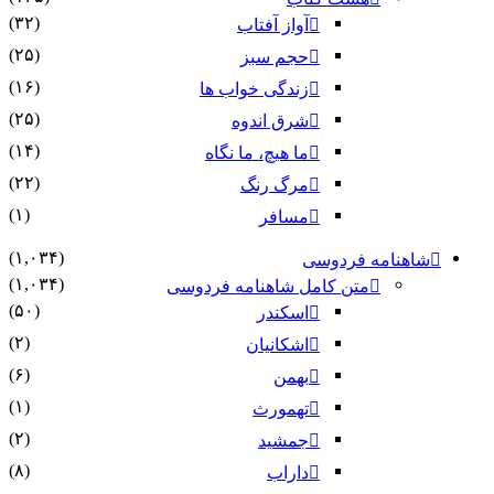
(۳۲)
آواز آفتاب
(۲۵)
حجم سبز
(۱۶)
زندگی خواب ها
(۲۵)
شرق اندوه
(۱۴)
ما هیچ، ما نگاه
(۲۲)
مرگ رنگ
(۱)
مسافر
(۱,۰۳۴)
شاهنامه فردوسی
(۱,۰۳۴)
متن کامل شاهنامه فردوسی
(۵۰)
اسکندر
(۲)
اشکانیان
(۶)
بهمن
(۱)
تهمورث
(۲)
جمشید
(۸)
داراب