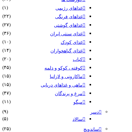
(۱)
غذاهای رژیمی
(۲۲)
غذاهای فرنگی
(۲۷)
غذاهای گوشتی
(۳۶)
غذای سنتی ایران
(۱۰)
غذای کودک
(۱۴)
غذای گیاهخواران
(۲۰)
کباب
(۴۵)
کوفته ، کوکو و دلمه
(۱۵)
ماکارونی و لازانیا
(۱۵)
ماهی و غذاهای دریایی
(۴۷)
مرغ و پرندگان
(۱۱)
میگو
(۹)
دسر
(۵)
سالاد
(۲۵)
ساندویچ