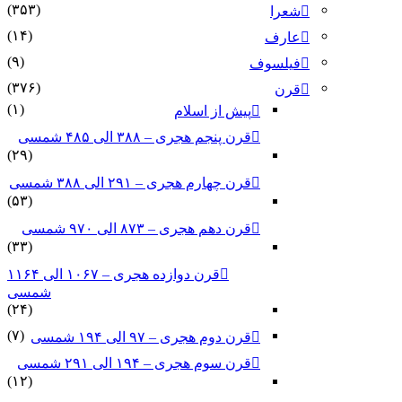
(۳۵۳)
شعرا
(۱۴)
عارف
(۹)
فیلسوف
(۳۷۶)
قرن
(۱)
پیش از اسلام
قرن پنجم هجری – ۳۸۸ الی ۴۸۵ شمسی
(۲۹)
قرن چهارم هجری – ۲۹۱ الی ۳۸۸ شمسی
(۵۳)
قرن دهم هجری – ۸۷۳ الی ۹۷۰ شمسی
(۳۳)
قرن دوازده هجری – ۱۰۶۷ الی ۱۱۶۴
شمسی
(۲۴)
(۷)
قرن دوم هجری – ۹۷ الی ۱۹۴ شمسی
قرن سوم هجری – ۱۹۴ الی ۲۹۱ شمسی
(۱۲)