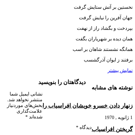
نخستین بر آتش ستایش گرفت
جهان آفرین را نیایش گرفت‏
بپردخت و بگشاد راز از نهفت
همان دیده بر شهریاران بگفت‏
همانگه نشستند شاهان بر اسب
برفتند ز ایوان آذرگشسب‏
نمایش بیشتر
دیدگاهتان را بنویسید
نوشته های مشابه
نشانی ایمیل شما
منتشر نخواهد شد.
زنهار دادن خسرو خویشان افراسیاب را
بخش‌های موردنیاز
علامت‌گذاری
شده‌اند
*
1 ژانویه , 1970
دیدگاه
*
گریختن افراسیاب