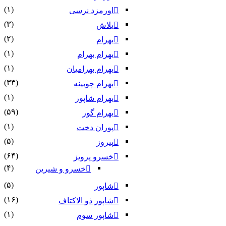
(۱)
اورمزد نرسى‏
(۳)
بلاش
(۲)
بهرام
(۱)
بهرام بهرام
(۱)
بهرام بهرامیان‏
(۳۳)
بهرام چوبینه
(۱)
بهرام شاپور
(۵۹)
بهرام گور
(۱)
پوران دخت
(۵)
پیروز
(۶۴)
خسرو پرویز
(۴)
خسرو و شیرین
(۵)
شاپور
(۱۶)
شاپور ذو الاکتاف
(۱)
شاپور سوم‏