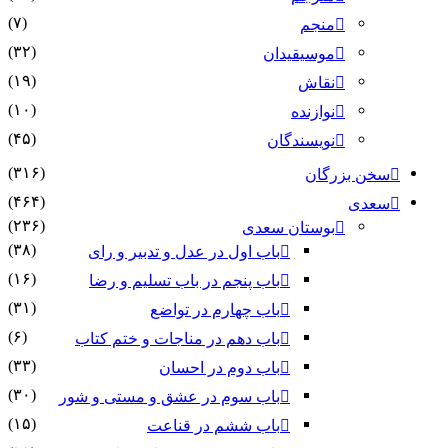
(۷)
منجم
(۳۲)
موسیقیدان
(۱۹)
نقاش
(۱۰)
نوازنده
(۴۵)
نویسندگان
(۳۱۶)
سخن بزرگان
(۴۶۴)
سعدی
(۲۳۶)
بوستان سعدی
(۳۸)
باب اول در عدل و تدبیر و رای
(۱۶)
باب پنجم در باب تسلیم و رضا
(۳۱)
باب چهارم در تواضع
(۶)
باب دهم در مناجات و ختم کتاب
(۳۳)
باب دوم در احسان
(۳۰)
باب سوم در عشق و مستی و شور
(۱۵)
باب ششم در قناعت