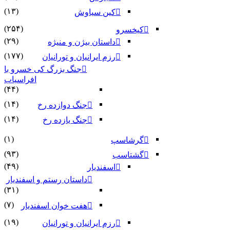
(۱۳)
کین سیاوش
(۲۵۴)
کیخسرو
(۲۹)
داستان بیژن و منیژه
(۱۷۷)
رزم ایرانیان و تورانیان
جنگ بزرگ کی خسرو با
افراسیاب
(۴۴)
(۱۴)
جنگ دوازده رخ
(۱۴)
جنگ یازده رخ
(۱)
گرشاسپ
(۹۳)
گشتاسب
(۴۹)
اسفندیار
داستان رستم و اسفندیار
(۳۱)
(۷)
هفت خوان اسفندیار
(۱۹)
رزم ایرانیان و تورانیان