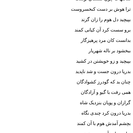
ترا هوش بر دست کى‏خسروست‏
بپیچید دل هوم را زان گزند
برو سست کرد آن کیانى کمند
بدانست کان مرد پرهیزگار
ببخشود بر ناله شهریار
بپیچید و زو خویشتن در کشید
بدریا درون جست و شد ناپدید
چنان بد که گودرز کشوادگان
همى رفت با گیو و آزادگان‏
گرازان و پویان بنزدیک شاه
بدریا درون کرد چندى نگاه‏
بچشم آمدش هوم با آن کمند