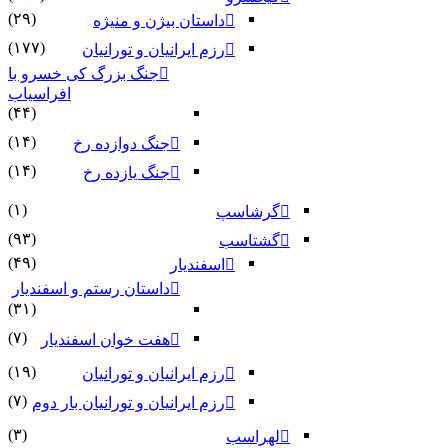
(۲۹)
داستان بیژن و منیژه
(۱۷۷)
رزم ایرانیان و تورانیان
جنگ بزرگ کی خسرو با
افراسیاب
(۴۴)
(۱۴)
جنگ دوازده رخ
(۱۴)
جنگ یازده رخ
(۱)
گرشاسپ
(۹۳)
گشتاسب
(۴۹)
اسفندیار
داستان رستم و اسفندیار
(۳۱)
(۷)
هفت خوان اسفندیار
(۱۹)
رزم ایرانیان و تورانیان
(۷)
رزم ایرانیان و تورانیان بار دوم
(۳)
لهراسب