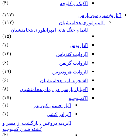
(۴)
کیک و کلوچه
(۱۱۷)
تاریخ سرزمین پارس
(۱۱۷)
امپراتوری هخامنشیان
تمام جنگ های امپراطوری هخامنشیان
(۱۵)
(۱)
داریوش
(۱۳)
روایت کتزیاس
(۶)
روایت گزنفن
(۱۹)
روایت هرودتوس
(۶)
شجره نامه هخامنشیان
(۸)
قبایل پارسی در زمان هخامنشیان
(۱۵)
کمبوجیه
(۱)
باز جستن کین پدر
(۱)
برادر کشی
بردیه دروغین ، بازگشت از مصر و
کشته شدن کمبوجیه
(۲)