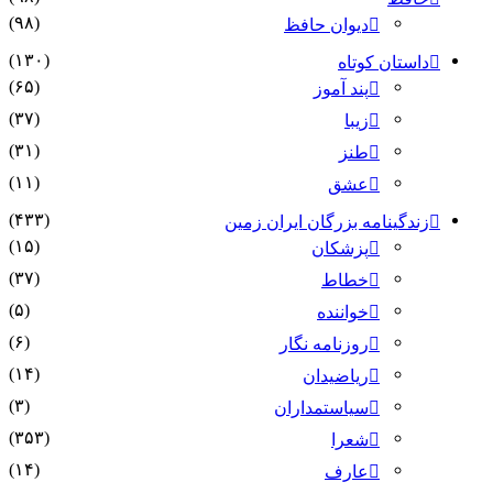
(۹۸)
دیوان حافظ
(۱۳۰)
داستان کوتاه
(۶۵)
پند آموز
(۳۷)
زیبا
(۳۱)
طنز
(۱۱)
عشق
(۴۳۳)
زندگینامه بزرگان ایران زمین
(۱۵)
پزشکان
(۳۷)
خطاط
(۵)
خواننده
(۶)
روزنامه نگار
(۱۴)
ریاضیدان
(۳)
سیاستمداران
(۳۵۳)
شعرا
(۱۴)
عارف