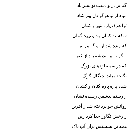
گیا بر در و دشت تو سبز باد
مباد از تو هرگز دل یوز شاد
ترا هرک یازد بتیر و کمان
شکسته کمان باد و تیره گمان‏
که زنده شد از تو گو پیل تن
و گر نه پر اندیشه بود از کفن‏
که در سینه اژدهاى بزرگ
نگنجد بماند بچنگال گرگ‏
شده پاره پاره کنان و کشان
ز رستم بدشمن رسیده نشان‏
روانش چو پردخته شد ز آفرین
ز رخش تگاور جدا کرد زین‏
همه تن بشستش بران آب پاک