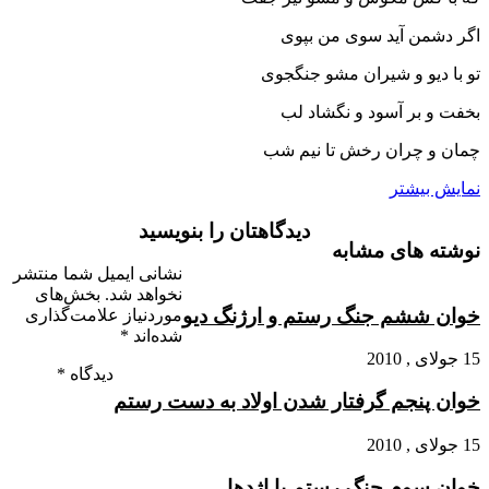
اگر دشمن آید سوى من بپوى
تو با دیو و شیران مشو جنگجوى‏
بخفت و بر آسود و نگشاد لب
چمان و چران رخش تا نیم شب‏
نمایش بیشتر
دیدگاهتان را بنویسید
نوشته های مشابه
نشانی ایمیل شما منتشر
نخواهد شد.
بخش‌های
خوان ششم جنگ رستم و ارژنگ دیو
موردنیاز علامت‌گذاری
شده‌اند
*
15 جولای , 2010
دیدگاه
*
خوان پنجم گرفتار شدن اولاد به دست رستم‏
15 جولای , 2010
خوان سوم جنگ رستم با اژدها