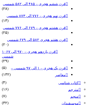
قرن ششم هجری – ۴۸۵ الی ۵۸۲ شمسی
(۲۸)
قرن نهم هجری – ۷۷۶ الی ۸۷۳ شمسی
(۱۳)
قرن هشتم هجری – ۶۷۹ الی ۷۷۶ شمسی
(۲۵)
قرن هفتم هجری ۵۸۲ الی ۶۷۹ شمسی
(۲۰)
قرن یازدهم هجری – ۹۷۰ الی ۱۰۶۷
شمسی
(۲۹)
(۵)
قرن یک هجری – ۱ الی ۹۷ شمسی –
(۱۳۲)
معاصر
(۴)
کتاب شناسی
(۱۶)
مترجم
(۷)
منجم
(۳۲)
موسیقیدان