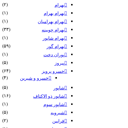
(۲)
بهرام
(۱)
بهرام بهرام
(۱)
بهرام بهرامیان‏
(۳۳)
بهرام چوبینه
(۱)
بهرام شاپور
(۵۹)
بهرام گور
(۱)
پوران دخت
(۵)
پیروز
(۶۴)
خسرو پرویز
(۴)
خسرو و شیرین
(۵)
شاپور
(۱۶)
شاپور ذو الاکتاف
(۱)
شاپور سوم‏
(۵)
شیرویه
(۲)
فرایین