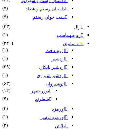
داستان رستم و سهراب
(۷)
داستان رستم و شغاد
(۷)
هفت خوان رستم‏
(۳۳)
زال
(۱)
زو طهماسپ‏
(۳۴۰)
ساسانیان
(۱)
آزرم دخت
(۱)
اردشیر
(۲۹)
اردشیر بابکان
(۱)
اردشیر شیروی
(۶۳)
انوشیروان
(۱۲)
بوزرجمهر
(۴)
شطرنج
(۳)
اورمزد
(۱)
اورمزد نرسى‏
(۳)
بلاش