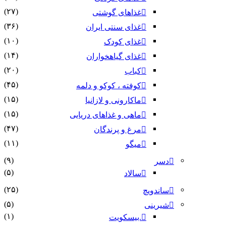
(۲۷)
غذاهای گوشتی
(۳۶)
غذای سنتی ایران
(۱۰)
غذای کودک
(۱۴)
غذای گیاهخواران
(۲۰)
کباب
(۴۵)
کوفته ، کوکو و دلمه
(۱۵)
ماکارونی و لازانیا
(۱۵)
ماهی و غذاهای دریایی
(۴۷)
مرغ و پرندگان
(۱۱)
میگو
(۹)
دسر
(۵)
سالاد
(۲۵)
ساندویچ
(۵)
شیرینی
(۱)
.بیسکویت