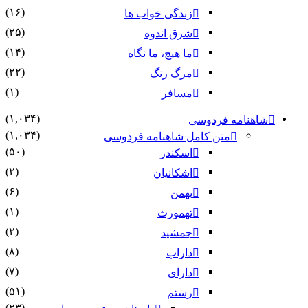
(۱۶)
زندگی خواب ها
(۲۵)
شرق اندوه
(۱۴)
ما هیچ، ما نگاه
(۲۲)
مرگ رنگ
(۱)
مسافر
(۱,۰۳۴)
شاهنامه فردوسی
(۱,۰۳۴)
متن کامل شاهنامه فردوسی
(۵۰)
اسکندر
(۲)
اشکانیان
(۶)
بهمن
(۱)
تهمورث
(۲)
جمشید
(۸)
داراب
(۷)
دارای
(۵۱)
رستم
(۲۳)