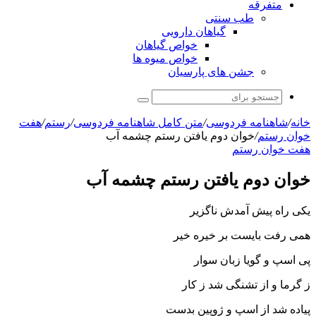
متفرقه
طب سنتی
گیاهان دارویی
خواص گیاهان
خواص میوه ها
جشن های پارسیان
جستجو
برای
خانه
/
شاهنامه فردوسی
/
متن کامل شاهنامه فردوسی
/
رستم
/
هفت
خوان رستم‏
/
خوان دوم یافتن رستم چشمه آب‏
هفت خوان رستم‏
خوان دوم یافتن رستم چشمه آب‏
یکى راه پیش آمدش ناگزیر
همى رفت بایست بر خیره خیر
پى اسپ و گویا زبان سوار
ز گرما و از تشنگى شد ز کار
پیاده شد از اسپ و ژوپین بدست