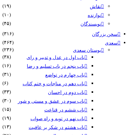
(۱۹)
نقاش
(۱۰)
نوازنده
(۴۵)
نویسندگان
(۳۱۶)
سخن بزرگان
(۴۶۴)
سعدی
(۲۳۶)
بوستان سعدی
(۳۸)
باب اول در عدل و تدبیر و رای
(۱۶)
باب پنجم در باب تسلیم و رضا
(۳۱)
باب چهارم در تواضع
(۶)
باب دهم در مناجات و ختم کتاب
(۳۳)
باب دوم در احسان
(۳۰)
باب سوم در عشق و مستی و شور
(۱۵)
باب ششم در قناعت
(۱۹)
باب نهم در توبه و راه صواب
(۱۳)
باب هشتم در شکر بر عافیت