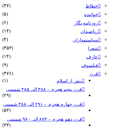
(۳۷)
خطاط
(۵)
خواننده
(۶)
روزنامه نگار
(۱۴)
ریاضیدان
(۳)
سیاستمداران
(۳۵۳)
شعرا
(۱۴)
عارف
(۹)
فیلسوف
(۳۷۶)
قرن
(۱)
پیش از اسلام
قرن پنجم هجری – ۳۸۸ الی ۴۸۵ شمسی
(۲۹)
قرن چهارم هجری – ۲۹۱ الی ۳۸۸ شمسی
(۵۳)
قرن دهم هجری – ۸۷۳ الی ۹۷۰ شمسی
(۳۳)