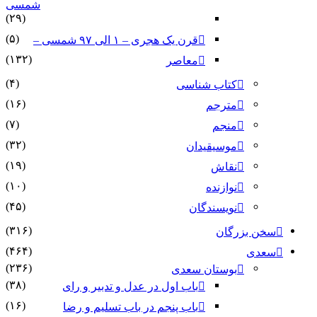
شمسی
(۲۹)
(۵)
قرن یک هجری – ۱ الی ۹۷ شمسی –
(۱۳۲)
معاصر
(۴)
کتاب شناسی
(۱۶)
مترجم
(۷)
منجم
(۳۲)
موسیقیدان
(۱۹)
نقاش
(۱۰)
نوازنده
(۴۵)
نویسندگان
(۳۱۶)
سخن بزرگان
(۴۶۴)
سعدی
(۲۳۶)
بوستان سعدی
(۳۸)
باب اول در عدل و تدبیر و رای
(۱۶)
باب پنجم در باب تسلیم و رضا