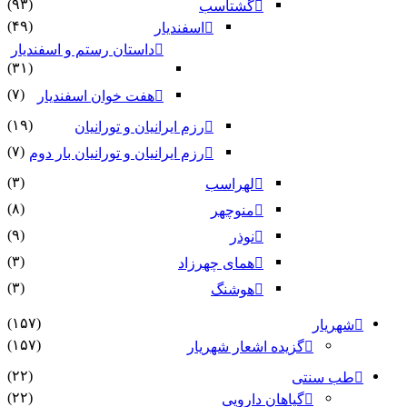
(۹۳)
گشتاسب
(۴۹)
اسفندیار
داستان رستم و اسفندیار
(۳۱)
(۷)
هفت خوان اسفندیار
(۱۹)
رزم ایرانیان و تورانیان
(۷)
رزم ایرانیان و تورانیان بار دوم
(۳)
لهراسب
(۸)
منوچهر
(۹)
نوذر
(۳)
هماى چهرزاد
(۳)
هوشنگ
(۱۵۷)
شهریار
(۱۵۷)
گزیده اشعار شهریار
(۲۲)
طب سنتی
(۲۲)
گیاهان دارویی