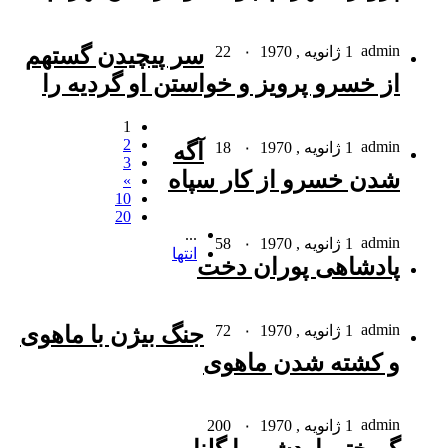
admin
1 ژانویه , 1970
۰
22
سر پیچیدن گستهم
از خسرو پرویز و خواستن او گردیه را
1
2
admin
1 ژانویه , 1970
۰
18
آگه
3
شدن خسرو از کار سپاه
»
10
20
...
admin
1 ژانویه , 1970
۰
58
انتها
پادشاهى پوران دخت
admin
1 ژانویه , 1970
۰
72
جنگ بیژن با ماهوى
و کشته شدن ماهوى
admin
1 ژانویه , 1970
۰
200