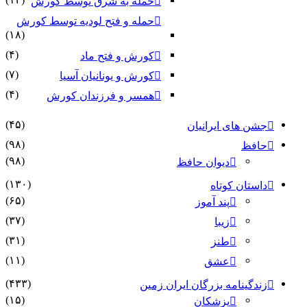
حمله به شرق توسط کورش
حمله و فتح لودیه توسط کورش
(۱۸)
(۴)
کورش و فتح ماد
(۷)
کورش و یونانیان آسیا
(۴)
همسر و فرزندان کورش
(۴۵)
جشن های ایرانیان
(۹۸)
حافظ
(۹۸)
دیوان حافظ
(۱۳۰)
داستان کوتاه
(۶۵)
پند آموز
(۳۷)
زیبا
(۳۱)
طنز
(۱۱)
عشق
(۴۳۳)
زندگینامه بزرگان ایران زمین
(۱۵)
پزشکان