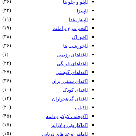
(۳۶)
پلو و چلو ها
(۳۳)
پیتزا
(۱۱)
پیش غذا
(۱۹)
تخم مرغ و املت
(۳۸)
خوراک
(۳۶)
خورشت ها
(۱)
غذاهای رژیمی
(۲۲)
غذاهای فرنگی
(۲۷)
غذاهای گوشتی
(۳۶)
غذای سنتی ایران
(۱۰)
غذای کودک
(۱۴)
غذای گیاهخواران
(۲۰)
کباب
(۴۵)
کوفته ، کوکو و دلمه
(۱۵)
ماکارونی و لازانیا
(۱۵)
ماهی و غذاهای دریایی