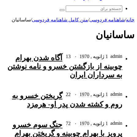
جستجو
برای
خانه
/
شاهنامه فردوسی
/
متن کامل شاهنامه فردوسی
/
ساسانیان
ساسانیان
admin
1 ژانویه , 1970
۰
13
آگاه شدن بهرام
چوبینه از بازگشتن خسرو و نامه نوشتن
به سرداران ایران
admin
1 ژانویه , 1970
۰
22
گریختن خسرو به
روم و کشته شدن پدر او- هرمزد
admin
1 ژانویه , 1970
۰
72
جنگ سوم خسرو
پرویز با بهرام چوبینه و گریختن بهرام