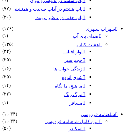
باب ششم در ناتوانى و پیرى
(۷۷)
باب هشتم در آداب صحبت و همنشنى
(۲۰)
باب هفتم در تاءثیر تربیت
(۱۳۶)
سهراب سپهری
(۱)
صدای پای آب
(۱۳۵)
هشت کتاب
(۳۲)
آواز آفتاب
(۲۵)
حجم سبز
(۱۶)
زندگی خواب ها
(۲۵)
شرق اندوه
(۱۴)
ما هیچ، ما نگاه
(۲۲)
مرگ رنگ
(۱)
مسافر
(۱,۰۳۴)
شاهنامه فردوسی
(۱,۰۳۴)
متن کامل شاهنامه فردوسی
(۵۰)
اسکندر