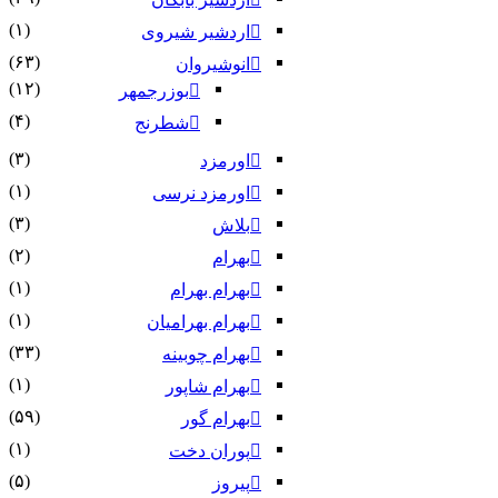
(۱)
اردشیر شیروی
(۶۳)
انوشیروان
(۱۲)
بوزرجمهر
(۴)
شطرنج
(۳)
اورمزد
(۱)
اورمزد نرسى‏
(۳)
بلاش
(۲)
بهرام
(۱)
بهرام بهرام
(۱)
بهرام بهرامیان‏
(۳۳)
بهرام چوبینه
(۱)
بهرام شاپور
(۵۹)
بهرام گور
(۱)
پوران دخت
(۵)
پیروز