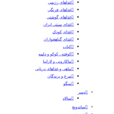
غذاهای رژیمی
غذاهای فرنگی
غذاهای گوشتی
غذای سنتی ایران
غذای کودک
غذای گیاهخواران
کباب
کوفته ، کوکو و دلمه
ماکارونی و لازانیا
ماهی و غذاهای دریایی
مرغ و پرندگان
میگو
دسر
سالاد
ساندویچ