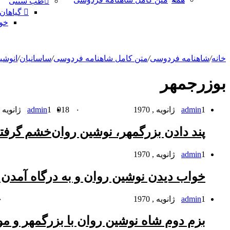
طب سنتی
گیاهان
خو
خانه
/
شاهنامه فردوسی
/
متن کامل شاهنامه فردوسی
/
ساسانیان
/
انوشی
بوزرجمهر
1 ژانویه , 1970
admin
۰
918
1 ژانویه , 1970
admin
پند دادن بزرگمهر، نوشین روان
خشم گرفتن
1 ژانویه , 1970
admin
خواب دیدن نوشین روان و به درگاه آمدن 
1 ژانویه , 1970
admin
۰
بزم دوم شاه نوشین روان با بزرگمهر و مو