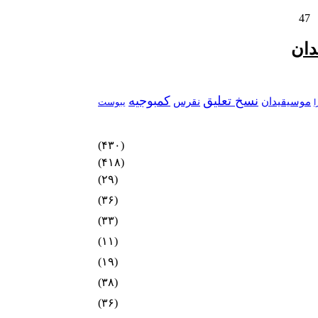
47
دان
نسخ تعلیق
کمبوجیه
موسیقیدان
نقرس
یبوست
ا
(۴۳۰)
(۴۱۸)
(۲۹)
(۳۶)
(۳۳)
(۱۱)
(۱۹)
(۳۸)
(۳۶)