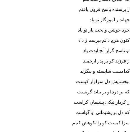
ز پرسنده پاسخ فزون یافتم‏
جهاندار آموزگار تو باد
خرد جوشن و بخت یار تو باد
کنون هرچ دانم بپرسم ز داد
تو پاسخ گزار آنچ آیدت یاد
ز فرزند کو بر پدر ارجمند
کدامست شایسته و بى‏گزند
ببخشایش دل سزاوار کیست
که بر درد او بر بباید گریست‏
ز کردار نیکى پشیمان کراست
که دل بر پشیمانى او گواست‏
سزا کیست کو را نکوهش کنیم