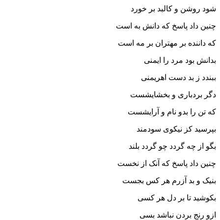
شود روشن و کالبد بر خورد
چنین داد پاسخ که دانش به است
که داننده بر مهتران بر مه است‏
بدانش بود مرد را ایمنى
ببندد ز بد دست اهریمنى‏
دگر بردبارى و بخشایشست
که تن را بدو نام و آرایشست‏
بپرسید کز نیکوى سودمند
بگو از چه گردد چو گردد بلند
چنین داد پاسخ که آنک از نخست
بنیک و بد آزرم هر کس بجست‏
بکوشید تا بر دل هر کسى
ازو رنج بردن نباشد بسى‏