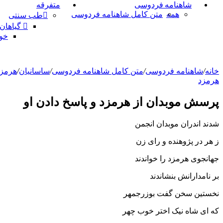
شاهنامه فردوسی
متفرقه
همه
متن کامل شاهنامه فردوسی
طب سنتی
گیاهان
خو
خانه
/
شاهنامه فردوسی
/
متن کامل شاهنامه فردوسی
/
ساسانیان
/
هرمزد
هرمزد
پرسش موبدان از هرمزد و پاسخ دادن او
شدند اندران موبدان انجمن
ز هر در پژوهنده و راى زن‏
جهانجوى هرمزد را خواندند
بر نامدارانش بنشاندند
نخستین سخن گفت بوزرجمهر
که اى شاه نیک اختر خوب چهر