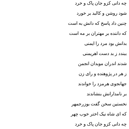
چه دانى کزو جان پاک و خرد
شود روشن و کالبد بر خورد
چنین داد پاسخ که دانش به است
که داننده بر مهتران بر مه است‏
بدانش بود مرد را ایمنى
ببندد ز بد دست اهریمنى‏
شدند اندران موبدان انجمن
ز هر در پژوهنده و راى زن‏
جهانجوى هرمزد را خواندند
بر نامدارانش بنشاندند
نخستین سخن گفت بوزرجمهر
که اى شاه نیک اختر خوب چهر
چه دانى کزو جان پاک و خرد