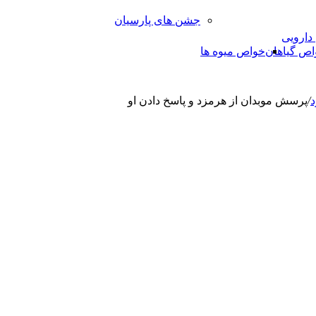
جشن های پارسیان
 دارویی
اص گیاهان
خواص میوه ها
/
پرسش موبدان از هرمزد و پاسخ دادن او