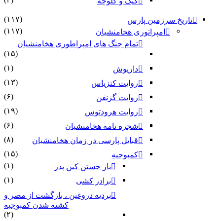
کیک و کلوچه
(۱۱۷)
تاریخ سرزمین پارس
(۱۱۷)
امپراتوری هخامنشیان
تمام جنگ های امپراطوری هخامنشیان
(۱۵)
(۱)
داریوش
(۱۳)
روایت کتزیاس
(۶)
روایت گزنفن
(۱۹)
روایت هرودتوس
(۶)
شجره نامه هخامنشیان
(۸)
قبایل پارسی در زمان هخامنشیان
(۱۵)
کمبوجیه
(۱)
باز جستن کین پدر
(۱)
برادر کشی
بردیه دروغین ، بازگشت از مصر و
کشته شدن کمبوجیه
(۲)