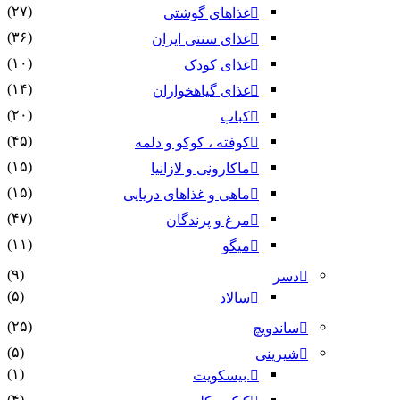
(۲۷)
غذاهای گوشتی
(۳۶)
غذای سنتی ایران
(۱۰)
غذای کودک
(۱۴)
غذای گیاهخواران
(۲۰)
کباب
(۴۵)
کوفته ، کوکو و دلمه
(۱۵)
ماکارونی و لازانیا
(۱۵)
ماهی و غذاهای دریایی
(۴۷)
مرغ و پرندگان
(۱۱)
میگو
(۹)
دسر
(۵)
سالاد
(۲۵)
ساندویچ
(۵)
شیرینی
(۱)
.بیسکویت
(۴)