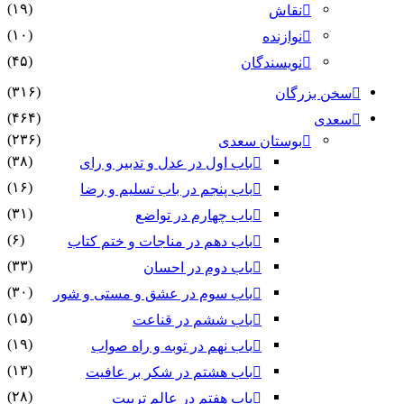
(۱۹)
نقاش
(۱۰)
نوازنده
(۴۵)
نویسندگان
(۳۱۶)
سخن بزرگان
(۴۶۴)
سعدی
(۲۳۶)
بوستان سعدی
(۳۸)
باب اول در عدل و تدبیر و رای
(۱۶)
باب پنجم در باب تسلیم و رضا
(۳۱)
باب چهارم در تواضع
(۶)
باب دهم در مناجات و ختم کتاب
(۳۳)
باب دوم در احسان
(۳۰)
باب سوم در عشق و مستی و شور
(۱۵)
باب ششم در قناعت
(۱۹)
باب نهم در توبه و راه صواب
(۱۳)
باب هشتم در شکر بر عافیت
(۲۸)
باب هفتم در عالم تربیت