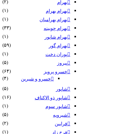
(۲)
بهرام
(۱)
بهرام بهرام
(۱)
بهرام بهرامیان‏
(۳۳)
بهرام چوبینه
(۱)
بهرام شاپور
(۵۹)
بهرام گور
(۱)
پوران دخت
(۵)
پیروز
(۶۴)
خسرو پرویز
(۴)
خسرو و شیرین
(۵)
شاپور
(۱۶)
شاپور ذو الاکتاف
(۱)
شاپور سوم‏
(۵)
شیرویه
(۲)
فرایین
(۱)
فرخ زاد