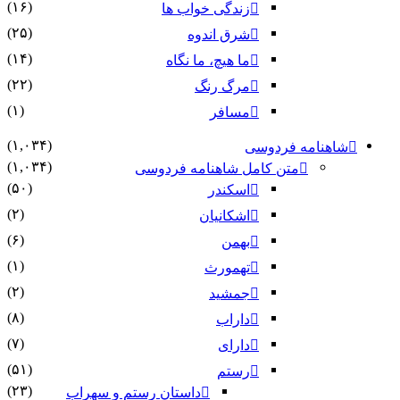
(۱۶)
زندگی خواب ها
(۲۵)
شرق اندوه
(۱۴)
ما هیچ، ما نگاه
(۲۲)
مرگ رنگ
(۱)
مسافر
(۱,۰۳۴)
شاهنامه فردوسی
(۱,۰۳۴)
متن کامل شاهنامه فردوسی
(۵۰)
اسکندر
(۲)
اشکانیان
(۶)
بهمن
(۱)
تهمورث
(۲)
جمشید
(۸)
داراب
(۷)
دارای
(۵۱)
رستم
(۲۳)
داستان رستم و سهراب