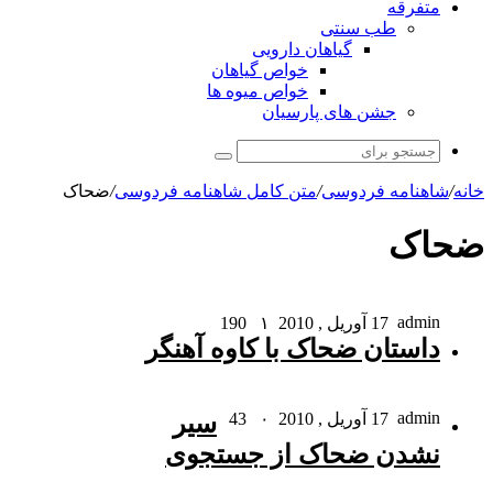
متفرقه
طب سنتی
گیاهان دارویی
خواص گیاهان
خواص میوه ها
جشن های پارسیان
جستجو
برای
خانه
/
شاهنامه فردوسی
/
متن کامل شاهنامه فردوسی
/
ضحاک
ضحاک
admin
17 آوریل , 2010
۱
190
داستان ضحاک با کاوه آهنگر
admin
17 آوریل , 2010
۰
43
سیر
نشدن ضحاک از جستجوى