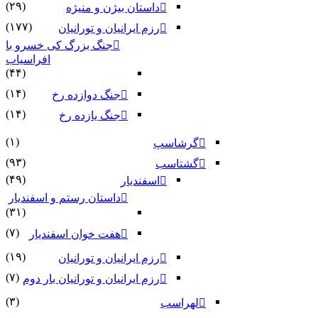
(۲۹)
داستان بیژن و منیژه
(۱۷۷)
رزم ایرانیان و تورانیان
جنگ بزرگ کی خسرو با
افراسیاب
(۴۴)
(۱۴)
جنگ دوازده رخ
(۱۴)
جنگ یازده رخ
(۱)
گرشاسپ
(۹۳)
گشتاسب
(۴۹)
اسفندیار
داستان رستم و اسفندیار
(۳۱)
(۷)
هفت خوان اسفندیار
(۱۹)
رزم ایرانیان و تورانیان
(۷)
رزم ایرانیان و تورانیان بار دوم
(۳)
لهراسب