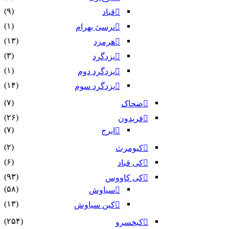
(۹)
قباد
(۱)
نرسئ بهرام‏
(۱۳)
هرمزد
(۳)
یزدگرد
(۱)
یزدگرد دوم
(۱۴)
یزدگرد سوم
(۷)
ضحاک
(۲۶)
فریدون
(۷)
ایرج
(۲)
کیومرث
(۶)
کی قباد
(۹۳)
کی کاووس
(۵۸)
سیاوش
(۱۳)
کین سیاوش
(۲۵۴)
کیخسرو