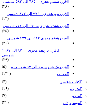
قرن ششم هجری – ۴۸۵ الی ۵۸۲ شمسی
(۲۸)
قرن نهم هجری – ۷۷۶ الی ۸۷۳ شمسی
(۱۳)
قرن هشتم هجری – ۶۷۹ الی ۷۷۶ شمسی
(۲۵)
قرن هفتم هجری ۵۸۲ الی ۶۷۹ شمسی
(۲۰)
قرن یازدهم هجری – ۹۷۰ الی ۱۰۶۷
شمسی
(۲۹)
(۵)
قرن یک هجری – ۱ الی ۹۷ شمسی –
(۱۳۲)
معاصر
(۴)
کتاب شناسی
(۱۶)
مترجم
(۷)
منجم
(۳۲)
موسیقیدان