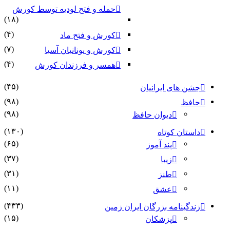
حمله و فتح لودیه توسط کورش
(۱۸)
(۴)
کورش و فتح ماد
(۷)
کورش و یونانیان آسیا
(۴)
همسر و فرزندان کورش
(۴۵)
جشن های ایرانیان
(۹۸)
حافظ
(۹۸)
دیوان حافظ
(۱۳۰)
داستان کوتاه
(۶۵)
پند آموز
(۳۷)
زیبا
(۳۱)
طنز
(۱۱)
عشق
(۴۳۳)
زندگینامه بزرگان ایران زمین
(۱۵)
پزشکان