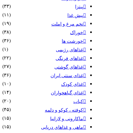
(۳۳)
پیتزا
(۱۱)
پیش غذا
(۱۹)
تخم مرغ و املت
(۳۸)
خوراک
(۳۶)
خورشت ها
(۱)
غذاهای رژیمی
(۲۲)
غذاهای فرنگی
(۲۷)
غذاهای گوشتی
(۳۶)
غذای سنتی ایران
(۱۰)
غذای کودک
(۱۴)
غذای گیاهخواران
(۲۰)
کباب
(۴۵)
کوفته ، کوکو و دلمه
(۱۵)
ماکارونی و لازانیا
(۱۵)
ماهی و غذاهای دریایی