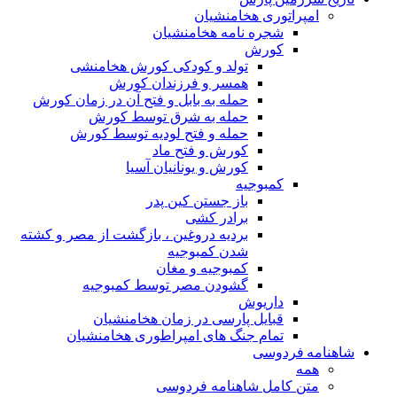
امپراتوری هخامنشیان
شجره نامه هخامنشیان
کورش
تولد و کودکی کورش هخامنشی
همسر و فرزندان کورش
حمله به بابل و فتح آن در زمان کورش
حمله به شرق توسط کورش
حمله و فتح لودیه توسط کورش
کورش و فتح ماد
کورش و یونانیان آسیا
کمبوجیه
باز جستن کین پدر
برادر کشی
بردیه دروغین ، بازگشت از مصر و کشته
شدن کمبوجیه
کمبوجیه و مغان
گشودن مصر توسط کمبوجیه
داریوش
قبایل پارسی در زمان هخامنشیان
تمام جنگ های امپراطوری هخامنشیان
شاهنامه فردوسی
همه
متن کامل شاهنامه فردوسی