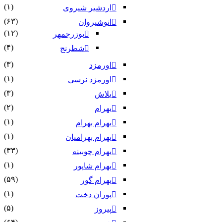
(۱)
اردشیر شیروی
(۶۳)
انوشیروان
(۱۲)
بوزرجمهر
(۴)
شطرنج
(۳)
اورمزد
(۱)
اورمزد نرسى‏
(۳)
بلاش
(۲)
بهرام
(۱)
بهرام بهرام
(۱)
بهرام بهرامیان‏
(۳۳)
بهرام چوبینه
(۱)
بهرام شاپور
(۵۹)
بهرام گور
(۱)
پوران دخت
(۵)
پیروز