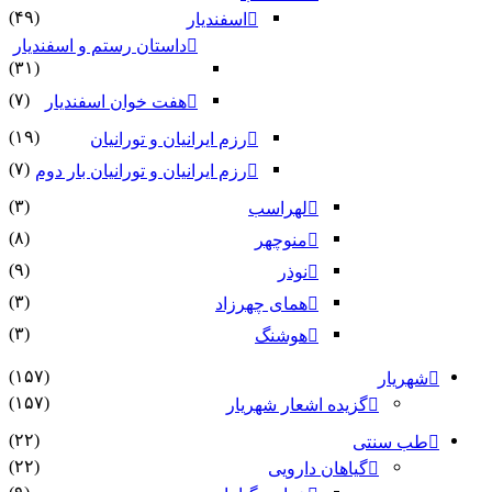
(۴۹)
اسفندیار
داستان رستم و اسفندیار
(۳۱)
(۷)
هفت خوان اسفندیار
(۱۹)
رزم ایرانیان و تورانیان
(۷)
رزم ایرانیان و تورانیان بار دوم
(۳)
لهراسب
(۸)
منوچهر
(۹)
نوذر
(۳)
هماى چهرزاد
(۳)
هوشنگ
(۱۵۷)
شهریار
(۱۵۷)
گزیده اشعار شهریار
(۲۲)
طب سنتی
(۲۲)
گیاهان دارویی