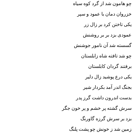
چو هامون شد از گرد کوه سیاه‏
خزروان دمان با عمود و سپر
یکى تاختن کرد بر زال زر
عمودى بزد بر بر روشنش
گسسته شد آن نامور جوشنش‏
چو شد تافته شاه زابلستان
برفتند گردان کابلستان‏
یکى درع پوشید زال دلیر
بجنگ اندر آمد بکردار شیر
بدست اندرون داشت گرز پدر
سرش گشته پر خشم و پر خون جگر
بزد بر سرش گرزه گاورنگ
زمین شد ز خونش چو پشت پلنگ‏