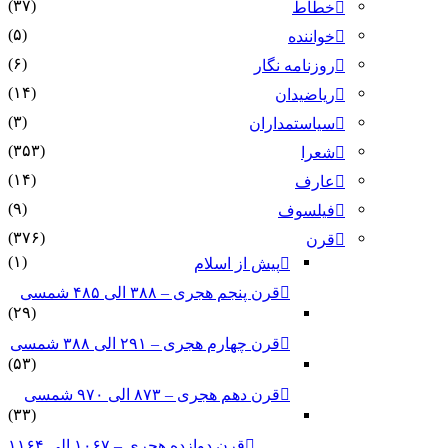
(۳۷)
خطاط
(۵)
خواننده
(۶)
روزنامه نگار
(۱۴)
ریاضیدان
(۳)
سیاستمداران
(۳۵۳)
شعرا
(۱۴)
عارف
(۹)
فیلسوف
(۳۷۶)
قرن
(۱)
پیش از اسلام
قرن پنجم هجری – ۳۸۸ الی ۴۸۵ شمسی
(۲۹)
قرن چهارم هجری – ۲۹۱ الی ۳۸۸ شمسی
(۵۳)
قرن دهم هجری – ۸۷۳ الی ۹۷۰ شمسی
(۳۳)
قرن دوازده هجری – ۱۰۶۷ الی ۱۱۶۴