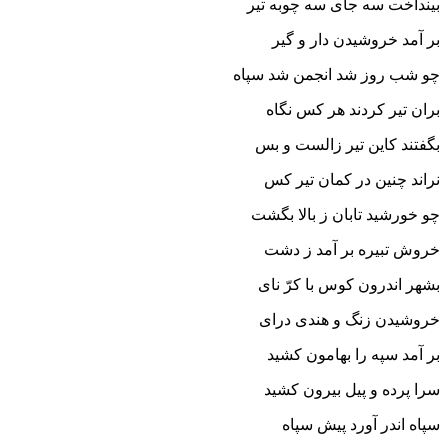
بینداخت سه جاى سه چوبه تیر
بر آمد خروشیدن دار و گیر
چو شب روز شد انجمن شد سپاه
بران تیر کردند هر کس نگاه‏
بگفتند کاین تیر زالست و بس
نراند چنین در کمان تیر کس‏
چو خورشید تابان ز بالا بگشت
خروش تبیره بر آمد ز دشت‏
بشهر اندرون کوس با کرّ ناى
خروشیدن زنگ و هندى دراى‏
بر آمد سپه را بهامون کشید
سرا پرده و پیل بیرون کشید
سپاه اندر آورد پیش سپاه