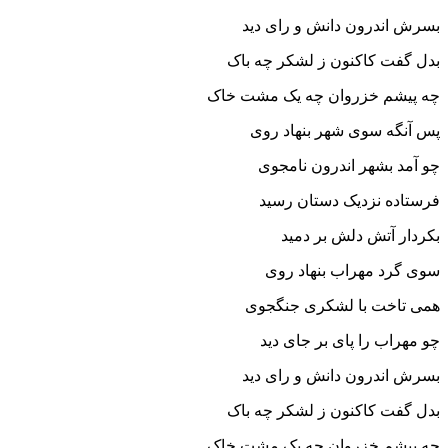
بسرش اندرون دانش و راى دید
بدل گفت کاکنون ز لشکر چه باک
چه پیشم خزروان چه یک مشت خاک‏
پس آنگه سوى شهر بنهاد روى
چو آمد بشهر اندرون نامجوى‏
فرستاده نزدیک دستان رسید
بکردار آتش دلش بر دمید
سوى گرد مهراب بنهاد روى
همى تاخت با لشکرى جنگجوى‏
چو مهراب را پاى بر جاى دید
بسرش اندرون دانش و راى دید
بدل گفت کاکنون ز لشکر چه باک
چه پیشم خزروان چه یک مشت خاک‏