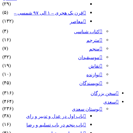
(۲۹)
(۵)
قرن یک هجری – ۱ الی ۹۷ شمسی –
(۱۳۲)
معاصر
(۴)
کتاب شناسی
(۱۶)
مترجم
(۷)
منجم
(۳۲)
موسیقیدان
(۱۹)
نقاش
(۱۰)
نوازنده
(۴۵)
نویسندگان
(۳۱۶)
سخن بزرگان
(۴۶۴)
سعدی
(۲۳۶)
بوستان سعدی
(۳۸)
باب اول در عدل و تدبیر و رای
(۱۶)
باب پنجم در باب تسلیم و رضا
(۳۱)