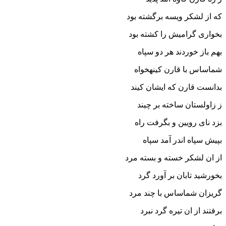
که از لشکر ویسه برگشته بود
بخوارى گرامیش را کشته بود
بهم باز خوردند هر دو سپاه
شماساس با قارن کینه‏خواه‏
بدانست قارن که ایشان کیند
ز زاولستان ساخته بر چیند
بزد ناى رویین و بگرفت راه
بپیش سپاه اندر آمد سپاه‏
از ان لشکر خسته و بسته مرد
بخورشید تابان بر آورد گرد
گریزان شماساس با چند مرد
برفتند از ان تیره گرد نبرد