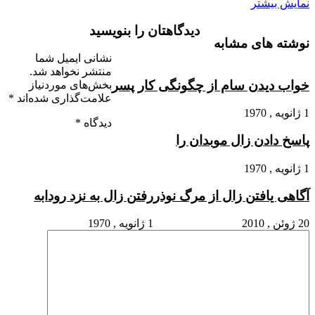
نمایش بیشتر
دیدگاهتان را بنویسید
نوشته های مشابه
نشانی ایمیل شما
منتشر نخواهد شد.
خواب دیدن سام از چگونگى کار پسر
بخش‌های موردنیاز
علامت‌گذاری شده‌اند
*
1 ژانویه , 1970
دیدگاه
*
پاسخ دادن زال موبدان را
1 ژانویه , 1970
آگاهى یافتن زال از مرگ نوذر
رفتن زال به نزد رودابه
20 ژوئن , 2010
1 ژانویه , 1970