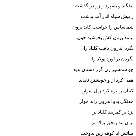
بیفگند و بسپرد و زو در گذشت
ز پیش سپاه اندر آمد بدشت‏
شماساس را خواست کاید برون
نیامد برون کش بخوشید خون‏
بگرد اندرون یافت کلباد را
بگردن بر آورد پولاد را
چو شمشیر زن گرز دستان بدید
همى کرد از و خویشتن ناپدید
کمان را بزه کرد زال سوار
خدنگى بدو اندرون راند خوار
بزد بر کمربند کلباد بر
بران بند زنجیر پولاد بر
میانش ابا کوهه زین بدوخت