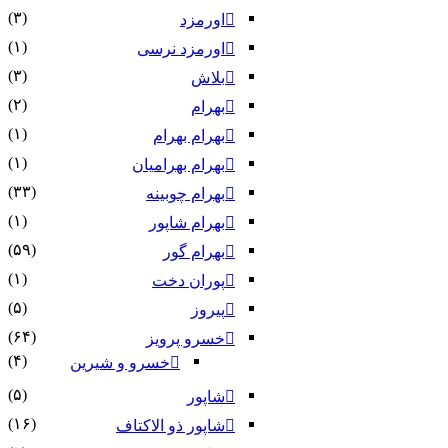
(۳)
اورمزد
(۱)
اورمزد نرسى‏
(۳)
بلاش
(۲)
بهرام
(۱)
بهرام بهرام
(۱)
بهرام بهرامیان‏
(۳۳)
بهرام چوبینه
(۱)
بهرام شاپور
(۵۹)
بهرام گور
(۱)
پوران دخت
(۵)
پیروز
(۶۴)
خسرو پرویز
(۴)
خسرو و شیرین
(۵)
شاپور
(۱۶)
شاپور ذو الاکتاف