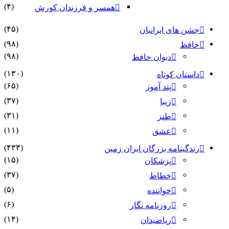
(۴)
همسر و فرزندان کورش
(۴۵)
جشن های ایرانیان
(۹۸)
حافظ
(۹۸)
دیوان حافظ
(۱۳۰)
داستان کوتاه
(۶۵)
پند آموز
(۳۷)
زیبا
(۳۱)
طنز
(۱۱)
عشق
(۴۳۳)
زندگینامه بزرگان ایران زمین
(۱۵)
پزشکان
(۳۷)
خطاط
(۵)
خواننده
(۶)
روزنامه نگار
(۱۴)
ریاضیدان