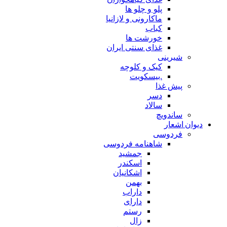
پلو و چلو ها
ماکارونی و لازانیا
کباب
خورشت ها
غذای سنتی ایران
شیرینی
کیک و کلوچه
.بیسکویت
پیش غذا
دسر
سالاد
ساندویچ
دیوان اشعار
فردوسی
شاهنامه فردوسی
جمشید
اسکندر
اشکانیان
بهمن
داراب
دارای
رستم
زال