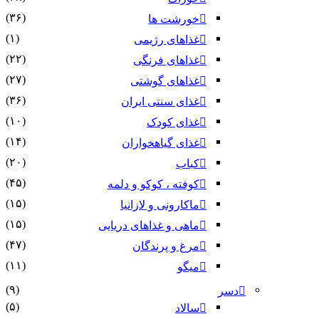
(۳۶)
خورشت ها
(۱)
غذاهای رژیمی
(۲۲)
غذاهای فرنگی
(۲۷)
غذاهای گوشتی
(۳۶)
غذای سنتی ایران
(۱۰)
غذای کودک
(۱۴)
غذای گیاهخواران
(۲۰)
کباب
(۴۵)
کوفته ، کوکو و دلمه
(۱۵)
ماکارونی و لازانیا
(۱۵)
ماهی و غذاهای دریایی
(۴۷)
مرغ و پرندگان
(۱۱)
میگو
(۹)
دسر
(۵)
سالاد