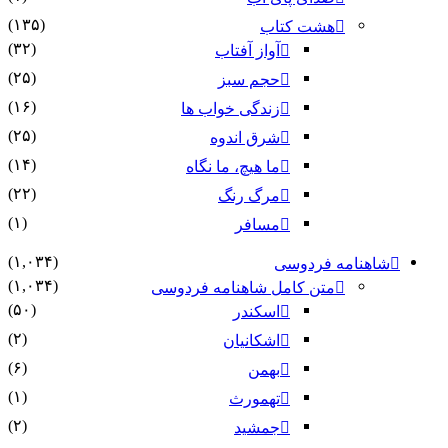
(۱۳۵)
هشت کتاب
(۳۲)
آواز آفتاب
(۲۵)
حجم سبز
(۱۶)
زندگی خواب ها
(۲۵)
شرق اندوه
(۱۴)
ما هیچ، ما نگاه
(۲۲)
مرگ رنگ
(۱)
مسافر
(۱,۰۳۴)
شاهنامه فردوسی
(۱,۰۳۴)
متن کامل شاهنامه فردوسی
(۵۰)
اسکندر
(۲)
اشکانیان
(۶)
بهمن
(۱)
تهمورث
(۲)
جمشید