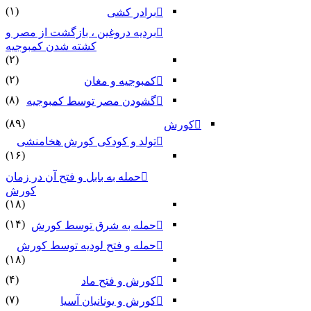
(۱)
برادر کشی
بردیه دروغین ، بازگشت از مصر و
کشته شدن کمبوجیه
(۲)
(۲)
کمبوجیه و مغان
(۸)
گشودن مصر توسط کمبوجیه
(۸۹)
کورش
تولد و کودکی کورش هخامنشی
(۱۶)
حمله به بابل و فتح آن در زمان
کورش
(۱۸)
(۱۴)
حمله به شرق توسط کورش
حمله و فتح لودیه توسط کورش
(۱۸)
(۴)
کورش و فتح ماد
(۷)
کورش و یونانیان آسیا