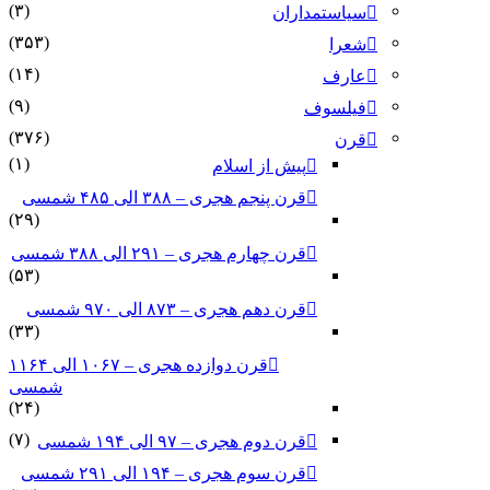
(۳)
سیاستمداران
(۳۵۳)
شعرا
(۱۴)
عارف
(۹)
فیلسوف
(۳۷۶)
قرن
(۱)
پیش از اسلام
قرن پنجم هجری – ۳۸۸ الی ۴۸۵ شمسی
(۲۹)
قرن چهارم هجری – ۲۹۱ الی ۳۸۸ شمسی
(۵۳)
قرن دهم هجری – ۸۷۳ الی ۹۷۰ شمسی
(۳۳)
قرن دوازده هجری – ۱۰۶۷ الی ۱۱۶۴
شمسی
(۲۴)
(۷)
قرن دوم هجری – ۹۷ الی ۱۹۴ شمسی
قرن سوم هجری – ۱۹۴ الی ۲۹۱ شمسی