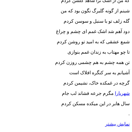
که من از اشک ترا شاهد گلشن کردم
شبنم از گونه گلبرگ نگون بود که من
گله زلف تو با سنبل و سوسن کردم
دود آهم شد اشک غمم ای چشم و چراغ
شمع عشقی که به امید تو روشن کردم
تا چو مهتاب به زندان غمم بنوازی
تن همه چشم به هم چشمی روزن کردم
آشیانم به سر کنگره افلاک است
گرچه در غمکده خاک، نشیمن کردم
شهریارا
مگرم جرعه فشاند لب جام
سال هابر در این میکده مسکن کردم
.
نمایش بیشتر