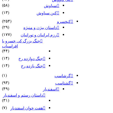
(۵۸)
سیاوش
(۱۳)
کین سیاوش
(۲۵۴)
کیخسرو
(۲۹)
داستان بیژن و منیژه
(۱۷۷)
رزم ایرانیان و تورانیان
جنگ بزرگ کی خسرو با
افراسیاب
(۴۴)
(۱۴)
جنگ دوازده رخ
(۱۴)
جنگ یازده رخ
(۱)
گرشاسپ
(۹۳)
گشتاسب
(۴۹)
اسفندیار
داستان رستم و اسفندیار
(۳۱)
(۷)
هفت خوان اسفندیار