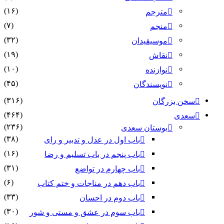
(۱۶)
مترجم
(۷)
منجم
(۳۲)
موسیقیدان
(۱۹)
نقاش
(۱۰)
نوازنده
(۴۵)
نویسندگان
(۳۱۶)
سخن بزرگان
(۴۶۴)
سعدی
(۲۳۶)
بوستان سعدی
(۳۸)
باب اول در عدل و تدبیر و رای
(۱۶)
باب پنجم در باب تسلیم و رضا
(۳۱)
باب چهارم در تواضع
(۶)
باب دهم در مناجات و ختم کتاب
(۳۳)
باب دوم در احسان
(۳۰)
باب سوم در عشق و مستی و شور