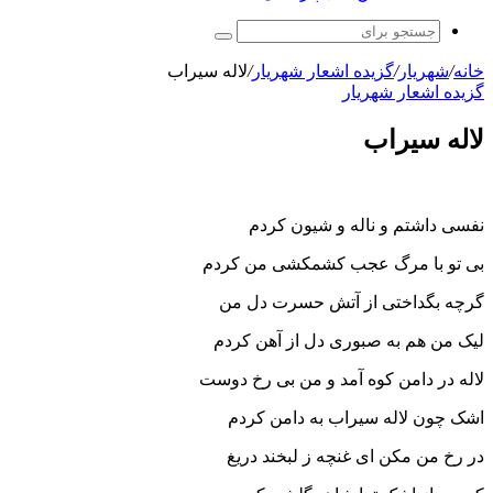
جستجو
برای
خانه
/
شهریار
/
گزیده اشعار شهریار
/
لاله سیراب
گزیده اشعار شهریار
لاله سیراب
نفسی داشتم و ناله و شیون کردم
بی تو با مرگ عجب کشمکشی من کردم
گرچه بگداختی از آتش حسرت دل من
لیک من هم به صبوری دل از آهن کردم
لاله در دامن کوه آمد و من بی رخ دوست
اشک چون لاله سیراب به دامن کردم
در رخ من مکن ای غنچه ز لبخند دریغ