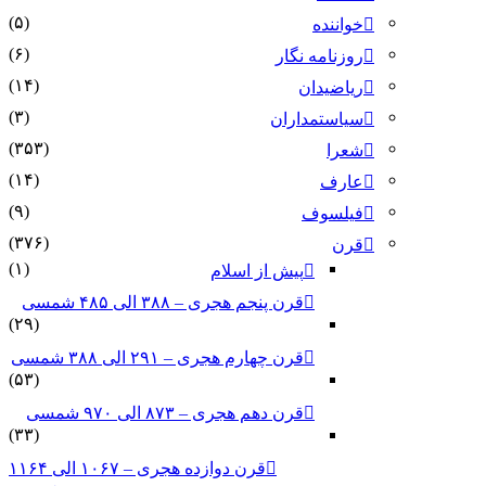
(۵)
خواننده
(۶)
روزنامه نگار
(۱۴)
ریاضیدان
(۳)
سیاستمداران
(۳۵۳)
شعرا
(۱۴)
عارف
(۹)
فیلسوف
(۳۷۶)
قرن
(۱)
پیش از اسلام
قرن پنجم هجری – ۳۸۸ الی ۴۸۵ شمسی
(۲۹)
قرن چهارم هجری – ۲۹۱ الی ۳۸۸ شمسی
(۵۳)
قرن دهم هجری – ۸۷۳ الی ۹۷۰ شمسی
(۳۳)
قرن دوازده هجری – ۱۰۶۷ الی ۱۱۶۴