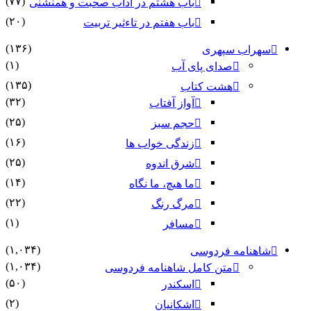
(۷۷)
باب هشتم در آداب صحبت و همنشنى
(۲۰)
باب هفتم در تاءثیر تربیت
(۱۳۶)
سهراب سپهری
(۱)
صدای پای آب
(۱۳۵)
هشت کتاب
(۳۲)
آواز آفتاب
(۲۵)
حجم سبز
(۱۶)
زندگی خواب ها
(۲۵)
شرق اندوه
(۱۴)
ما هیچ، ما نگاه
(۲۲)
مرگ رنگ
(۱)
مسافر
(۱,۰۳۴)
شاهنامه فردوسی
(۱,۰۳۴)
متن کامل شاهنامه فردوسی
(۵۰)
اسکندر
(۲)
اشکانیان