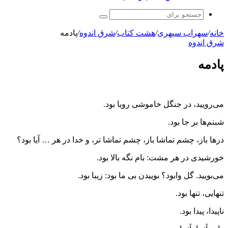
جستجو
برای
خانه
/
سهراب سپهری
/
هشت کتاب
/
شرق اندوه
/
پادمه
شرق اندوه
پادمه
می‌رویید، در جنگل خاموشی رویا بود.
شبنم‌ها بر جا بود.
درها باز، چشم تماشا باز، چشم تماشا تر، و خدا در هر … آیا بود؟
خورشیدی در هر مشت: بام نگه بالا بود.
می‌بویید. گل وابود؟ بوییدن بی ما بود: زیبا بود.
تنهایی، تنها بود.
ناپیدا، پیدا بود.