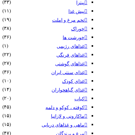
(۳۳)
پیتزا
(۱۱)
پیش غذا
(۱۹)
تخم مرغ و املت
(۳۸)
خوراک
(۳۶)
خورشت ها
(۱)
غذاهای رژیمی
(۲۲)
غذاهای فرنگی
(۲۷)
غذاهای گوشتی
(۳۶)
غذای سنتی ایران
(۱۰)
غذای کودک
(۱۴)
غذای گیاهخواران
(۲۰)
کباب
(۴۵)
کوفته ، کوکو و دلمه
(۱۵)
ماکارونی و لازانیا
(۱۵)
ماهی و غذاهای دریایی
(۴۷)
مرغ و پرندگان