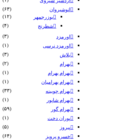
اردشیر شیروی
(۶۳)
انوشیروان
(۱۲)
بوزرجمهر
(۴)
شطرنج
(۳)
اورمزد
(۱)
اورمزد نرسى‏
(۳)
بلاش
(۲)
بهرام
(۱)
بهرام بهرام
(۱)
بهرام بهرامیان‏
(۳۳)
بهرام چوبینه
(۱)
بهرام شاپور
(۵۹)
بهرام گور
(۱)
پوران دخت
(۵)
پیروز
(۶۴)
خسرو پرویز