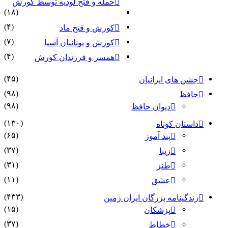
حمله و فتح لودیه توسط کورش
(۱۸)
(۴)
کورش و فتح ماد
(۷)
کورش و یونانیان آسیا
(۴)
همسر و فرزندان کورش
(۴۵)
جشن های ایرانیان
(۹۸)
حافظ
(۹۸)
دیوان حافظ
(۱۳۰)
داستان کوتاه
(۶۵)
پند آموز
(۳۷)
زیبا
(۳۱)
طنز
(۱۱)
عشق
(۴۳۳)
زندگینامه بزرگان ایران زمین
(۱۵)
پزشکان
(۳۷)
خطاط