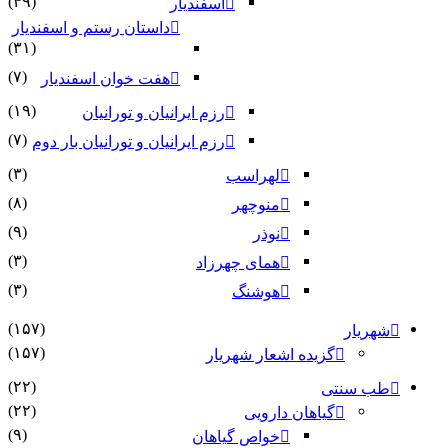
(۴۹)
اسفندیار
داستان رستم و اسفندیار
(۳۱)
(۷)
هفت خوان اسفندیار
(۱۹)
رزم ایرانیان و تورانیان
(۷)
رزم ایرانیان و تورانیان بار دوم
(۳)
لهراسب
(۸)
منوچهر
(۹)
نوذر
(۳)
هماى چهرزاد
(۳)
هوشنگ
(۱۵۷)
شهریار
(۱۵۷)
گزیده اشعار شهریار
(۲۲)
طب سنتی
(۲۲)
گیاهان دارویی
(۹)
خواص گیاهان