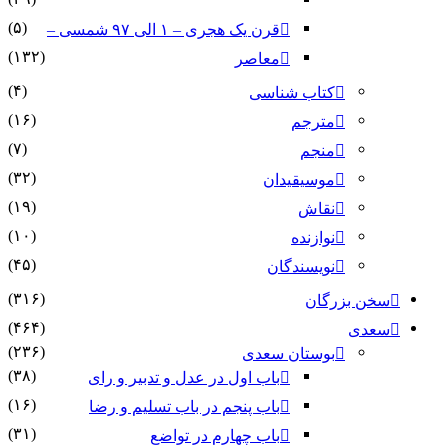
(۵)
قرن یک هجری – ۱ الی ۹۷ شمسی –
(۱۳۲)
معاصر
(۴)
کتاب شناسی
(۱۶)
مترجم
(۷)
منجم
(۳۲)
موسیقیدان
(۱۹)
نقاش
(۱۰)
نوازنده
(۴۵)
نویسندگان
(۳۱۶)
سخن بزرگان
(۴۶۴)
سعدی
(۲۳۶)
بوستان سعدی
(۳۸)
باب اول در عدل و تدبیر و رای
(۱۶)
باب پنجم در باب تسلیم و رضا
(۳۱)
باب چهارم در تواضع