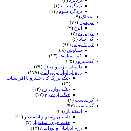
یزدگرد
(۳)
یزدگرد دوم
(۱)
یزدگرد سوم
(۱۴)
ضحاک
(۷)
فریدون
(۲۶)
ایرج
(۷)
کیومرث
(۲)
کی قباد
(۶)
کی کاووس
(۹۳)
سیاوش
(۵۸)
کین سیاوش
(۱۳)
کیخسرو
(۲۵۴)
داستان بیژن و منیژه
(۲۹)
رزم ایرانیان و تورانیان
(۱۷۷)
جنگ بزرگ کی خسرو با افراسیاب
(۴۴)
جنگ دوازده رخ
(۱۴)
جنگ یازده رخ
(۱۴)
گرشاسپ
(۱)
گشتاسب
(۹۳)
اسفندیار
(۴۹)
داستان رستم و اسفندیار
(۳۱)
هفت خوان اسفندیار
(۷)
رزم ایرانیان و تورانیان
(۱۹)