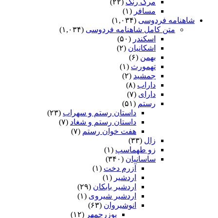
مرگ رنگ
(۲۲)
مسافر
(۱)
شاهنامه فردوسی
(۱,۰۳۴)
متن کامل شاهنامه فردوسی
(۱,۰۳۴)
اسکندر
(۵۰)
اشکانیان
(۲)
بهمن
(۶)
تهمورث
(۱)
جمشید
(۲)
داراب
(۸)
دارای
(۷)
رستم
(۵۱)
داستان رستم و سهراب
(۲۳)
داستان رستم و شغاد
(۷)
هفت خوان رستم‏
(۷)
زال
(۳۳)
زو طهماسپ‏
(۱)
ساسانیان
(۳۴۰)
آزرم دخت
(۱)
اردشیر
(۱)
اردشیر بابکان
(۲۹)
اردشیر شیروی
(۱)
انوشیروان
(۶۳)
بوزرجمهر
(۱۲)