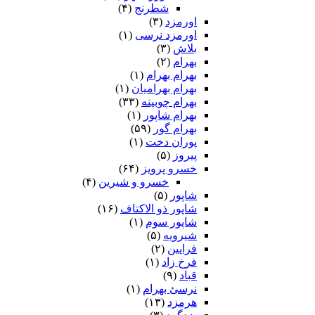
شطرنج
(۴)
اورمزد
(۳)
اورمزد نرسى‏
(۱)
بلاش
(۳)
بهرام
(۲)
بهرام بهرام
(۱)
بهرام بهرامیان‏
(۱)
بهرام چوبینه
(۳۳)
بهرام شاپور
(۱)
بهرام گور
(۵۹)
پوران دخت
(۱)
پیروز
(۵)
خسرو پرویز
(۶۴)
خسرو و شیرین
(۴)
شاپور
(۵)
شاپور ذو الاکتاف
(۱۶)
شاپور سوم‏
(۱)
شیرویه
(۵)
فرایین
(۲)
فرخ زاد
(۱)
قباد
(۹)
نرسئ بهرام‏
(۱)
هرمزد
(۱۳)