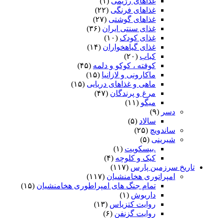
غذاهای رژیمی
(۱)
غذاهای فرنگی
(۲۲)
غذاهای گوشتی
(۲۷)
غذای سنتی ایران
(۳۶)
غذای کودک
(۱۰)
غذای گیاهخواران
(۱۴)
کباب
(۲۰)
کوفته ، کوکو و دلمه
(۴۵)
ماکارونی و لازانیا
(۱۵)
ماهی و غذاهای دریایی
(۱۵)
مرغ و پرندگان
(۴۷)
میگو
(۱۱)
دسر
(۹)
سالاد
(۵)
ساندویچ
(۲۵)
شیرینی
(۵)
.بیسکویت
(۱)
کیک و کلوچه
(۴)
تاریخ سرزمین پارس
(۱۱۷)
امپراتوری هخامنشیان
(۱۱۷)
تمام جنگ های امپراطوری هخامنشیان
(۱۵)
داریوش
(۱)
روایت کتزیاس
(۱۳)
روایت گزنفن
(۶)