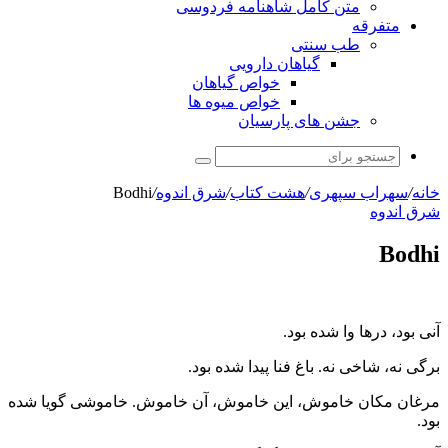
متن کامل شاهنامه فردوسی
متفرقه
طب سنتی
گیاهان دارویی
خواص گیاهان
خواص میوه ها
جشن های پارسیان
جستجو
برای
خانه
/
سهراب سپهری
/
هشت کتاب
/
شرق اندوه
/
Bodhi
شرق اندوه
Bodhi
آنی بود، درها وا شده بود.
برگی نه، شاخی نه. باغ فنا پیدا شده بود.
مرغان مکان خاموش، این خاموش، آن خاموش. خاموشی گویا شده
بود.