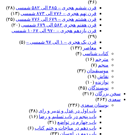
(۴۶)
قرن ششم هجری – ۴۸۵ الی ۵۸۲ شمسی
(۲۸)
قرن نهم هجری – ۷۷۶ الی ۸۷۳ شمسی
(۱۳)
قرن هشتم هجری – ۶۷۹ الی ۷۷۶ شمسی
(۲۵)
قرن هفتم هجری ۵۸۲ الی ۶۷۹ شمسی
(۲۰)
قرن یازدهم هجری – ۹۷۰ الی ۱۰۶۷ شمسی
(۲۹)
قرن یک هجری – ۱ الی ۹۷ شمسی –
(۵)
معاصر
(۱۳۲)
کتاب شناسی
(۴)
مترجم
(۱۶)
منجم
(۷)
موسیقیدان
(۳۲)
نقاش
(۱۹)
نوازنده
(۱۰)
نویسندگان
(۴۵)
سخن بزرگان
(۳۱۶)
سعدی
(۴۶۴)
بوستان سعدی
(۲۳۶)
باب اول در عدل و تدبیر و رای
(۳۸)
باب پنجم در باب تسلیم و رضا
(۱۶)
باب چهارم در تواضع
(۳۱)
باب دهم در مناجات و ختم کتاب
(۶)
باب دوم در احسان
(۳۳)