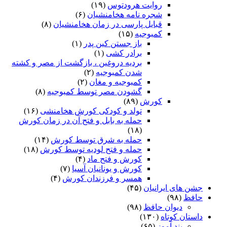
روایت هرودتوس
(۱۹)
شجره نامه هخامنشیان
(۶)
قبایل پارسی در زمان هخامنشیان
(۸)
کمبوجیه
(۱۵)
باز جستن کین پدر
(۱)
برادر کشی
(۱)
بردیه دروغین ، بازگشت از مصر و کشته
شدن کمبوجیه
(۲)
کمبوجیه و مغان
(۲)
گشودن مصر توسط کمبوجیه
(۸)
کورش
(۸۹)
تولد و کودکی کورش هخامنشی
(۱۶)
حمله به بابل و فتح آن در زمان کورش
(۱۸)
حمله به شرق توسط کورش
(۱۴)
حمله و فتح لودیه توسط کورش
(۱۸)
کورش و فتح ماد
(۴)
کورش و یونانیان آسیا
(۷)
همسر و فرزندان کورش
(۴)
جشن های ایرانیان
(۴۵)
حافظ
(۹۸)
دیوان حافظ
(۹۸)
داستان کوتاه
(۱۳۰)
پند آموز
(۶۵)