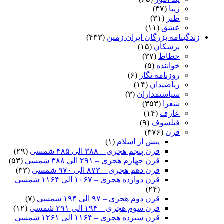
زیبا
(۳۷)
طنز
(۳۱)
عشق
(۱۱)
زندگینامه بزرگان ایران زمین
(۴۳۳)
پزشکان
(۱۵)
خطاط
(۳۷)
خواننده
(۵)
روزنامه نگار
(۶)
ریاضیدان
(۱۴)
سیاستمداران
(۳)
شعرا
(۳۵۳)
عارف
(۱۴)
فیلسوف
(۹)
قرن
(۳۷۶)
پیش از اسلام
(۱)
قرن پنجم هجری – ۳۸۸ الی ۴۸۵ شمسی
(۲۹)
قرن چهارم هجری – ۲۹۱ الی ۳۸۸ شمسی
(۵۳)
قرن دهم هجری – ۸۷۳ الی ۹۷۰ شمسی
(۳۳)
قرن دوازده هجری – ۱۰۶۷ الی ۱۱۶۴ شمسی
(۲۴)
قرن دوم هجری – ۹۷ الی ۱۹۴ شمسی
(۷)
قرن سوم هجری – ۱۹۴ الی ۲۹۱ شمسی
(۱۲)
قرن سیزده هجری – ۱۱۶۴ الی ۱۲۶۱ شمسی