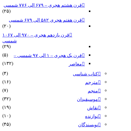
قرن هشتم هجری – ۶۷۹ الی ۷۷۶ شمسی
(۲۵)
قرن هفتم هجری ۵۸۲ الی ۶۷۹ شمسی
(۲۰)
قرن یازدهم هجری – ۹۷۰ الی ۱۰۶۷
شمسی
(۲۹)
(۵)
قرن یک هجری – ۱ الی ۹۷ شمسی –
(۱۳۲)
معاصر
(۴)
کتاب شناسی
(۱۶)
مترجم
(۷)
منجم
(۳۲)
موسیقیدان
(۱۹)
نقاش
(۱۰)
نوازنده
(۴۵)
نویسندگان