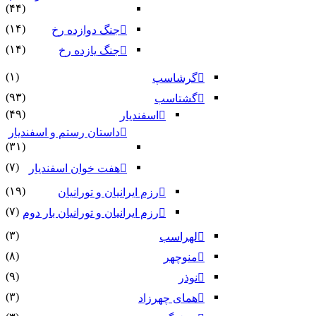
(۴۴)
(۱۴)
جنگ دوازده رخ
(۱۴)
جنگ یازده رخ
(۱)
گرشاسپ
(۹۳)
گشتاسب
(۴۹)
اسفندیار
داستان رستم و اسفندیار
(۳۱)
(۷)
هفت خوان اسفندیار
(۱۹)
رزم ایرانیان و تورانیان
(۷)
رزم ایرانیان و تورانیان بار دوم
(۳)
لهراسب
(۸)
منوچهر
(۹)
نوذر
(۳)
هماى چهرزاد