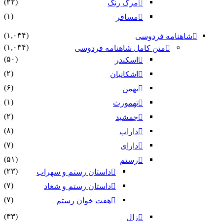
(۲۲)
مرگ رنگ
(۱)
مسافر
(۱,۰۳۴)
شاهنامه فردوسی
(۱,۰۳۴)
متن کامل شاهنامه فردوسی
(۵۰)
اسکندر
(۲)
اشکانیان
(۶)
بهمن
(۱)
تهمورث
(۲)
جمشید
(۸)
داراب
(۷)
دارای
(۵۱)
رستم
(۲۳)
داستان رستم و سهراب
(۷)
داستان رستم و شغاد
(۷)
هفت خوان رستم‏
(۳۳)
زال