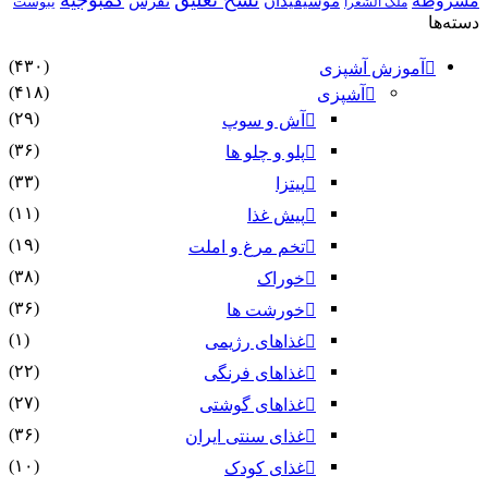
مشروطه
موسیقیدان
نقرس
یبوست
ملک الشعرا
دسته‌ها
(۴۳۰)
آموزش آشپزی
(۴۱۸)
آشپزی
(۲۹)
آش و سوپ
(۳۶)
پلو و چلو ها
(۳۳)
پیتزا
(۱۱)
پیش غذا
(۱۹)
تخم مرغ و املت
(۳۸)
خوراک
(۳۶)
خورشت ها
(۱)
غذاهای رژیمی
(۲۲)
غذاهای فرنگی
(۲۷)
غذاهای گوشتی
(۳۶)
غذای سنتی ایران
(۱۰)
غذای کودک