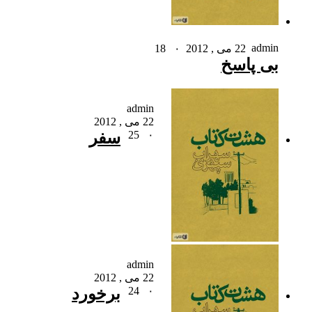
admin
22 می , 2012
۰
18
بی پاسخ
admin
22 می , 2012
۰
25
سفر
admin
22 می , 2012
۰
24
برخورد