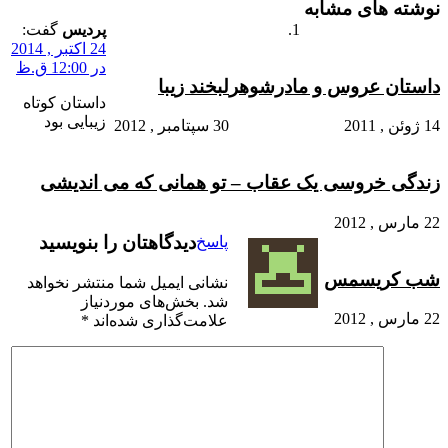
نوشته های مشابه
پردیس
گفت:
24 اکتبر , 2014
در 12:00 ق.ظ
داستان عروس و مادرشوهر
لبخند زیبا
داستان کوتاه
زیبایی بود
14 ژوئن , 2011
30 سپتامبر , 2012
زندگی خروسی یک عقاب – تو همانی که می اندیشی
22 مارس , 2012
دیدگاهتان را بنویسید
پاسخ
شب کریسمس
نشانی ایمیل شما منتشر نخواهد
شد.
بخش‌های موردنیاز
22 مارس , 2012
علامت‌گذاری شده‌اند
*