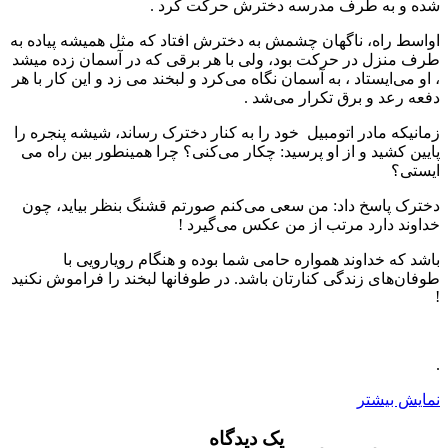
شده و به طرف مدرسه دخترش حرکت کرد .
اواسط راه، ناگهان چشمش به دخترش افتاد که مثل همیشه پیاده به
طرف منزل در حرکت بود، ولی با هر برقی که در آسمان زده میشد
، او می‌ایستاد ، به آسمان نگاه می‌کرد و لبخند می زد و این کار با هر
دفعه رعد و برق تکرار می‌شد .
زمانیکه مادر اتومبیل خود را به کنار دخترک رساند، شیشه پنجره را
پایین کشید و از او پرسید: چکار می‌کنی؟ چرا همینطور بین راه می
ایستی؟
دخترک پاسخ داد: من سعی می‌کنم صورتم قشنگ بنظر بیاید، چون
خداوند دارد مرتب از من عکس می‌گیرد !
باشد که خداوند همواره حامی شما بوده و هنگام رویارویی با
طوفان‌های زندگی کنارتان باشد. در طوفانها لبخند را فراموش نکنید
!
.
نمایش بیشتر
یک دیدگاه