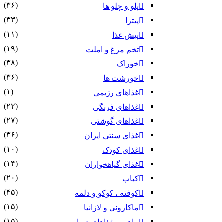
(۳۶)
پلو و چلو ها
(۳۳)
پیتزا
(۱۱)
پیش غذا
(۱۹)
تخم مرغ و املت
(۳۸)
خوراک
(۳۶)
خورشت ها
(۱)
غذاهای رژیمی
(۲۲)
غذاهای فرنگی
(۲۷)
غذاهای گوشتی
(۳۶)
غذای سنتی ایران
(۱۰)
غذای کودک
(۱۴)
غذای گیاهخواران
(۲۰)
کباب
(۴۵)
کوفته ، کوکو و دلمه
(۱۵)
ماکارونی و لازانیا
(۱۵)
ماهی و غذاهای دریایی