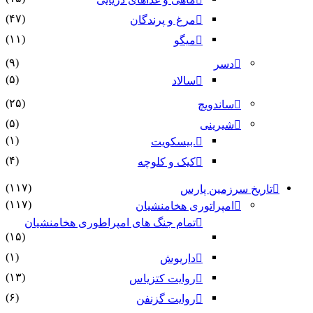
(۴۷)
مرغ و پرندگان
(۱۱)
میگو
(۹)
دسر
(۵)
سالاد
(۲۵)
ساندویچ
(۵)
شیرینی
(۱)
.بیسکویت
(۴)
کیک و کلوچه
(۱۱۷)
تاریخ سرزمین پارس
(۱۱۷)
امپراتوری هخامنشیان
تمام جنگ های امپراطوری هخامنشیان
(۱۵)
(۱)
داریوش
(۱۳)
روایت کتزیاس
(۶)
روایت گزنفن