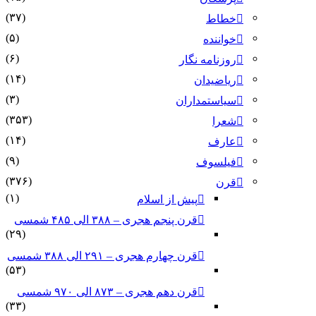
(۳۷)
خطاط
(۵)
خواننده
(۶)
روزنامه نگار
(۱۴)
ریاضیدان
(۳)
سیاستمداران
(۳۵۳)
شعرا
(۱۴)
عارف
(۹)
فیلسوف
(۳۷۶)
قرن
(۱)
پیش از اسلام
قرن پنجم هجری – ۳۸۸ الی ۴۸۵ شمسی
(۲۹)
قرن چهارم هجری – ۲۹۱ الی ۳۸۸ شمسی
(۵۳)
قرن دهم هجری – ۸۷۳ الی ۹۷۰ شمسی
(۳۳)