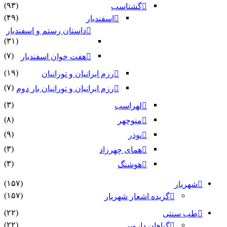
(۹۳)
گشتاسب
(۴۹)
اسفندیار
داستان رستم و اسفندیار
(۳۱)
(۷)
هفت خوان اسفندیار
(۱۹)
رزم ایرانیان و تورانیان
(۷)
رزم ایرانیان و تورانیان بار دوم
(۳)
لهراسب
(۸)
منوچهر
(۹)
نوذر
(۳)
هماى چهرزاد
(۳)
هوشنگ
(۱۵۷)
شهریار
(۱۵۷)
گزیده اشعار شهریار
(۲۲)
طب سنتی
(۲۲)
گیاهان دارویی