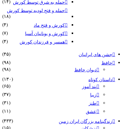
(۱۴)
حمله به شرق توسط کورش
حمله و فتح لودیه توسط کورش
(۱۸)
(۴)
کورش و فتح ماد
(۷)
کورش و یونانیان آسیا
(۴)
همسر و فرزندان کورش
(۴۵)
جشن های ایرانیان
(۹۸)
حافظ
(۹۸)
دیوان حافظ
(۱۳۰)
داستان کوتاه
(۶۵)
پند آموز
(۳۷)
زیبا
(۳۱)
طنز
(۱۱)
عشق
(۴۳۳)
زندگینامه بزرگان ایران زمین
(۱۵)
پزشکان