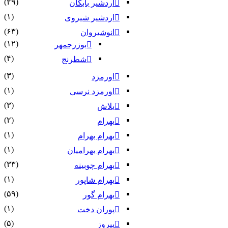
(۲۹)
اردشیر بابکان
(۱)
اردشیر شیروی
(۶۳)
انوشیروان
(۱۲)
بوزرجمهر
(۴)
شطرنج
(۳)
اورمزد
(۱)
اورمزد نرسى‏
(۳)
بلاش
(۲)
بهرام
(۱)
بهرام بهرام
(۱)
بهرام بهرامیان‏
(۳۳)
بهرام چوبینه
(۱)
بهرام شاپور
(۵۹)
بهرام گور
(۱)
پوران دخت
(۵)
پیروز