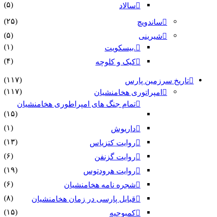
(۵)
سالاد
(۲۵)
ساندویچ
(۵)
شیرینی
(۱)
.بیسکویت
(۴)
کیک و کلوچه
(۱۱۷)
تاریخ سرزمین پارس
(۱۱۷)
امپراتوری هخامنشیان
تمام جنگ های امپراطوری هخامنشیان
(۱۵)
(۱)
داریوش
(۱۳)
روایت کتزیاس
(۶)
روایت گزنفن
(۱۹)
روایت هرودتوس
(۶)
شجره نامه هخامنشیان
(۸)
قبایل پارسی در زمان هخامنشیان
(۱۵)
کمبوجیه