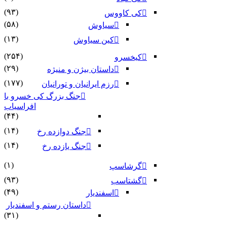
(۹۳)
کی کاووس
(۵۸)
سیاوش
(۱۳)
کین سیاوش
(۲۵۴)
کیخسرو
(۲۹)
داستان بیژن و منیژه
(۱۷۷)
رزم ایرانیان و تورانیان
جنگ بزرگ کی خسرو با
افراسیاب
(۴۴)
(۱۴)
جنگ دوازده رخ
(۱۴)
جنگ یازده رخ
(۱)
گرشاسپ
(۹۳)
گشتاسب
(۴۹)
اسفندیار
داستان رستم و اسفندیار
(۳۱)