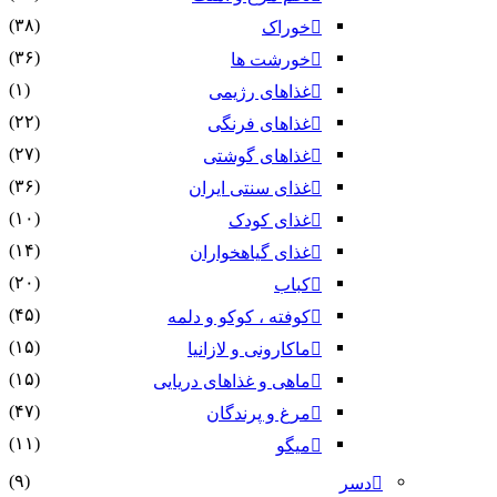
(۳۸)
خوراک
(۳۶)
خورشت ها
(۱)
غذاهای رژیمی
(۲۲)
غذاهای فرنگی
(۲۷)
غذاهای گوشتی
(۳۶)
غذای سنتی ایران
(۱۰)
غذای کودک
(۱۴)
غذای گیاهخواران
(۲۰)
کباب
(۴۵)
کوفته ، کوکو و دلمه
(۱۵)
ماکارونی و لازانیا
(۱۵)
ماهی و غذاهای دریایی
(۴۷)
مرغ و پرندگان
(۱۱)
میگو
(۹)
دسر