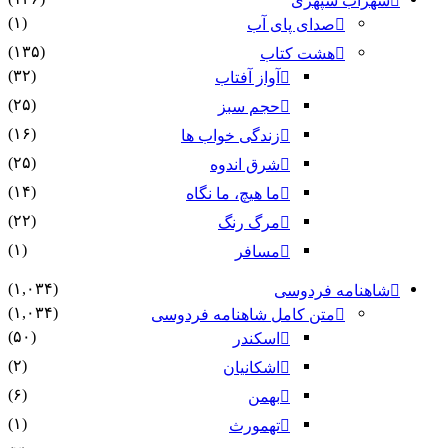
سهراب سپهری
(۱)
صدای پای آب
(۱۳۵)
هشت کتاب
(۳۲)
آواز آفتاب
(۲۵)
حجم سبز
(۱۶)
زندگی خواب ها
(۲۵)
شرق اندوه
(۱۴)
ما هیچ، ما نگاه
(۲۲)
مرگ رنگ
(۱)
مسافر
(۱,۰۳۴)
شاهنامه فردوسی
(۱,۰۳۴)
متن کامل شاهنامه فردوسی
(۵۰)
اسکندر
(۲)
اشکانیان
(۶)
بهمن
(۱)
تهمورث