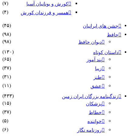
(۷)
کورش و یونانیان آسیا
(۴)
همسر و فرزندان کورش
(۴۵)
جشن های ایرانیان
(۹۸)
حافظ
(۹۸)
دیوان حافظ
(۱۳۰)
داستان کوتاه
(۶۵)
پند آموز
(۳۷)
زیبا
(۳۱)
طنز
(۱۱)
عشق
(۴۳۳)
زندگینامه بزرگان ایران زمین
(۱۵)
پزشکان
(۳۷)
خطاط
(۵)
خواننده
(۶)
روزنامه نگار