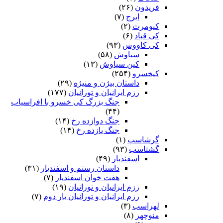
فریدون
(۲۶)
ایرج
(۷)
کیومرث
(۲)
کی قباد
(۶)
کی کاووس
(۹۳)
سیاوش
(۵۸)
کین سیاوش
(۱۳)
کیخسرو
(۲۵۴)
داستان بیژن و منیژه
(۲۹)
رزم ایرانیان و تورانیان
(۱۷۷)
جنگ بزرگ کی خسرو با افراسیاب
(۴۴)
جنگ دوازده رخ
(۱۴)
جنگ یازده رخ
(۱۴)
گرشاسپ
(۱)
گشتاسب
(۹۳)
اسفندیار
(۴۹)
داستان رستم و اسفندیار
(۳۱)
هفت خوان اسفندیار
(۷)
رزم ایرانیان و تورانیان
(۱۹)
رزم ایرانیان و تورانیان بار دوم
(۷)
لهراسب
(۳)
منوچهر
(۸)