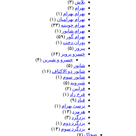
بلاش
(۳)
بهرام
(۲)
بهرام بهرام
(۱)
بهرام بهرامیان‏
(۱)
بهرام چوبینه
(۳۳)
بهرام شاپور
(۱)
بهرام گور
(۵۹)
پوران دخت
(۱)
پیروز
(۵)
خسرو پرویز
(۶۴)
خسرو و شیرین
(۴)
شاپور
(۵)
شاپور ذو الاکتاف
(۱۶)
شاپور سوم‏
(۱)
شیرویه
(۵)
فرایین
(۲)
فرخ زاد
(۱)
قباد
(۹)
نرسئ بهرام‏
(۱)
هرمزد
(۱۳)
یزدگرد
(۳)
یزدگرد دوم
(۱)
یزدگرد سوم
(۱۴)
ضحاک
(۷)