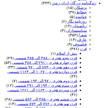
زندگینامه بزرگان ایران زمین
(۴۳۳)
پزشکان
(۱۵)
خطاط
(۳۷)
خواننده
(۵)
روزنامه نگار
(۶)
ریاضیدان
(۱۴)
سیاستمداران
(۳)
شعرا
(۳۵۳)
عارف
(۱۴)
فیلسوف
(۹)
قرن
(۳۷۶)
پیش از اسلام
(۱)
قرن پنجم هجری – ۳۸۸ الی ۴۸۵ شمسی
(۲۹)
قرن چهارم هجری – ۲۹۱ الی ۳۸۸ شمسی
(۵۳)
قرن دهم هجری – ۸۷۳ الی ۹۷۰ شمسی
(۳۳)
قرن دوازده هجری – ۱۰۶۷ الی ۱۱۶۴ شمسی
(۲۴)
قرن دوم هجری – ۹۷ الی ۱۹۴ شمسی
(۷)
قرن سوم هجری – ۱۹۴ الی ۲۹۱ شمسی
(۱۲)
قرن سیزده هجری – ۱۱۶۴ الی ۱۲۶۱ شمسی
(۴۶)
قرن ششم هجری – ۴۸۵ الی ۵۸۲ شمسی
(۲۸)
قرن نهم هجری – ۷۷۶ الی ۸۷۳ شمسی
(۱۳)