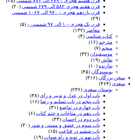
قرن هشتم هجری – ۶۷۹ الی ۷۷۶ شمسی
(۲۵)
قرن هفتم هجری ۵۸۲ الی ۶۷۹ شمسی
(۲۰)
قرن یازدهم هجری – ۹۷۰ الی ۱۰۶۷ شمسی
(۲۹)
قرن یک هجری – ۱ الی ۹۷ شمسی –
(۵)
معاصر
(۱۳۲)
کتاب شناسی
(۴)
مترجم
(۱۶)
منجم
(۷)
موسیقیدان
(۳۲)
نقاش
(۱۹)
نوازنده
(۱۰)
نویسندگان
(۴۵)
سخن بزرگان
(۳۱۶)
سعدی
(۴۶۴)
بوستان سعدی
(۲۳۶)
باب اول در عدل و تدبیر و رای
(۳۸)
باب پنجم در باب تسلیم و رضا
(۱۶)
باب چهارم در تواضع
(۳۱)
باب دهم در مناجات و ختم کتاب
(۶)
باب دوم در احسان
(۳۳)
باب سوم در عشق و مستی و شور
(۳۰)
باب ششم در قناعت
(۱۵)
باب نهم در توبه و راه صواب
(۱۹)