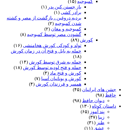
کمبوجیه
(۱۵)
باز جستن کین پدر
(۱)
برادر کشی
(۱)
بردیه دروغین ، بازگشت از مصر و کشته
شدن کمبوجیه
(۲)
کمبوجیه و مغان
(۲)
گشودن مصر توسط کمبوجیه
(۸)
کورش
(۸۹)
تولد و کودکی کورش هخامنشی
(۱۶)
حمله به بابل و فتح آن در زمان کورش
(۱۸)
حمله به شرق توسط کورش
(۱۴)
حمله و فتح لودیه توسط کورش
(۱۸)
کورش و فتح ماد
(۴)
کورش و یونانیان آسیا
(۷)
همسر و فرزندان کورش
(۴)
جشن های ایرانیان
(۴۵)
حافظ
(۹۸)
دیوان حافظ
(۹۸)
داستان کوتاه
(۱۳۰)
پند آموز
(۶۵)
زیبا
(۳۷)
طنز
(۳۱)
عشق
(۱۱)