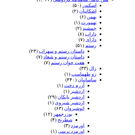
اسکندر
(۵۰)
اشکانیان
(۲)
بهمن
(۶)
تهمورث
(۱)
جمشید
(۲)
داراب
(۸)
دارای
(۷)
رستم
(۵۱)
داستان رستم و سهراب
(۲۳)
داستان رستم و شغاد
(۷)
هفت خوان رستم‏
(۷)
زال
(۳۳)
زو طهماسپ‏
(۱)
ساسانیان
(۳۴۰)
آزرم دخت
(۱)
اردشیر
(۱)
اردشیر بابکان
(۲۹)
اردشیر شیروی
(۱)
انوشیروان
(۶۳)
بوزرجمهر
(۱۲)
شطرنج
(۴)
اورمزد
(۳)
اورمزد نرسى‏
(۱)