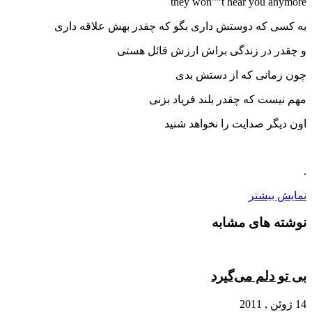
they won””t hear you anymore
به کسی که دوستش داری بگو که چقدر بهش علاقه داری
و چقدر در زندگی براش ارزش قائل هستی
چون زمانی که از دستش بدی
مهم نیست که چقدر بلند فریاد بزنی
اون دیگر صدایت را نخواهد شنید
.
نمایش بیشتر
نوشته های مشابه
بی تو دلم می‌گیرد
14 ژوئن , 2011