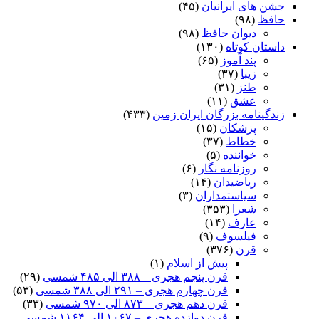
جشن های ایرانیان
(۴۵)
حافظ
(۹۸)
دیوان حافظ
(۹۸)
داستان کوتاه
(۱۳۰)
پند آموز
(۶۵)
زیبا
(۳۷)
طنز
(۳۱)
عشق
(۱۱)
زندگینامه بزرگان ایران زمین
(۴۳۳)
پزشکان
(۱۵)
خطاط
(۳۷)
خواننده
(۵)
روزنامه نگار
(۶)
ریاضیدان
(۱۴)
سیاستمداران
(۳)
شعرا
(۳۵۳)
عارف
(۱۴)
فیلسوف
(۹)
قرن
(۳۷۶)
پیش از اسلام
(۱)
قرن پنجم هجری – ۳۸۸ الی ۴۸۵ شمسی
(۲۹)
قرن چهارم هجری – ۲۹۱ الی ۳۸۸ شمسی
(۵۳)
قرن دهم هجری – ۸۷۳ الی ۹۷۰ شمسی
(۳۳)
قرن دوازده هجری – ۱۰۶۷ الی ۱۱۶۴ شمسی