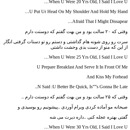
When U Were 20 Yrs Old, I Said I Love U…
U Put Ur Head On My Shoulder And Hold My Hand…
Afraid That I Might Dissapear…
وقتی که ۲۰ سالت بود و من بهت گفتم که دوستت دارم
سرت رو روی شونه هام گذاشتی و دستم رو تو دستات گرفتی انگار
از این که منو از دست بدی وحشت داشتی
When U Were 25 Yrs Old, I Said I Love U…
U Prepare Breakfast And Serve It In Front Of Me
And Kiss My Forhead
N Said :U Better Be Quick, Is””s Gonna Be Late..
وقتی که ۲۵ سالت بود و من بهت گفتم که دوستت دارم ..
صبحانه مو آماده کردی وبرام آوردی ..پیشونیم رو بوسیدی و
گفتی بهتره عجله کنی ..داره دیرت می شه
When U Were 30 Yrs Old, I Said I Love U…