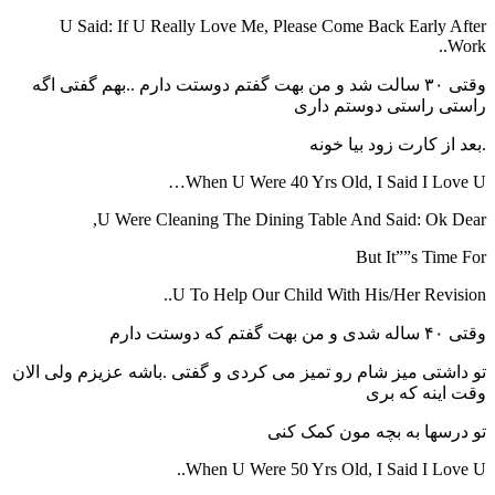
U Said: If U Really Love Me, Please Come Back Early After
Work..
وقتی ۳۰ سالت شد و من بهت گفتم دوستت دارم ..بهم گفتی اگه
راستی راستی دوستم داری
.بعد از کارت زود بیا خونه
When U Were 40 Yrs Old, I Said I Love U…
U Were Cleaning The Dining Table And Said: Ok Dear,
But It””s Time For
U To Help Our Child With His/Her Revision..
وقتی ۴۰ ساله شدی و من بهت گفتم که دوستت دارم
تو داشتی میز شام رو تمیز می کردی و گفتی .باشه عزیزم ولی الان
وقت اینه که بری
تو درسها به بچه مون کمک کنی
When U Were 50 Yrs Old, I Said I Love U..