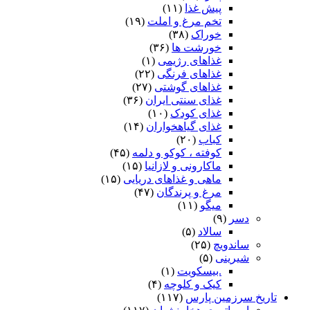
پیش غذا
(۱۱)
تخم مرغ و املت
(۱۹)
خوراک
(۳۸)
خورشت ها
(۳۶)
غذاهای رژیمی
(۱)
غذاهای فرنگی
(۲۲)
غذاهای گوشتی
(۲۷)
غذای سنتی ایران
(۳۶)
غذای کودک
(۱۰)
غذای گیاهخواران
(۱۴)
کباب
(۲۰)
کوفته ، کوکو و دلمه
(۴۵)
ماکارونی و لازانیا
(۱۵)
ماهی و غذاهای دریایی
(۱۵)
مرغ و پرندگان
(۴۷)
میگو
(۱۱)
دسر
(۹)
سالاد
(۵)
ساندویچ
(۲۵)
شیرینی
(۵)
.بیسکویت
(۱)
کیک و کلوچه
(۴)
تاریخ سرزمین پارس
(۱۱۷)