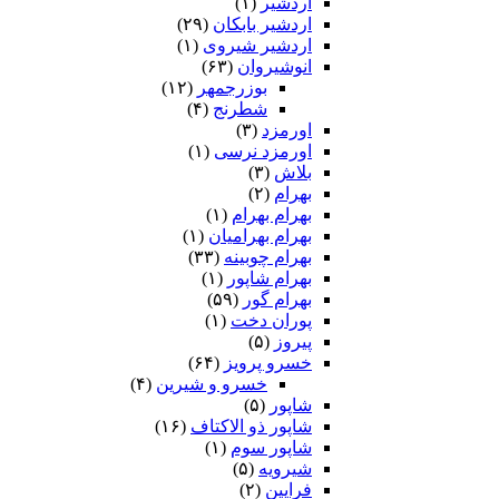
اردشیر
(۱)
اردشیر بابکان
(۲۹)
اردشیر شیروی
(۱)
انوشیروان
(۶۳)
بوزرجمهر
(۱۲)
شطرنج
(۴)
اورمزد
(۳)
اورمزد نرسى‏
(۱)
بلاش
(۳)
بهرام
(۲)
بهرام بهرام
(۱)
بهرام بهرامیان‏
(۱)
بهرام چوبینه
(۳۳)
بهرام شاپور
(۱)
بهرام گور
(۵۹)
پوران دخت
(۱)
پیروز
(۵)
خسرو پرویز
(۶۴)
خسرو و شیرین
(۴)
شاپور
(۵)
شاپور ذو الاکتاف
(۱۶)
شاپور سوم‏
(۱)
شیرویه
(۵)
فرایین
(۲)