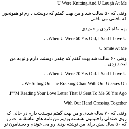
U Were Knitting And U Laugh At Me
وقتی که ۵۰ سالت شد و من بهت گفتم که دوستت دارم تو همونجور
که بافتنی می بافتی
بهم نکاه کردی و خندیدی
When U Were 60 Yrs Old, I Said I Love U…
U Smile At Me
وقتی ۶۰ سالت شد بهت گفتم که چقدر دوستت دارم و تو به من
لبخند زدی…
When U Were 70 Yrs Old. I Said I Love U…
We Sitting On The Rocking Chair With Our Glasses On..
I””M Reading Your Love Letter That U Sent To Me 50 Yrs Ago..
With Our Hand Crossing Together
وقتی که ۷۰ ساله شدی و من بهت گفتم دوستت دارم در حالی که
روی صندلی راحتیمون نشسته بودیم من نامه های عاشقانه ات رو
که ۵۰ سال پیش برای من نوشته بودی رو می خوندم و دستامون تو