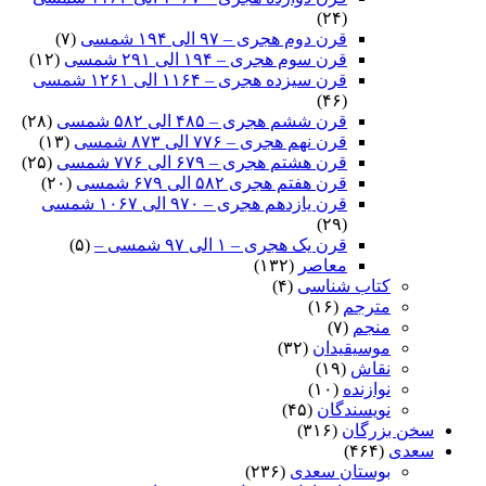
(۲۴)
قرن دوم هجری – ۹۷ الی ۱۹۴ شمسی
(۷)
قرن سوم هجری – ۱۹۴ الی ۲۹۱ شمسی
(۱۲)
قرن سیزده هجری – ۱۱۶۴ الی ۱۲۶۱ شمسی
(۴۶)
قرن ششم هجری – ۴۸۵ الی ۵۸۲ شمسی
(۲۸)
قرن نهم هجری – ۷۷۶ الی ۸۷۳ شمسی
(۱۳)
قرن هشتم هجری – ۶۷۹ الی ۷۷۶ شمسی
(۲۵)
قرن هفتم هجری ۵۸۲ الی ۶۷۹ شمسی
(۲۰)
قرن یازدهم هجری – ۹۷۰ الی ۱۰۶۷ شمسی
(۲۹)
قرن یک هجری – ۱ الی ۹۷ شمسی –
(۵)
معاصر
(۱۳۲)
کتاب شناسی
(۴)
مترجم
(۱۶)
منجم
(۷)
موسیقیدان
(۳۲)
نقاش
(۱۹)
نوازنده
(۱۰)
نویسندگان
(۴۵)
سخن بزرگان
(۳۱۶)
سعدی
(۴۶۴)
بوستان سعدی
(۲۳۶)