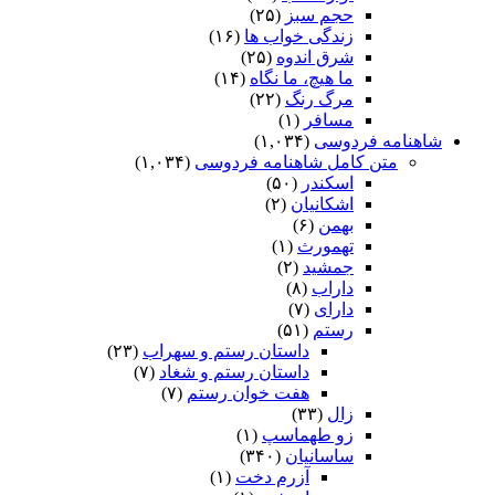
حجم سبز
(۲۵)
زندگی خواب ها
(۱۶)
شرق اندوه
(۲۵)
ما هیچ، ما نگاه
(۱۴)
مرگ رنگ
(۲۲)
مسافر
(۱)
شاهنامه فردوسی
(۱,۰۳۴)
متن کامل شاهنامه فردوسی
(۱,۰۳۴)
اسکندر
(۵۰)
اشکانیان
(۲)
بهمن
(۶)
تهمورث
(۱)
جمشید
(۲)
داراب
(۸)
دارای
(۷)
رستم
(۵۱)
داستان رستم و سهراب
(۲۳)
داستان رستم و شغاد
(۷)
هفت خوان رستم‏
(۷)
زال
(۳۳)
زو طهماسپ‏
(۱)
ساسانیان
(۳۴۰)
آزرم دخت
(۱)