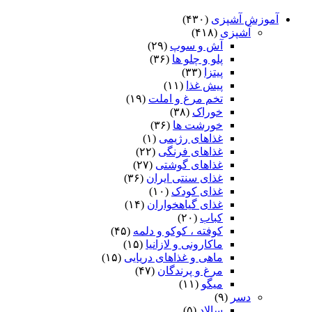
آموزش آشپزی
(۴۳۰)
آشپزی
(۴۱۸)
آش و سوپ
(۲۹)
پلو و چلو ها
(۳۶)
پیتزا
(۳۳)
پیش غذا
(۱۱)
تخم مرغ و املت
(۱۹)
خوراک
(۳۸)
خورشت ها
(۳۶)
غذاهای رژیمی
(۱)
غذاهای فرنگی
(۲۲)
غذاهای گوشتی
(۲۷)
غذای سنتی ایران
(۳۶)
غذای کودک
(۱۰)
غذای گیاهخواران
(۱۴)
کباب
(۲۰)
کوفته ، کوکو و دلمه
(۴۵)
ماکارونی و لازانیا
(۱۵)
ماهی و غذاهای دریایی
(۱۵)
مرغ و پرندگان
(۴۷)
میگو
(۱۱)
دسر
(۹)
سالاد
(۵)