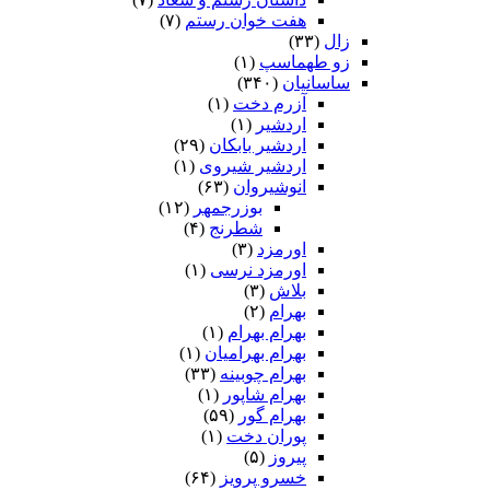
هفت خوان رستم‏
(۷)
زال
(۳۳)
زو طهماسپ‏
(۱)
ساسانیان
(۳۴۰)
آزرم دخت
(۱)
اردشیر
(۱)
اردشیر بابکان
(۲۹)
اردشیر شیروی
(۱)
انوشیروان
(۶۳)
بوزرجمهر
(۱۲)
شطرنج
(۴)
اورمزد
(۳)
اورمزد نرسى‏
(۱)
بلاش
(۳)
بهرام
(۲)
بهرام بهرام
(۱)
بهرام بهرامیان‏
(۱)
بهرام چوبینه
(۳۳)
بهرام شاپور
(۱)
بهرام گور
(۵۹)
پوران دخت
(۱)
پیروز
(۵)
خسرو پرویز
(۶۴)