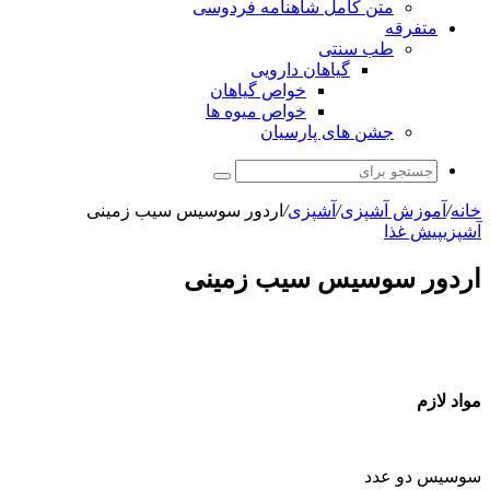
متن کامل شاهنامه فردوسی
متفرقه
طب سنتی
گیاهان دارویی
خواص گیاهان
خواص میوه ها
جشن های پارسیان
جستجو
برای
خانه
/
آموزش آشپزی
/
آشپزی
/
اردور سوسیس سیب زمینی
آشپزی
پیش غذا
اردور سوسیس سیب زمینی
مواد لازم
سوسیس دو عدد