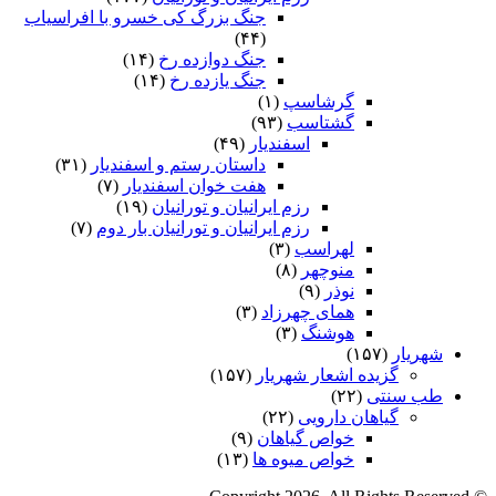
جنگ بزرگ کی خسرو با افراسیاب
(۴۴)
جنگ دوازده رخ
(۱۴)
جنگ یازده رخ
(۱۴)
گرشاسپ
(۱)
گشتاسب
(۹۳)
اسفندیار
(۴۹)
داستان رستم و اسفندیار
(۳۱)
هفت خوان اسفندیار
(۷)
رزم ایرانیان و تورانیان
(۱۹)
رزم ایرانیان و تورانیان بار دوم
(۷)
لهراسب
(۳)
منوچهر
(۸)
نوذر
(۹)
هماى چهرزاد
(۳)
هوشنگ
(۳)
شهریار
(۱۵۷)
گزیده اشعار شهریار
(۱۵۷)
طب سنتی
(۲۲)
گیاهان دارویی
(۲۲)
خواص گیاهان
(۹)
خواص میوه ها
(۱۳)