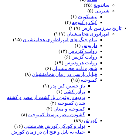
ساندویچ
(۲۵)
شیرینی
(۵)
.بیسکویت
(۱)
کیک و کلوچه
(۴)
تاریخ سرزمین پارس
(۱۱۷)
امپراتوری هخامنشیان
(۱۱۷)
تمام جنگ های امپراطوری هخامنشیان
(۱۵)
داریوش
(۱)
روایت کتزیاس
(۱۳)
روایت گزنفن
(۶)
روایت هرودتوس
(۱۹)
شجره نامه هخامنشیان
(۶)
قبایل پارسی در زمان هخامنشیان
(۸)
کمبوجیه
(۱۵)
باز جستن کین پدر
(۱)
برادر کشی
(۱)
بردیه دروغین ، بازگشت از مصر و کشته
شدن کمبوجیه
(۲)
کمبوجیه و مغان
(۲)
گشودن مصر توسط کمبوجیه
(۸)
کورش
(۸۹)
تولد و کودکی کورش هخامنشی
(۱۶)
حمله به بابل و فتح آن در زمان کورش