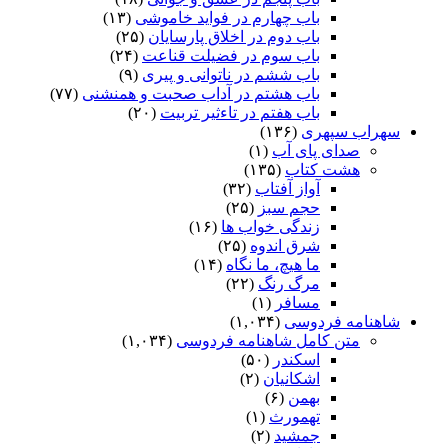
باب چهارم در فواید خاموشى
(۱۳)
باب دوم در اخلاق پارسایان
(۲۵)
باب سوم در فضیلت قناعت
(۲۴)
باب ششم در ناتوانى و پیرى
(۹)
باب هشتم در آداب صحبت و همنشنى
(۷۷)
باب هفتم در تاءثیر تربیت
(۲۰)
سهراب سپهری
(۱۳۶)
صدای پای آب
(۱)
هشت کتاب
(۱۳۵)
آواز آفتاب
(۳۲)
حجم سبز
(۲۵)
زندگی خواب ها
(۱۶)
شرق اندوه
(۲۵)
ما هیچ، ما نگاه
(۱۴)
مرگ رنگ
(۲۲)
مسافر
(۱)
شاهنامه فردوسی
(۱,۰۳۴)
متن کامل شاهنامه فردوسی
(۱,۰۳۴)
اسکندر
(۵۰)
اشکانیان
(۲)
بهمن
(۶)
تهمورث
(۱)
جمشید
(۲)