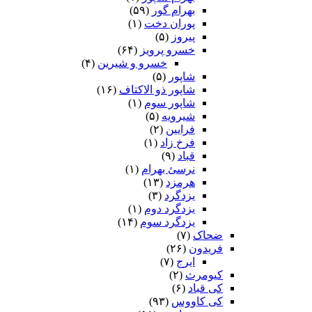
بهرام گور
(۵۹)
پوران دخت
(۱)
پیروز
(۵)
خسرو پرویز
(۶۴)
خسرو و شیرین
(۴)
شاپور
(۵)
شاپور ذو الاکتاف
(۱۶)
شاپور سوم‏
(۱)
شیرویه
(۵)
فرایین
(۲)
فرخ زاد
(۱)
قباد
(۹)
نرسئ بهرام‏
(۱)
هرمزد
(۱۳)
یزدگرد
(۳)
یزدگرد دوم
(۱)
یزدگرد سوم
(۱۴)
ضحاک
(۷)
فریدون
(۲۶)
ایرج
(۷)
کیومرث
(۲)
کی قباد
(۶)
کی کاووس
(۹۳)