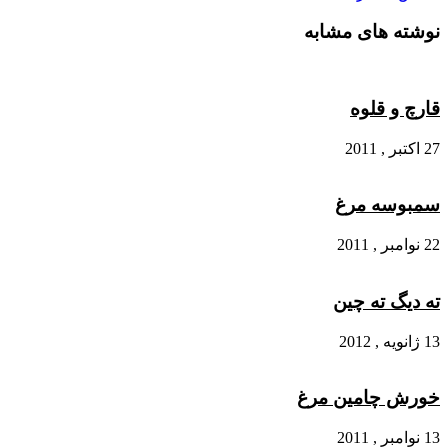
نوشته های مشابه
قارچ و قلوه
27 اکتبر , 2011
سمبوسه مرغ
22 نوامبر , 2011
ته دیگ ته چین
13 ژانویه , 2012
خورش چامین مرغ
13 نوامبر , 2011