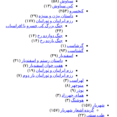
سیاوش
(۵۸)
کین سیاوش
(۱۳)
کیخسرو
(۲۵۴)
داستان بیژن و منیژه
(۲۹)
رزم ایرانیان و تورانیان
(۱۷۷)
جنگ بزرگ کی خسرو با افراسیاب
(۴۴)
جنگ دوازده رخ
(۱۴)
جنگ یازده رخ
(۱۴)
گرشاسپ
(۱)
گشتاسب
(۹۳)
اسفندیار
(۴۹)
داستان رستم و اسفندیار
(۳۱)
هفت خوان اسفندیار
(۷)
رزم ایرانیان و تورانیان
(۱۹)
رزم ایرانیان و تورانیان بار دوم
(۷)
لهراسب
(۳)
منوچهر
(۸)
نوذر
(۹)
هماى چهرزاد
(۳)
هوشنگ
(۳)
شهریار
(۱۵۷)
گزیده اشعار شهریار
(۱۵۷)
طب سنتی
(۲۲)