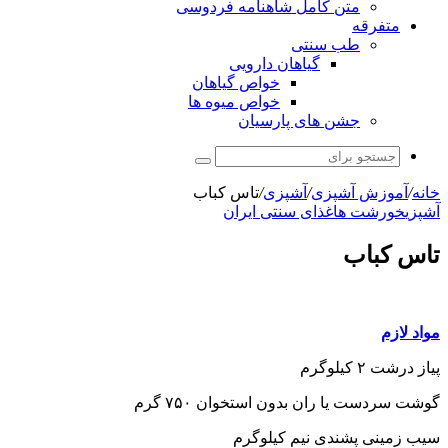
متن کامل شاهنامه فردوسی
متفرقه
طب سنتی
گیاهان دارویی
خواص گیاهان
خواص میوه ها
جشن های پارسیان
جستجو
برای
خانه
/
آموزش آشپزی
/
آشپزی
/
تاس کباب
آشپزی
خورشت ها
غذای سنتی ایران
تاس کباب
مواد لازم
پیاز درشت ۲ کیلوگرم
گوشت سردست یا ران بدون استخوان ۷۵۰ گرم
سیب زمینی پشندی نیم کیلوگرم