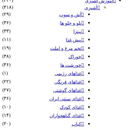
(۴۳۰)
آموزش آشپزی
(۴۱۸)
آشپزی
(۲۹)
آش و سوپ
(۳۶)
پلو و چلو ها
(۳۳)
پیتزا
(۱۱)
پیش غذا
(۱۹)
تخم مرغ و املت
(۳۸)
خوراک
(۳۶)
خورشت ها
(۱)
غذاهای رژیمی
(۲۲)
غذاهای فرنگی
(۲۷)
غذاهای گوشتی
(۳۶)
غذای سنتی ایران
(۱۰)
غذای کودک
(۱۴)
غذای گیاهخواران
(۲۰)
کباب