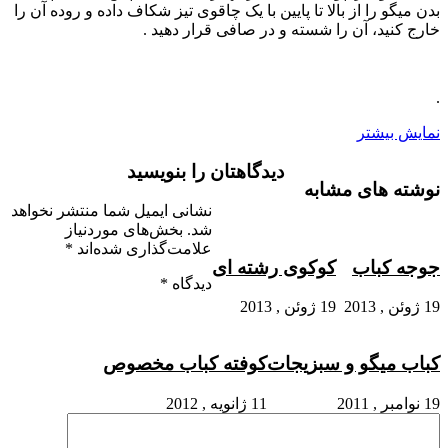
بدن میگو را از بالا تا پایین با یک چاقوی تیز شکاف داده و روده آن را
خارج کنید، آن را شسته و در صافی قرار دهید .
.
نمایش بیشتر
دیدگاهتان را بنویسید
نوشته های مشابه
نشانی ایمیل شما منتشر نخواهد
شد.
بخش‌های موردنیاز
علامت‌گذاری شده‌اند
*
جوجه کباب
کوکوی رشته ای
دیدگاه
*
19 ژوئن , 2013
19 ژوئن , 2013
کباب میگو و سبزیجات
کوفته کباب مخصوص
19 نوامبر , 2011
11 ژانویه , 2012