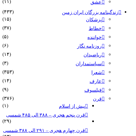
(۱۱)
عشق
(۴۳۳)
زندگینامه بزرگان ایران زمین
(۱۵)
پزشکان
(۳۷)
خطاط
(۵)
خواننده
(۶)
روزنامه نگار
(۱۴)
ریاضیدان
(۳)
سیاستمداران
(۳۵۳)
شعرا
(۱۴)
عارف
(۹)
فیلسوف
(۳۷۶)
قرن
(۱)
پیش از اسلام
قرن پنجم هجری – ۳۸۸ الی ۴۸۵ شمسی
(۲۹)
قرن چهارم هجری – ۲۹۱ الی ۳۸۸ شمسی