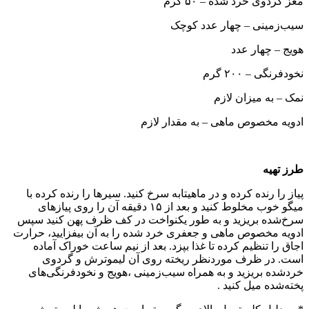
مغز گردوی خرد شده – ۵۰ گرم
سیب‌زمینی – چهار عدد کوچک
هویج – چهار عدد
نخودفرنگی – ۲۰۰ گرم
نمک – به میزان لازم
ادویه مخصوص ماهی – به مقدار لازم
طرز تهیه
پیاز را رنده کرده و در ماهیتابه سرخ کنید. سیرها را رنده کرده با
میگو خوب مخلوط کنید و بعد از ۱۵ دقیقه آن را روی پیازهای
سرخ‌شده بریزید و به طور یکنواخت در کف ظرف پهن کنید سپس
ادویه مخصوص ماهی و جعفری خرد شده را به آن بیفزایید، حرارت
اجاق را تنظیم کرده تا غذا بپزد. بعد از نیم ساعت خوراک آماده
است. در ظرف موردنظر ریخته روی آن لیموترش و گردوی
خردشده بریزید و به همراه سیب‌زمینی ،هویج و نخودفرنگی‌های
پخته‌شده میل کنید .