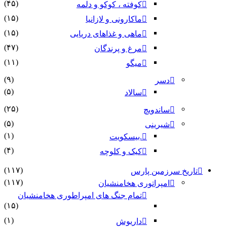
(۴۵)
کوفته ، کوکو و دلمه
(۱۵)
ماکارونی و لازانیا
(۱۵)
ماهی و غذاهای دریایی
(۴۷)
مرغ و پرندگان
(۱۱)
میگو
(۹)
دسر
(۵)
سالاد
(۲۵)
ساندویچ
(۵)
شیرینی
(۱)
.بیسکویت
(۴)
کیک و کلوچه
(۱۱۷)
تاریخ سرزمین پارس
(۱۱۷)
امپراتوری هخامنشیان
تمام جنگ های امپراطوری هخامنشیان
(۱۵)
(۱)
داریوش