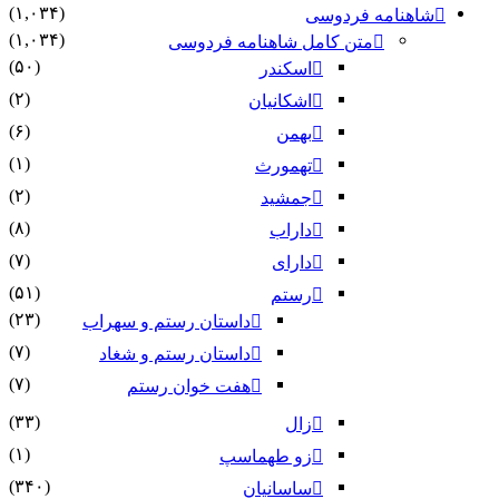
(۱,۰۳۴)
شاهنامه فردوسی
(۱,۰۳۴)
متن کامل شاهنامه فردوسی
(۵۰)
اسکندر
(۲)
اشکانیان
(۶)
بهمن
(۱)
تهمورث
(۲)
جمشید
(۸)
داراب
(۷)
دارای
(۵۱)
رستم
(۲۳)
داستان رستم و سهراب
(۷)
داستان رستم و شغاد
(۷)
هفت خوان رستم‏
(۳۳)
زال
(۱)
زو طهماسپ‏
(۳۴۰)
ساسانیان