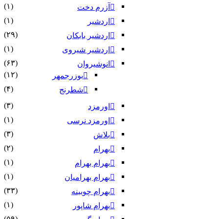
(۱)
آزرم دخت
(۱)
اردشیر
(۲۹)
اردشیر بابکان
(۱)
اردشیر شیروی
(۶۳)
انوشیروان
(۱۲)
بوزرجمهر
(۴)
شطرنج
(۳)
اورمزد
(۱)
اورمزد نرسى‏
(۳)
بلاش
(۲)
بهرام
(۱)
بهرام بهرام
(۱)
بهرام بهرامیان‏
(۳۳)
بهرام چوبینه
(۱)
بهرام شاپور
(۵۹)