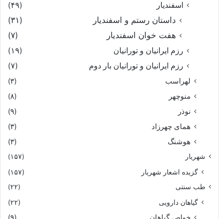
اسفندیار
(۴۹)
داستان رستم و اسفندیار
(۳۱)
هفت خوان اسفندیار
(۷)
رزم ایرانیان و تورانیان
(۱۹)
رزم ایرانیان و تورانیان بار دوم
(۷)
لهراسب
(۳)
منوچهر
(۸)
نوذر
(۹)
هماى چهرزاد
(۳)
هوشنگ
(۳)
شهریار
(۱۵۷)
گزیده اشعار شهریار
(۱۵۷)
طب سنتی
(۲۲)
گیاهان دارویی
(۲۲)
خواص گیاهان
(۹)