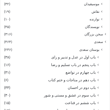
موسیقیدان
(۳۲)
نقاش
(۱۹)
نوازنده
(۱۰)
نویسندگان
(۴۵)
سخن بزرگان
(۳۱۶)
سعدی
(۴۶۴)
بوستان سعدی
(۲۳۶)
باب اول در عدل و تدبیر و رای
(۳۸)
باب پنجم در باب تسلیم و رضا
(۱۶)
باب چهارم در تواضع
(۳۱)
باب دهم در مناجات و ختم کتاب
(۶)
باب دوم در احسان
(۳۳)
باب سوم در عشق و مستی و شور
(۳۰)
باب ششم در قناعت
(۱۵)