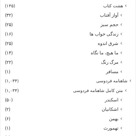
هشت کتاب
(۱۳۵)
آواز آفتاب
(۳۲)
حجم سبز
(۲۵)
زندگی خواب ها
(۱۶)
شرق اندوه
(۲۵)
ما هیچ، ما نگاه
(۱۴)
مرگ رنگ
(۲۲)
مسافر
(۱)
شاهنامه فردوسی
(۱,۰۳۴)
متن کامل شاهنامه فردوسی
(۱,۰۳۴)
اسکندر
(۵۰)
اشکانیان
(۲)
بهمن
(۶)
تهمورث
(۱)