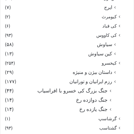
ایرج
(۷)
کیومرث
(۲)
کی قباد
(۶)
کی کاووس
(۹۳)
سیاوش
(۵۸)
کین سیاوش
(۱۳)
کیخسرو
(۲۵۴)
داستان بیژن و منیژه
(۲۹)
رزم ایرانیان و تورانیان
(۱۷۷)
جنگ بزرگ کی خسرو با افراسیاب
(۴۴)
جنگ دوازده رخ
(۱۴)
جنگ یازده رخ
(۱۴)
گرشاسپ
(۱)
گشتاسب
(۹۳)