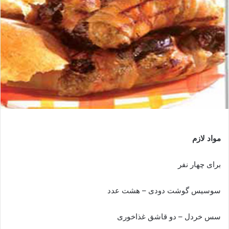
مواد لازم
برای چهار نفر
سوسیس گوشت دودی – هشت عدد
سس خردل – دو قاشق غذاخوری