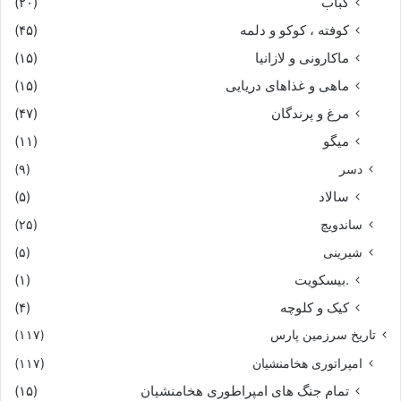
کباب
(۲۰)
کوفته ، کوکو و دلمه
(۴۵)
ماکارونی و لازانیا
(۱۵)
ماهی و غذاهای دریایی
(۱۵)
مرغ و پرندگان
(۴۷)
میگو
(۱۱)
دسر
(۹)
سالاد
(۵)
ساندویچ
(۲۵)
شیرینی
(۵)
.بیسکویت
(۱)
کیک و کلوچه
(۴)
تاریخ سرزمین پارس
(۱۱۷)
امپراتوری هخامنشیان
(۱۱۷)
تمام جنگ های امپراطوری هخامنشیان
(۱۵)