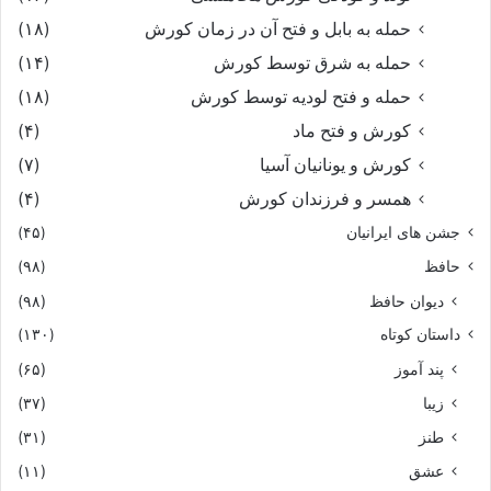
حمله به بابل و فتح آن در زمان کورش
(۱۸)
حمله به شرق توسط کورش
(۱۴)
حمله و فتح لودیه توسط کورش
(۱۸)
کورش و فتح ماد
(۴)
کورش و یونانیان آسیا
(۷)
همسر و فرزندان کورش
(۴)
جشن های ایرانیان
(۴۵)
حافظ
(۹۸)
دیوان حافظ
(۹۸)
داستان کوتاه
(۱۳۰)
پند آموز
(۶۵)
زیبا
(۳۷)
طنز
(۳۱)
عشق
(۱۱)