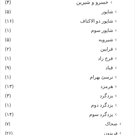
خسرو و شیرین
(۴)
شاپور
(۵)
شاپور ذو الاکتاف
(۱۶)
شاپور سوم‏
(۱)
شیرویه
(۵)
فرایین
(۲)
فرخ زاد
(۱)
قباد
(۹)
نرسئ بهرام‏
(۱)
هرمزد
(۱۳)
یزدگرد
(۳)
یزدگرد دوم
(۱)
یزدگرد سوم
(۱۴)
ضحاک
(۷)
فریدون
(۲۶)