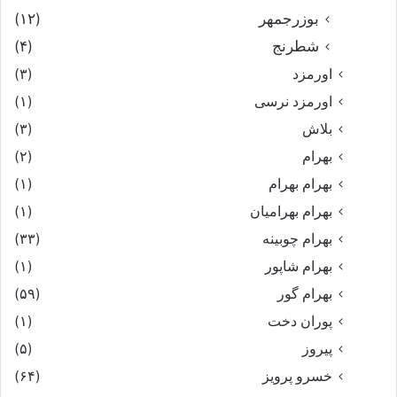
بوزرجمهر
(۱۲)
شطرنج
(۴)
اورمزد
(۳)
اورمزد نرسى‏
(۱)
بلاش
(۳)
بهرام
(۲)
بهرام بهرام
(۱)
بهرام بهرامیان‏
(۱)
بهرام چوبینه
(۳۳)
بهرام شاپور
(۱)
بهرام گور
(۵۹)
پوران دخت
(۱)
پیروز
(۵)
خسرو پرویز
(۶۴)