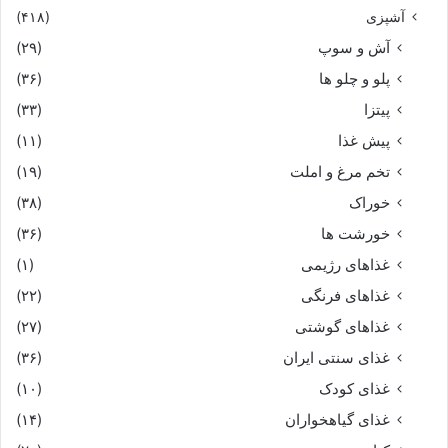
آشپزی
(۴۱۸)
آش و سوپ
(۲۹)
پلو و چلو ها
(۳۶)
پیتزا
(۳۳)
پیش غذا
(۱۱)
تخم مرغ و املت
(۱۹)
خوراک
(۳۸)
خورشت ها
(۳۶)
غذاهای رژیمی
(۱)
غذاهای فرنگی
(۲۲)
غذاهای گوشتی
(۲۷)
غذای سنتی ایران
(۳۶)
غذای کودک
(۱۰)
غذای گیاهخواران
(۱۴)