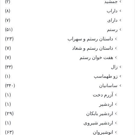
جمشید
(۲)
داراب
(۸)
دارای
(۷)
رستم
(۵۱)
داستان رستم و سهراب
(۲۳)
داستان رستم و شغاد
(۷)
هفت خوان رستم‏
(۷)
زال
(۳۳)
زو طهماسپ‏
(۱)
ساسانیان
(۳۴۰)
آزرم دخت
(۱)
اردشیر
(۱)
اردشیر بابکان
(۲۹)
اردشیر شیروی
(۱)
انوشیروان
(۶۳)