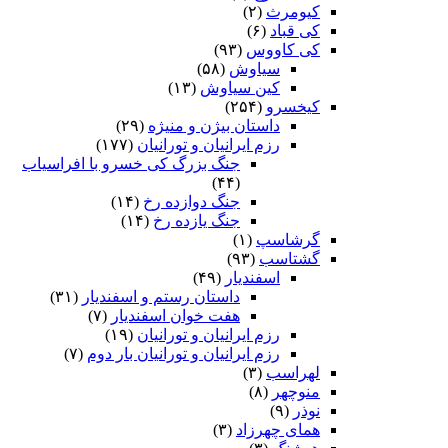
کیومرث
(۲)
کی قباد
(۶)
کی کاووس
(۹۳)
سیاوش
(۵۸)
کین سیاوش
(۱۳)
کیخسرو
(۲۵۴)
داستان بیژن و منیژه
(۲۹)
رزم ایرانیان و تورانیان
(۱۷۷)
جنگ بزرگ کی خسرو با افراسیاب
(۴۴)
جنگ دوازده رخ
(۱۴)
جنگ یازده رخ
(۱۴)
گرشاسپ
(۱)
گشتاسب
(۹۳)
اسفندیار
(۴۹)
داستان رستم و اسفندیار
(۳۱)
هفت خوان اسفندیار
(۷)
رزم ایرانیان و تورانیان
(۱۹)
رزم ایرانیان و تورانیان بار دوم
(۷)
لهراسب
(۳)
منوچهر
(۸)
نوذر
(۹)
هماى چهرزاد
(۳)