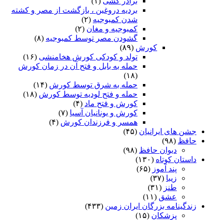
برادر کشی
(۱)
بردیه دروغین ، بازگشت از مصر و کشته
شدن کمبوجیه
(۲)
کمبوجیه و مغان
(۲)
گشودن مصر توسط کمبوجیه
(۸)
کورش
(۸۹)
تولد و کودکی کورش هخامنشی
(۱۶)
حمله به بابل و فتح آن در زمان کورش
(۱۸)
حمله به شرق توسط کورش
(۱۴)
حمله و فتح لودیه توسط کورش
(۱۸)
کورش و فتح ماد
(۴)
کورش و یونانیان آسیا
(۷)
همسر و فرزندان کورش
(۴)
جشن های ایرانیان
(۴۵)
حافظ
(۹۸)
دیوان حافظ
(۹۸)
داستان کوتاه
(۱۳۰)
پند آموز
(۶۵)
زیبا
(۳۷)
طنز
(۳۱)
عشق
(۱۱)
زندگینامه بزرگان ایران زمین
(۴۳۳)
پزشکان
(۱۵)