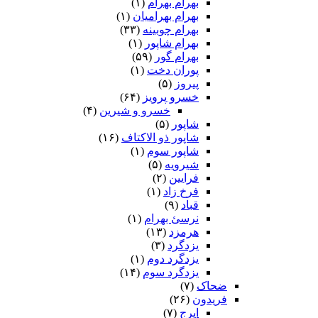
بهرام بهرام
(۱)
بهرام بهرامیان‏
(۱)
بهرام چوبینه
(۳۳)
بهرام شاپور
(۱)
بهرام گور
(۵۹)
پوران دخت
(۱)
پیروز
(۵)
خسرو پرویز
(۶۴)
خسرو و شیرین
(۴)
شاپور
(۵)
شاپور ذو الاکتاف
(۱۶)
شاپور سوم‏
(۱)
شیرویه
(۵)
فرایین
(۲)
فرخ زاد
(۱)
قباد
(۹)
نرسئ بهرام‏
(۱)
هرمزد
(۱۳)
یزدگرد
(۳)
یزدگرد دوم
(۱)
یزدگرد سوم
(۱۴)
ضحاک
(۷)
فریدون
(۲۶)
ایرج
(۷)