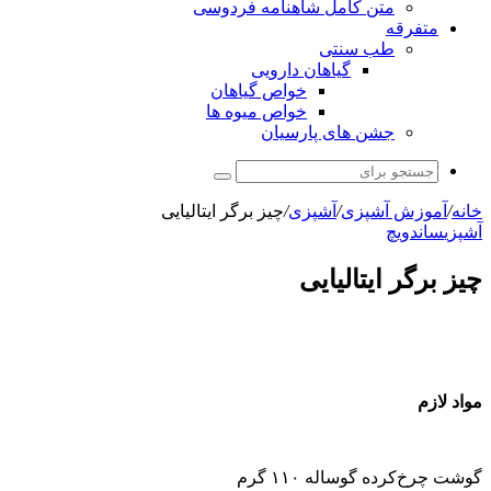
متن کامل شاهنامه فردوسی
متفرقه
طب سنتی
گیاهان دارویی
خواص گیاهان
خواص میوه ها
جشن های پارسیان
جستجو
برای
خانه
/
آموزش آشپزی
/
آشپزی
/
چیز برگر ایتالیایی
آشپزی
ساندویچ
چیز برگر ایتالیایی
مواد لازم
گوشت چرخ‌کرده گوساله ۱۱۰ گرم